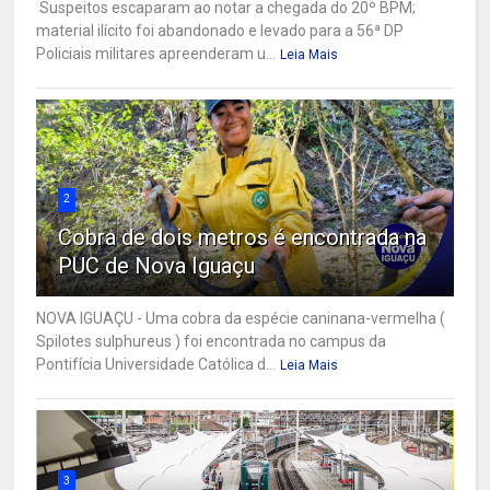
Suspeitos escaparam ao notar a chegada do 20º BPM;
material ilícito foi abandonado e levado para a 56ª DP
Policiais militares apreenderam u...
Leia Mais
2
Cobra de dois metros é encontrada na
PUC de Nova Iguaçu
NOVA IGUAÇU - Uma cobra da espécie caninana-vermelha (
Spilotes sulphureus ) foi encontrada no campus da
Pontifícia Universidade Católica d...
Leia Mais
3