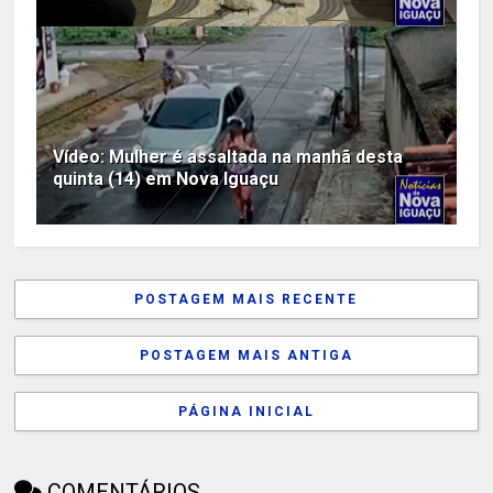
Vídeo: Mulher é assaltada na manhã desta
quinta (14) em Nova Iguaçu
POSTAGEM MAIS RECENTE
POSTAGEM MAIS ANTIGA
PÁGINA INICIAL
COMENTÁRIOS