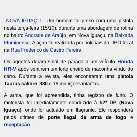
NOVA IGUAÇU
- Um homem foi preso com uma pistola
nesta terça-feira (15/10), durante uma abordagem de rotina
no bairro
Andrade de Araújo
, em Nova Iguaçu, na
Baixada
Fluminense
. A ação foi realizada por policiais do DPO local
na
Rua Frederico de Castro Pereira
.
Os agentes deram sinal de parada a um veículo
Honda
HR-V
após sentirem um forte cheiro de maconha vindo do
carro. Durante a revista, eles encontraram uma
pistola
Taurus calibre .380
e 18 munições intactas.
A arma, que foi apreendida, tinha registro de furto. O
motorista foi imediatamente conduzido à
52ª DP (Nova
Iguaçu)
, onde foi autuado em flagrante. Ele responderá
pelos crimes de
porte ilegal de arma de fogo
e
receptação
.