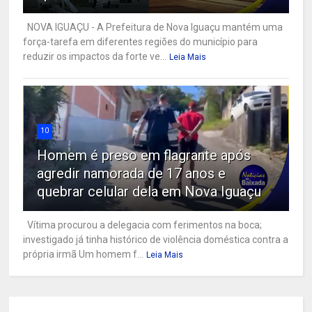
NOVA IGUAÇU - A Prefeitura de Nova Iguaçu mantém uma
força-tarefa em diferentes regiões do município para
reduzir os impactos da forte ve...
Leia Mais
10
Homem é preso em flagrante após
agredir namorada de 17 anos e
quebrar celular dela em Nova Iguaçu
Vítima procurou a delegacia com ferimentos na boca;
investigado já tinha histórico de violência doméstica contra a
própria irmã Um homem f...
Leia Mais