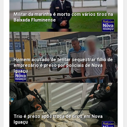
Militar da marinha é morto com vários tiros na
Baixada Fluminense
Homem acusado de tentar sequestrar filho de
empresário é preso por policiais de Nova
Iguaçu
Trio é preso após troca de tiros em Nova
Iguaçu