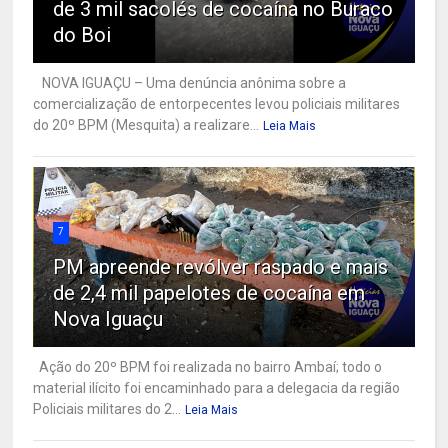
de 3 mil sacolés de cocaína no Buraco
do Boi
NOVA IGUAÇU – Uma denúncia anônima sobre a
comercialização de entorpecentes levou policiais militares
do 20º BPM (Mesquita) a realizare...
Leia Mais
7
PM apreende revólver raspado e mais
de 2,4 mil papelotes de cocaína em
Nova Iguaçu
Ação do 20º BPM foi realizada no bairro Ambaí; todo o
material ilícito foi encaminhado para a delegacia da região
Policiais militares do 2...
Leia Mais