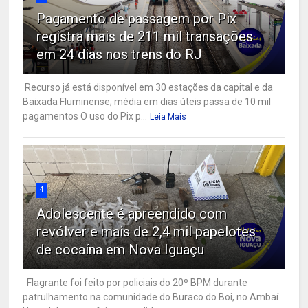
Pagamento de passagem por Pix
registra mais de 211 mil transações
em 24 dias nos trens do RJ
Recurso já está disponível em 30 estações da capital e da
Baixada Fluminense; média em dias úteis passa de 10 mil
pagamentos O uso do Pix p...
Leia Mais
4
Adolescente é apreendido com
revólver e mais de 2,4 mil papelotes
de cocaína em Nova Iguaçu
Flagrante foi feito por policiais do 20º BPM durante
patrulhamento na comunidade do Buraco do Boi, no Ambaí