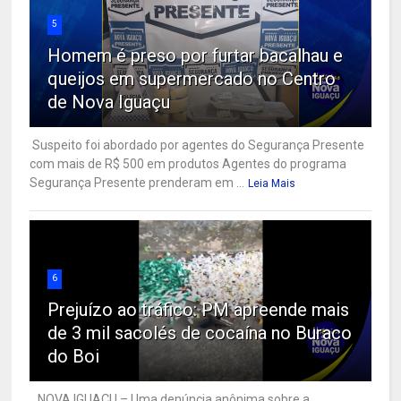
5
Homem é preso por furtar bacalhau e
queijos em supermercado no Centro
de Nova Iguaçu
Suspeito foi abordado por agentes do Segurança Presente
com mais de R$ 500 em produtos Agentes do programa
Segurança Presente prenderam em ...
Leia Mais
6
Prejuízo ao tráfico: PM apreende mais
de 3 mil sacolés de cocaína no Buraco
do Boi
NOVA IGUAÇU – Uma denúncia anônima sobre a