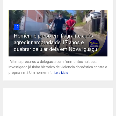
10
Homem é preso em flagrante após
agredir namorada de 17 anos e
quebrar celular dela em Nova Iguaçu
Vítima procurou a delegacia com ferimentos na boca;
investigado já tinha histórico de violência doméstica contra a
própria irmã Um homem f...
Leia Mais