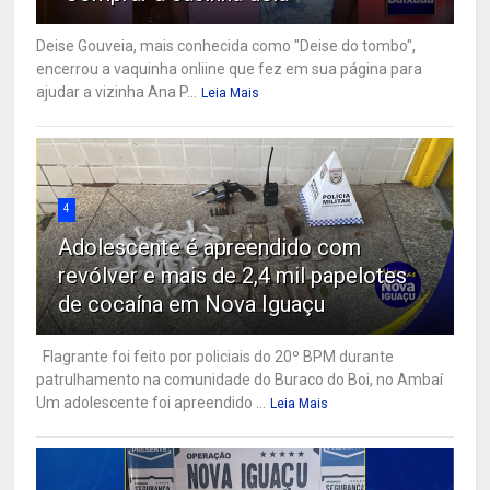
Deise Gouveia, mais conhecida como "Deise do tombo",
encerrou a vaquinha onliine que fez em sua página para
ajudar a vizinha Ana P...
Leia Mais
4
Adolescente é apreendido com
revólver e mais de 2,4 mil papelotes
de cocaína em Nova Iguaçu
Flagrante foi feito por policiais do 20º BPM durante
patrulhamento na comunidade do Buraco do Boi, no Ambaí
Um adolescente foi apreendido ...
Leia Mais