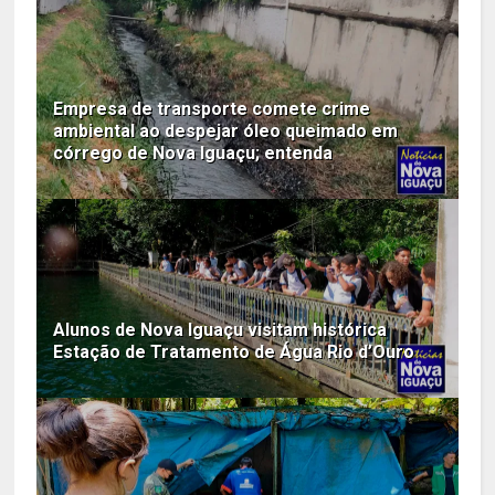
Empresa de transporte comete crime
ambiental ao despejar óleo queimado em
córrego de Nova Iguaçu; entenda
Alunos de Nova Iguaçu visitam histórica
Estação de Tratamento de Água Rio d’Ouro