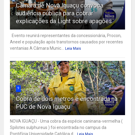
Câmara de Nova Iguaçu convoca
audiência pública para cobrar
explicações da Light sobre apagões
Evento reunirá representantes da concessionária, Procon,
Aneel e população após transtornos causados por recentes
ventanias A Câmara Munic...
Leia Mais
9
Cobra de dois metros é encontrada na
PUC de Nova Iguaçu
NOVA IGUAÇU - Uma cobra da espécie caninana-vermelha (
Spilotes sulphureus ) foi encontrada no campus da
Pontifícia Universidade Católica d...
Leia Mais