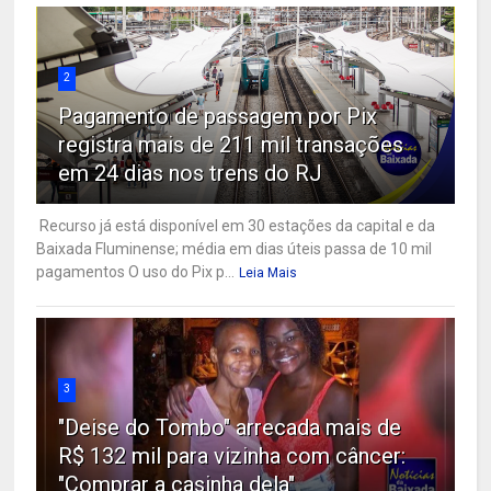
2
Pagamento de passagem por Pix
registra mais de 211 mil transações
em 24 dias nos trens do RJ
Recurso já está disponível em 30 estações da capital e da
Baixada Fluminense; média em dias úteis passa de 10 mil
pagamentos O uso do Pix p...
Leia Mais
3
"Deise do Tombo" arrecada mais de
R$ 132 mil para vizinha com câncer:
"Comprar a casinha dela"