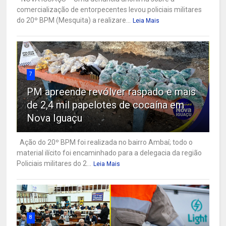
comercialização de entorpecentes levou policiais militares
do 20º BPM (Mesquita) a realizare...
Leia Mais
7
PM apreende revólver raspado e mais
de 2,4 mil papelotes de cocaína em
Nova Iguaçu
Ação do 20º BPM foi realizada no bairro Ambaí; todo o
material ilícito foi encaminhado para a delegacia da região
Policiais militares do 2...
Leia Mais
8