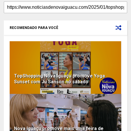
RECOMENDADO PARA VOCÊ
TopShopping Nova Iguaçu promove Yoga
Sunset com Ju Sanson no sábado
Nova Iguaçu promove mais uma feira de