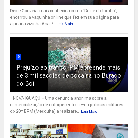
Deise Gouveia, mais conhecida como "Deise do tombo",
encerrou a vaquinha onliine que fez em sua página para
ajudar a vizinha Ana P...
Leia Mais
6
Prejuízo ao tráfico: PM apreende mais
de 3 mil sacolés de cocaína no Buraco
do Boi
NOVA IGUAÇU – Uma denúncia anônima sobre a
comercialização de entorpecentes levou policiais militares
do 20º BPM (Mesquita) a realizare...
Leia Mais