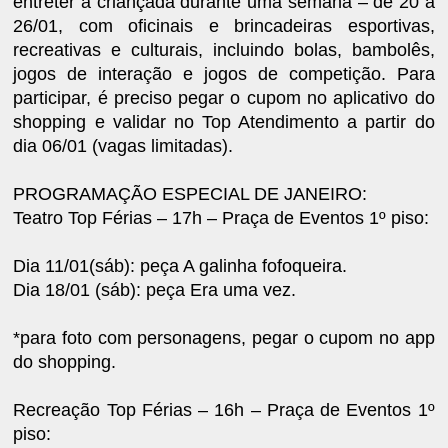
entreter a criançada durante uma semana – de 20 a
26/01, com oficinais e brincadeiras esportivas,
recreativas e culturais, incluindo bolas, bambolês,
jogos de interação e jogos de competição. Para
participar, é preciso pegar o cupom no aplicativo do
shopping e validar no Top Atendimento a partir do
dia 06/01 (vagas limitadas).
PROGRAMAÇÃO ESPECIAL DE JANEIRO:
Teatro Top Férias – 17h – Praça de Eventos 1º piso:
Dia 11/01(sáb): peça A galinha fofoqueira.
Dia 18/01 (sáb): peça Era uma vez.
*para foto com personagens, pegar o cupom no app
do shopping.
Recreação Top Férias – 16h – Praça de Eventos 1º
piso: