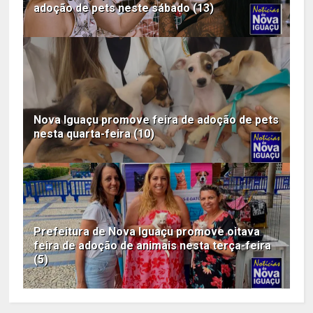
adoção de pets neste sábado (13)
Nova Iguaçu promove feira de adoção de pets
nesta quarta-feira (10)
Prefeitura de Nova Iguaçu promove oitava
feira de adoção de animais nesta terça-feira
(5)