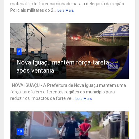
material ilícito foi encaminhado para a delegacia da região
Policiais militares do 2...
Leia Mais
9
Nova Iguaçu mantém força-tarefa
após ventania
NOVA IGUAÇU - A Prefeitura de Nova Iguaçu mantém uma
força-tarefa em diferentes regiões do município para
reduzir os impactos da forte ve...
Leia Mais
10