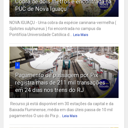
Cobra de dois metros é encontrada na
PUC de Nova Iguaçu
NOVA IGUAÇU - Uma cobra da espécie caninana-vermelha (
Spilotes sulphureus ) foi encontrada no campus da
Pontifícia Universidade Católica d...
Leia Mais
3
Pagamento de passagem por Pix
registra mais de 211 mil transações
em 24 dias nos trens do RJ
Recurso já está disponível em 30 estações da capital e da
Baixada Fluminense; média em dias úteis passa de 10 mil
pagamentos O uso do Pix p...
Leia Mais