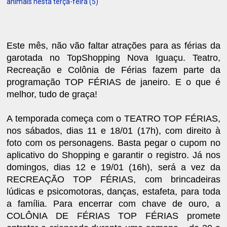
animais nesta terça-feira (5)
Este mês, não vão faltar atrações para as férias da
garotada no TopShopping Nova Iguaçu. Teatro,
Recreação e Colônia de Férias fazem parte da
programação TOP FÉRIAS de janeiro. E o que é
melhor, tudo de graça!
A temporada começa com o TEATRO TOP FÉRIAS,
nos sábados, dias 11 e 18/01 (17h), com direito à
foto com os personagens. Basta pegar o cupom no
aplicativo do Shopping e garantir o registro. Já nos
domingos, dias 12 e 19/01 (16h), será a vez da
RECREAÇÃO TOP FÉRIAS, com brincadeiras
lúdicas e psicomotoras, danças, estafeta, para toda
a família. Para encerrar com chave de ouro, a
COLÔNIA DE FÉRIAS TOP FÉRIAS promete