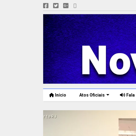
Início
Atos Oficiais
Fala