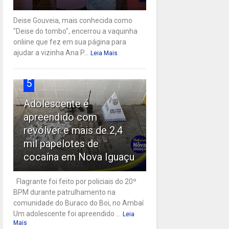
Deise Gouveia, mais conhecida como
"Deise do tombo", encerrou a vaquinha
onliine que fez em sua página para
ajudar a vizinha Ana P...
Leia Mais
5
Adolescente é
apreendido com
revólver e mais de 2,4
mil papelotes de
cocaína em Nova Iguaçu
Flagrante foi feito por policiais do 20º
BPM durante patrulhamento na
comunidade do Buraco do Boi, no Ambaí
Um adolescente foi apreendido ...
Leia
Mais