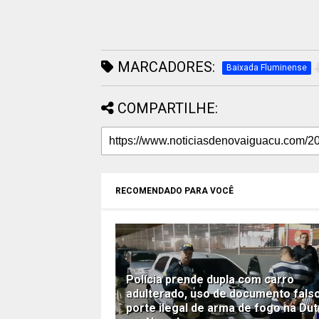
MARCADORES:
Baixada Fluminense
COMPARTILHE:
RECOMENDADO PARA VOCÊ
Polícia prende dupla com carro
adulterado, uso de documento fals
porte ilegal de arma de fogo na Dut