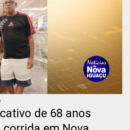
e
icativo de 68 anos
 corrida em Nova