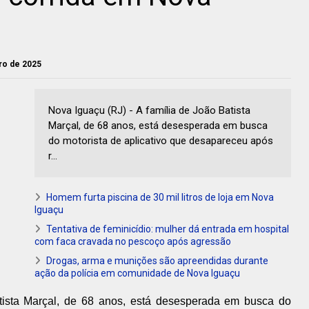
iro de 2025
Nova Iguaçu (RJ) - A família de João Batista
Marçal, de 68 anos, está desesperada em busca
do motorista de aplicativo que desapareceu após
r...
Homem furta piscina de 30 mil litros de loja em Nova
Iguaçu
Tentativa de feminicídio: mulher dá entrada em hospital
com faca cravada no pescoço após agressão
Drogas, arma e munições são apreendidas durante
ação da polícia em comunidade de Nova Iguaçu
tista Marçal, de 68 anos, está desesperada em busca do