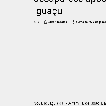
Iguaçu
0
Editor Jonatan
quinta-feira, 9 de jane
Nova Iguaçu (RJ) - A família de João Ba