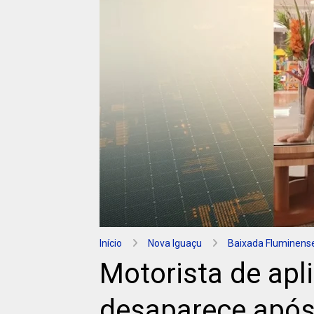
Início
Nova Iguaçu
Baixada Fluminens
Motorista de apl
desaparece após