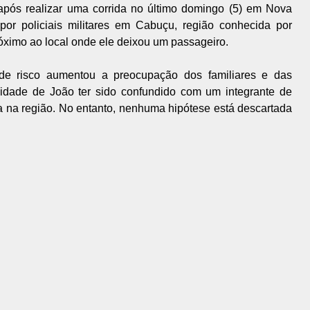
 após realizar uma corrida no último domingo (5) em Nova
por policiais militares em Cabuçu, região conhecida por
próximo ao local onde ele deixou um passageiro.
de risco aumentou a preocupação dos familiares e das
bilidade de João ter sido confundido com um integrante de
a na região. No entanto, nenhuma hipótese está descartada