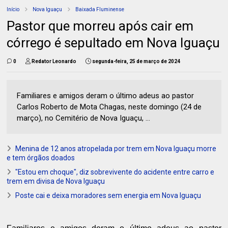
Início
Nova Iguaçu
Baixada Fluminense
Pastor que morreu após cair em
córrego é sepultado em Nova Iguaçu
0
Redator Leonardo
segunda-feira, 25 de março de 2024
Familiares e amigos deram o último adeus ao pastor
Carlos Roberto de Mota Chagas, neste domingo (24 de
março), no Cemitério de Nova Iguaçu, ...
Menina de 12 anos atropelada por trem em Nova Iguaçu morre
e tem órgãos doados
"Estou em choque", diz sobrevivente do acidente entre carro e
trem em divisa de Nova Iguaçu
Poste cai e deixa moradores sem energia em Nova Iguaçu