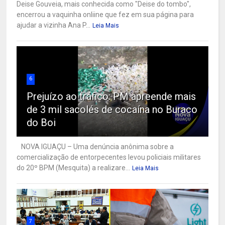
Deise Gouveia, mais conhecida como "Deise do tombo",
encerrou a vaquinha onliine que fez em sua página para
ajudar a vizinha Ana P...
Leia Mais
6
Prejuízo ao tráfico: PM apreende mais
de 3 mil sacolés de cocaína no Buraco
do Boi
NOVA IGUAÇU – Uma denúncia anônima sobre a
comercialização de entorpecentes levou policiais militares
do 20º BPM (Mesquita) a realizare...
Leia Mais
7