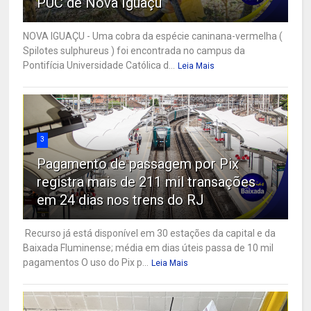
PUC de Nova Iguaçu
NOVA IGUAÇU - Uma cobra da espécie caninana-vermelha (
Spilotes sulphureus ) foi encontrada no campus da
Pontifícia Universidade Católica d...
Leia Mais
3
Pagamento de passagem por Pix
registra mais de 211 mil transações
em 24 dias nos trens do RJ
Recurso já está disponível em 30 estações da capital e da
Baixada Fluminense; média em dias úteis passa de 10 mil
pagamentos O uso do Pix p...
Leia Mais