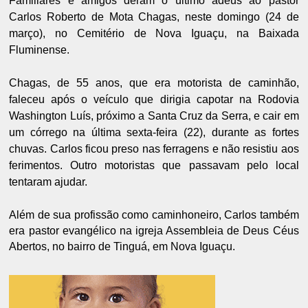
Familiares e amigos deram o último adeus ao pastor
Carlos Roberto de Mota Chagas, neste domingo (24 de
março), no Cemitério de Nova Iguaçu, na Baixada
Fluminense.
Chagas, de 55 anos, que era motorista de caminhão,
faleceu após o veículo que dirigia capotar na Rodovia
Washington Luís, próximo a Santa Cruz da Serra, e cair em
um córrego na última sexta-feira (22), durante as fortes
chuvas. Carlos ficou preso nas ferragens e não resistiu aos
ferimentos. Outro motoristas que passavam pelo local
tentaram ajudar.
Além de sua profissão como caminhoneiro, Carlos também
era pastor evangélico na igreja Assembleia de Deus Céus
Abertos, no bairro de Tinguá, em Nova Iguaçu.