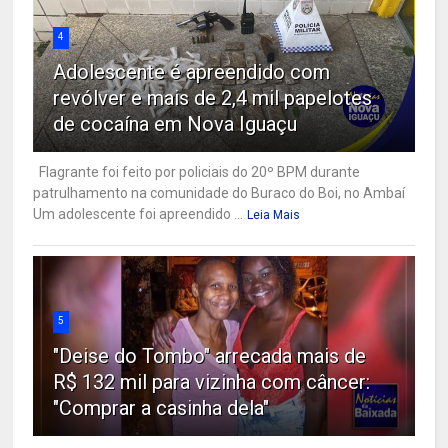
4
Adolescente é apreendido com
revólver e mais de 2,4 mil papelotes
de cocaína em Nova Iguaçu
Flagrante foi feito por policiais do 20º BPM durante
patrulhamento na comunidade do Buraco do Boi, no Ambaí
Um adolescente foi apreendido ...
Leia Mais
5
"Deise do Tombo" arrecada mais de
R$ 132 mil para vizinha com câncer:
"Comprar a casinha dela"