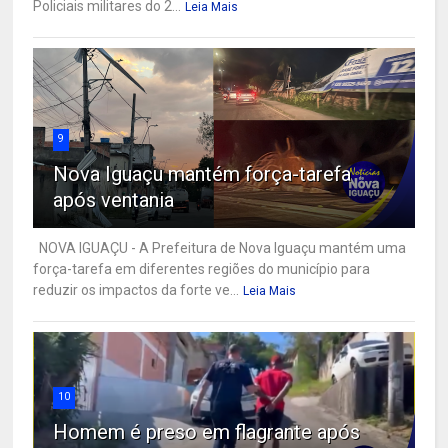
Policiais militares do 2...
Leia Mais
9
Nova Iguaçu mantém força-tarefa
após ventania
NOVA IGUAÇU - A Prefeitura de Nova Iguaçu mantém uma
força-tarefa em diferentes regiões do município para
reduzir os impactos da forte ve...
Leia Mais
10
Homem é preso em flagrante após