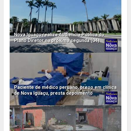
Nova Iguaçu realiza Audiência Pública do
Plano Diretor na próxima segunda (04)
Paciente de médico peruano, preso em clínica
de Nova Iguaçu, presta depoimento