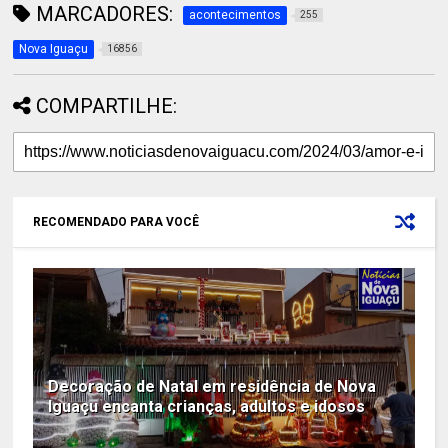
MARCADORES:
acontecimentos
255
Nova Iguaçu
16856
COMPARTILHE:
RECOMENDADO PARA VOCÊ
Decoração de Natal em residência de Nova
Iguaçu encanta crianças, adultos e idosos