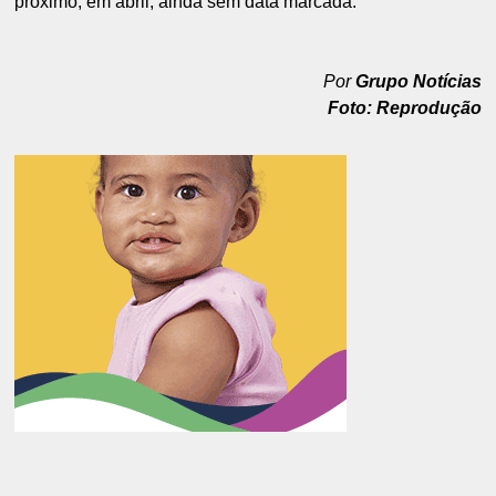
próximo, em abril, ainda sem data marcada.
Por
Grupo Notícias
Foto: Reprodução