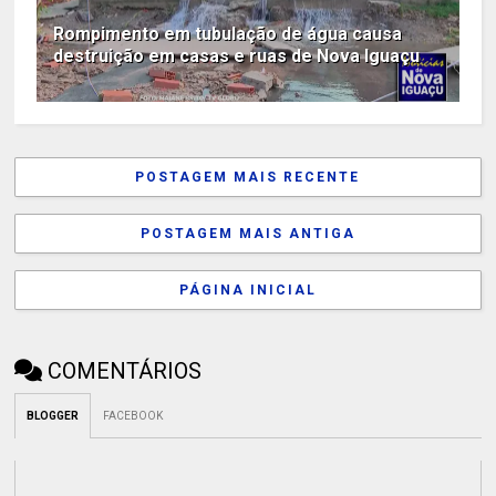
Rompimento em tubulação de água causa
destruição em casas e ruas de Nova Iguaçu
POSTAGEM MAIS RECENTE
POSTAGEM MAIS ANTIGA
PÁGINA INICIAL
COMENTÁRIOS
BLOGGER
FACEBOOK