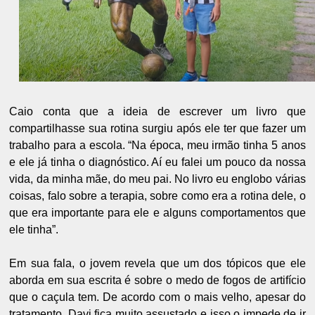
Caio conta que a ideia de escrever um livro que
compartilhasse sua rotina surgiu após ele ter que fazer um
trabalho para a escola. “Na época, meu irmão tinha 5 anos
e ele já tinha o diagnóstico. Aí eu falei um pouco da nossa
vida, da minha mãe, do meu pai. No livro eu englobo várias
coisas, falo sobre a terapia, sobre como era a rotina dele, o
que era importante para ele e alguns comportamentos que
ele tinha”.
Em sua fala, o jovem revela que um dos tópicos que ele
aborda em sua escrita é sobre o medo de fogos de artifício
que o caçula tem. De acordo com o mais velho, apesar do
tratamento, Davi fica muito assustado e isso o impede de ir