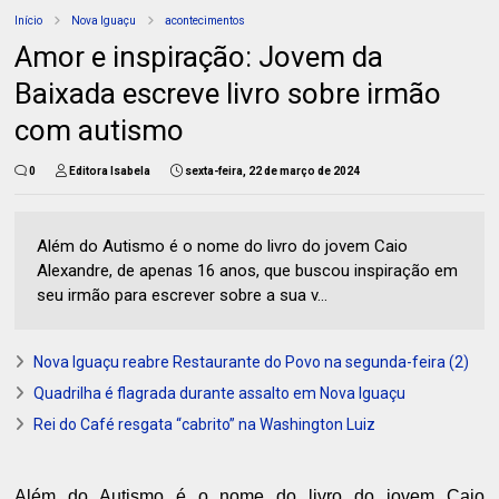
Início
Nova Iguaçu
acontecimentos
Amor e inspiração: Jovem da
Baixada escreve livro sobre irmão
com autismo
0
Editora Isabela
sexta-feira, 22 de março de 2024
Além do Autismo é o nome do livro do jovem Caio
Alexandre, de apenas 16 anos, que buscou inspiração em
seu irmão para escrever sobre a sua v...
Nova Iguaçu reabre Restaurante do Povo na segunda-feira (2)
Quadrilha é flagrada durante assalto em Nova Iguaçu
Rei do Café resgata “cabrito” na Washington Luiz
Além do Autismo é o nome do livro do jovem Caio