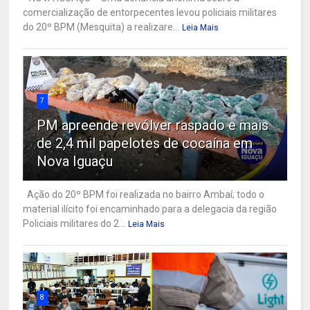
comercialização de entorpecentes levou policiais militares
do 20º BPM (Mesquita) a realizare...
Leia Mais
7
PM apreende revólver raspado e mais
de 2,4 mil papelotes de cocaína em
Nova Iguaçu
Ação do 20º BPM foi realizada no bairro Ambaí; todo o
material ilícito foi encaminhado para a delegacia da região
Policiais militares do 2...
Leia Mais
8