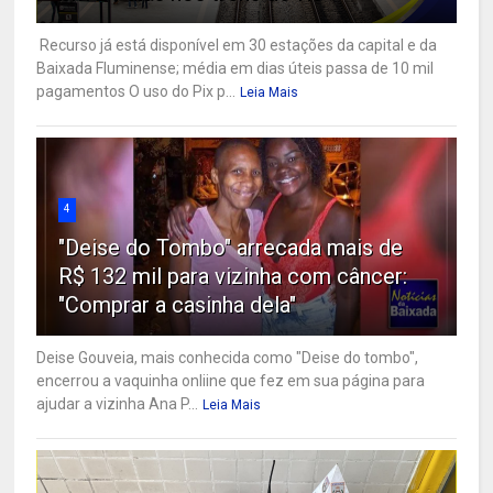
Recurso já está disponível em 30 estações da capital e da
Baixada Fluminense; média em dias úteis passa de 10 mil
pagamentos O uso do Pix p...
Leia Mais
4
"Deise do Tombo" arrecada mais de
R$ 132 mil para vizinha com câncer:
"Comprar a casinha dela"
Deise Gouveia, mais conhecida como "Deise do tombo",
encerrou a vaquinha onliine que fez em sua página para
ajudar a vizinha Ana P...
Leia Mais