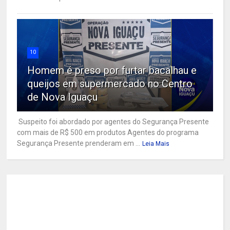
10
Homem é preso por furtar bacalhau e
queijos em supermercado no Centro
de Nova Iguaçu
Suspeito foi abordado por agentes do Segurança Presente
com mais de R$ 500 em produtos Agentes do programa
Segurança Presente prenderam em ...
Leia Mais