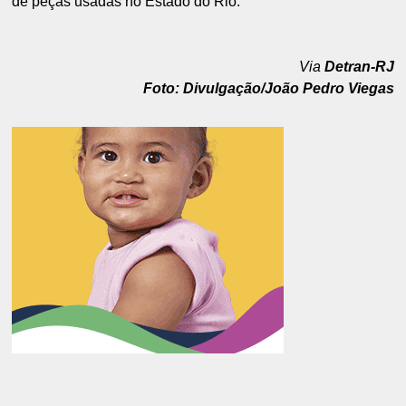
de peças usadas no Estado do Rio.
Via
Detran-RJ
Foto: Divulgação/João Pedro Viegas