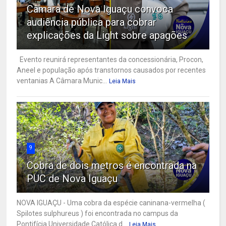
Câmara de Nova Iguaçu convoca
audiência pública para cobrar
explicações da Light sobre apagões
Evento reunirá representantes da concessionária, Procon,
Aneel e população após transtornos causados por recentes
ventanias A Câmara Munic...
Leia Mais
9
Cobra de dois metros é encontrada na
PUC de Nova Iguaçu
NOVA IGUAÇU - Uma cobra da espécie caninana-vermelha (
Spilotes sulphureus ) foi encontrada no campus da
Pontifícia Universidade Católica d...
Leia Mais