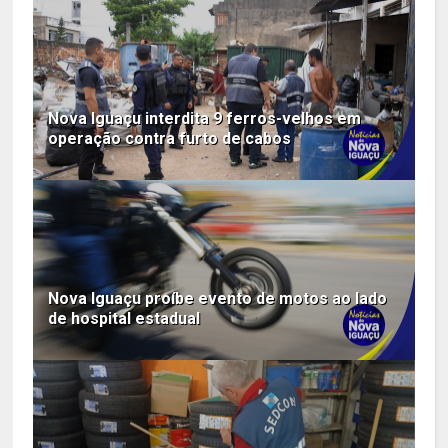
Nova Iguaçu interdita 9 ferros-velhos em
operação contra furto de cabos
Nova Iguaçu proíbe evento de motos ao lado
de hospital estadual