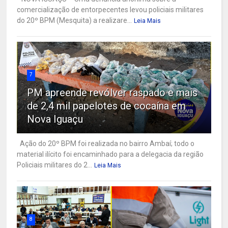
comercialização de entorpecentes levou policiais militares
do 20º BPM (Mesquita) a realizare...
Leia Mais
7
PM apreende revólver raspado e mais
de 2,4 mil papelotes de cocaína em
Nova Iguaçu
Ação do 20º BPM foi realizada no bairro Ambaí; todo o
material ilícito foi encaminhado para a delegacia da região
Policiais militares do 2...
Leia Mais
8