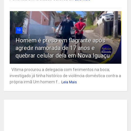
10
Homem é preso em flagrante após
agredir namorada de 17 anos e
quebrar celular dela em Nova Iguaçu
Vítima procurou a delegacia com ferimentos na boca;
investigado já tinha histórico de violência doméstica contra a
própria irmã Um homem f...
Leia Mais