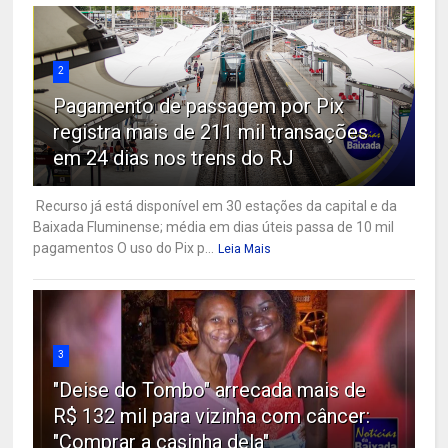
2
Pagamento de passagem por Pix
registra mais de 211 mil transações
em 24 dias nos trens do RJ
Recurso já está disponível em 30 estações da capital e da
Baixada Fluminense; média em dias úteis passa de 10 mil
pagamentos O uso do Pix p...
Leia Mais
3
"Deise do Tombo" arrecada mais de
R$ 132 mil para vizinha com câncer:
"Comprar a casinha dela"