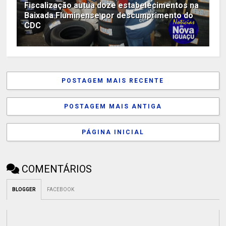
Fiscalização autua doze estabelecimentos na
Baixada Fluminense por descumprimento do
CDC
POSTAGEM MAIS RECENTE
POSTAGEM MAIS ANTIGA
PÁGINA INICIAL
COMENTÁRIOS
BLOGGER
FACEBOOK