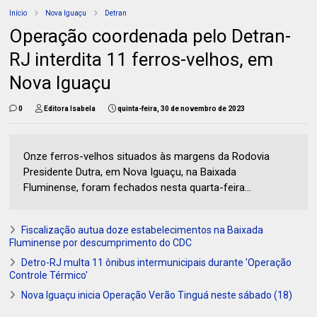
Início
Nova Iguaçu
Detran
Operação coordenada pelo Detran-
RJ interdita 11 ferros-velhos, em
Nova Iguaçu
0
Editora Isabela
quinta-feira, 30 de novembro de 2023
Onze ferros-velhos situados às margens da Rodovia
Presidente Dutra, em Nova Iguaçu, na Baixada
Fluminense, foram fechados nesta quarta-feira...
Fiscalização autua doze estabelecimentos na Baixada
Fluminense por descumprimento do CDC
Detro-RJ multa 11 ônibus intermunicipais durante 'Operação
Controle Térmico'
Nova Iguaçu inicia Operação Verão Tinguá neste sábado (18)