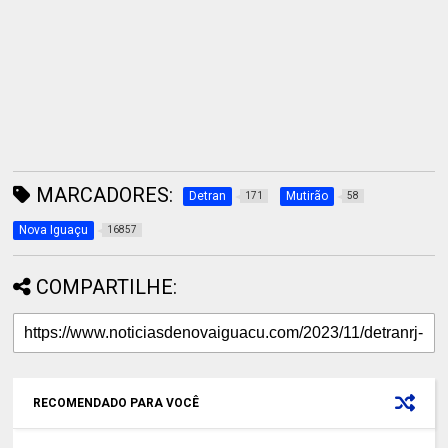
MARCADORES:
Detran
Mutirão
171
58
Nova Iguaçu
16857
COMPARTILHE:
RECOMENDADO PARA VOCÊ