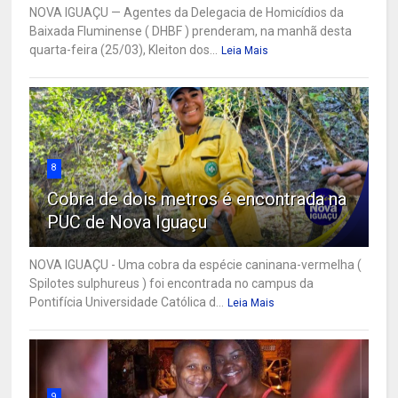
NOVA IGUAÇU — Agentes da Delegacia de Homicídios da
Baixada Fluminense ( DHBF ) prenderam, na manhã desta
quarta-feira (25/03), Kleiton dos...
Leia Mais
8
Cobra de dois metros é encontrada na
PUC de Nova Iguaçu
NOVA IGUAÇU - Uma cobra da espécie caninana-vermelha (
Spilotes sulphureus ) foi encontrada no campus da
Pontifícia Universidade Católica d...
Leia Mais
9