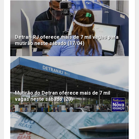
Detran-RJ oferece mais de 7 mil vagas para
mutirão neste sábado (17/04)
Mutirão do Detran oferece mais de 7 mil
vagas neste sábado (20)