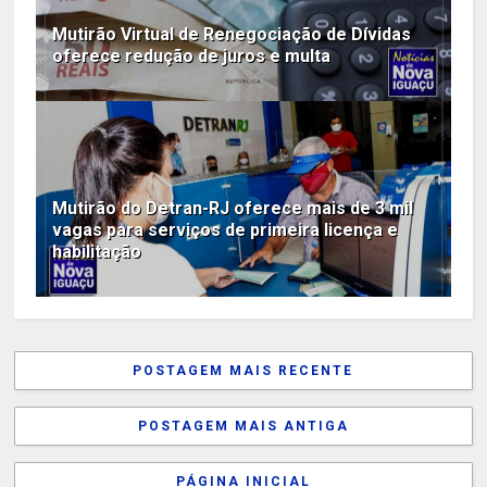
Mutirão Virtual de Renegociação de Dívidas
oferece redução de juros e multa
Mutirão do Detran-RJ oferece mais de 3 mil
vagas para serviços de primeira licença e
habilitação
POSTAGEM MAIS RECENTE
POSTAGEM MAIS ANTIGA
PÁGINA INICIAL