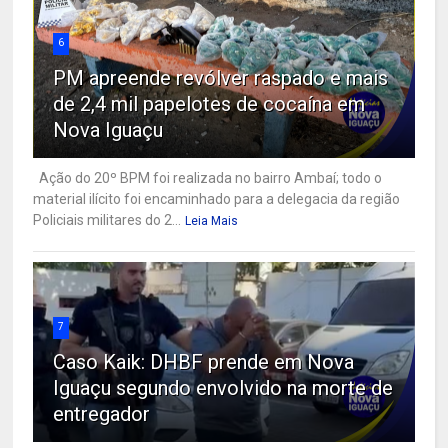
6
PM apreende revólver raspado e mais
de 2,4 mil papelotes de cocaína em
Nova Iguaçu
Ação do 20º BPM foi realizada no bairro Ambaí; todo o
material ilícito foi encaminhado para a delegacia da região
Policiais militares do 2...
Leia Mais
7
Caso Kaik: DHBF prende em Nova
Iguaçu segundo envolvido na morte de
entregador