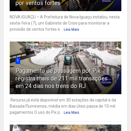
por ventos fortes
NOVA IGUAÇU – A Prefeitura de Nova Iguaçu instalou, nesta
sexta-feira (7), um Gabinete de Crise para monitorar a
previsão de ventos fortes e...
Leia Mais
5
Pagamento de passagem por Pix
registra mais de 211 mil transações
em 24 dias nos trens do RJ
Recurso já está disponível em 30 estações da capital e da
Baixada Fluminense; média em dias úteis passa de 10 mil
pagamentos O uso do Pix p...
Leia Mais