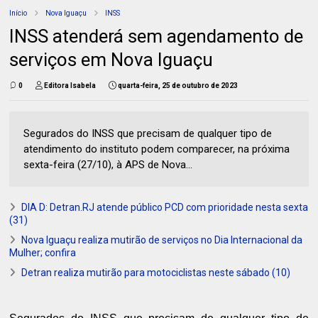
Início
Nova Iguaçu
INSS
INSS atenderá sem agendamento de
serviços em Nova Iguaçu
0
Editora Isabela
quarta-feira, 25 de outubro de 2023
Segurados do INSS que precisam de qualquer tipo de
atendimento do instituto podem comparecer, na próxima
sexta-feira (27/10), à APS de Nova...
DIA D: Detran.RJ atende público PCD com prioridade nesta sexta
(31)
Nova Iguaçu realiza mutirão de serviços no Dia Internacional da
Mulher; confira
Detran realiza mutirão para motociclistas neste sábado (10)