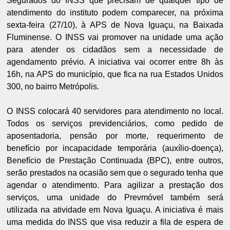
Segurados do INSS que precisam de qualquer tipo de
atendimento do instituto podem comparecer, na próxima
sexta-feira (27/10), à APS de Nova Iguaçu, na Baixada
Fluminense. O INSS vai promover na unidade uma ação
para atender os cidadãos sem a necessidade de
agendamento prévio. A iniciativa vai ocorrer entre 8h às
16h, na APS do município, que fica na rua Estados Unidos
300, no bairro Metrópolis.
O INSS colocará 40 servidores para atendimento no local.
Todos os serviços previdenciários, como pedido de
aposentadoria, pensão por morte, requerimento de
benefício por incapacidade temporária (auxílio-doença),
Benefício de Prestação Continuada (BPC), entre outros,
serão prestados na ocasião sem que o segurado tenha que
agendar o atendimento. Para agilizar a prestação dos
serviços, uma unidade do Prevmóvel também será
utilizada na atividade em Nova Iguaçu. A iniciativa é mais
uma medida do INSS que visa reduzir a fila de espera de