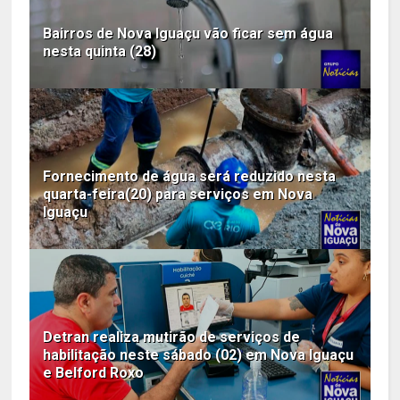
Bairros de Nova Iguaçu vão ficar sem água
nesta quinta (28)
Fornecimento de água será reduzido nesta
quarta-feira(20) para serviços em Nova
Iguaçu
Detran realiza mutirão de serviços de
habilitação neste sábado (02) em Nova Iguaçu
e Belford Roxo