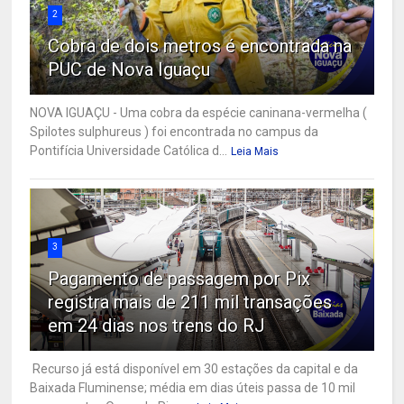
2
Cobra de dois metros é encontrada na
PUC de Nova Iguaçu
NOVA IGUAÇU - Uma cobra da espécie caninana-vermelha (
Spilotes sulphureus ) foi encontrada no campus da
Pontifícia Universidade Católica d...
Leia Mais
3
Pagamento de passagem por Pix
registra mais de 211 mil transações
em 24 dias nos trens do RJ
Recurso já está disponível em 30 estações da capital e da
Baixada Fluminense; média em dias úteis passa de 10 mil