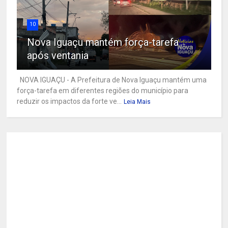
10
Nova Iguaçu mantém força-tarefa
após ventania
NOVA IGUAÇU - A Prefeitura de Nova Iguaçu mantém uma
força-tarefa em diferentes regiões do município para
reduzir os impactos da forte ve...
Leia Mais