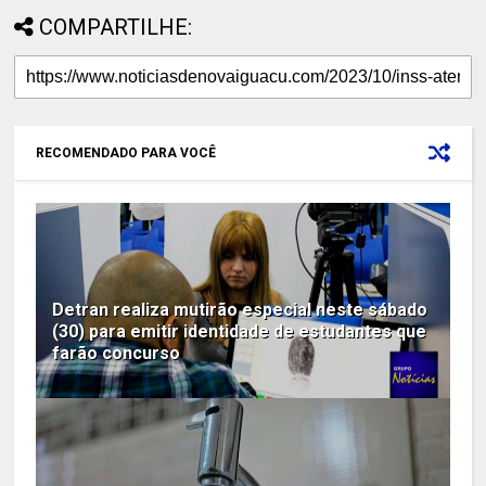
COMPARTILHE:
RECOMENDADO PARA VOCÊ
Detran realiza mutirão especial neste sábado
(30) para emitir identidade de estudantes que
farão concurso