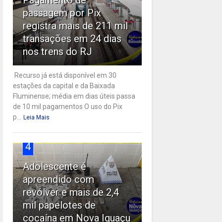
passagem por Pix
registra mais de 211 mil
transações em 24 dias
nos trens do RJ
Recurso já está disponível em 30
estações da capital e da Baixada
Fluminense; média em dias úteis passa
de 10 mil pagamentos O uso do Pix
p...
Leia Mais
4
Adolescente é
apreendido com
revólver e mais de 2,4
mil papelotes de
cocaína em Nova Iguaçu