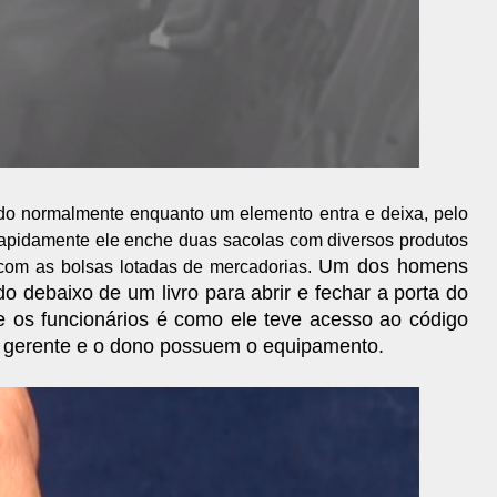
ndo normalmente enquanto um elemento entra e deixa, pelo
Rapidamente ele enche duas sacolas com diversos produtos
Um dos homens
com as bolsas lotadas de mercadorias.
o debaixo de um livro para abrir e fechar a porta do
 e os funcionários é como ele teve acesso ao código
o gerente e o dono possuem o equipamento.