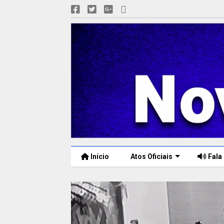
Início
Atos Oficiais
Fala