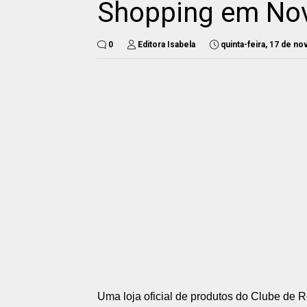
Shopping em Nov
0
Editora Isabela
quinta-feira, 17 de n
Uma loja oficial de produtos do Clube de