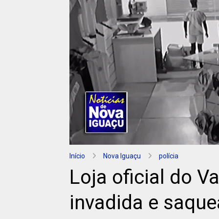
Início
Nova Iguaçu
polícia
Loja oficial do 
invadida e saque