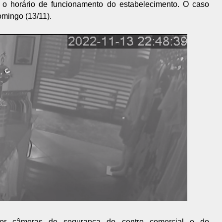
s o horário de funcionamento do estabelecimento. O caso
omingo (13/11).
por câmeras de segurança do centro comercial e do