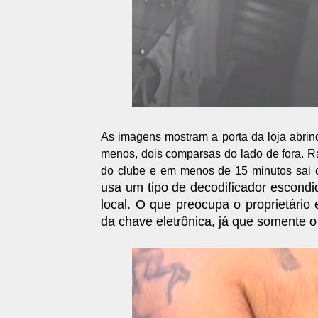
As imagens mostram a porta da loja abri
menos, dois comparsas do lado de fora. 
do clube e em menos de 15 minutos sai 
usa um tipo de decodificador escondid
local. O que preocupa o proprietário
da chave eletrônica, já que somente 