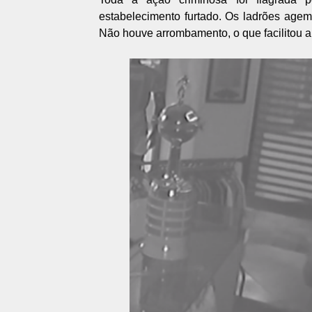
estabelecimento furtado. Os ladrões agem
Não houve arrombamento, o que facilitou 