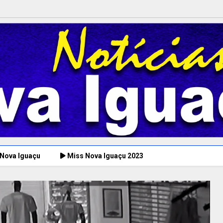
 Nova Iguaçu
Miss Nova Iguaçu 2023