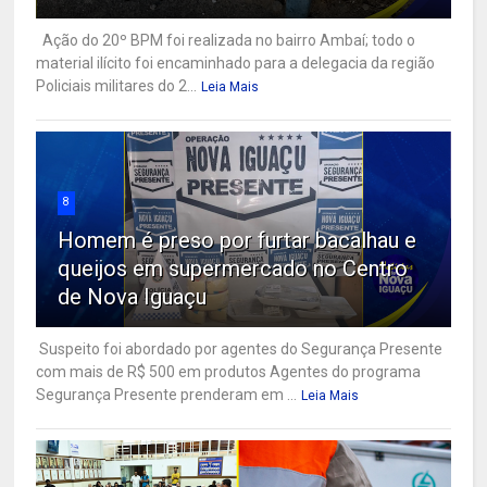
Ação do 20º BPM foi realizada no bairro Ambaí; todo o
material ilícito foi encaminhado para a delegacia da região
Policiais militares do 2...
Leia Mais
8
Homem é preso por furtar bacalhau e
queijos em supermercado no Centro
de Nova Iguaçu
Suspeito foi abordado por agentes do Segurança Presente
com mais de R$ 500 em produtos Agentes do programa
Segurança Presente prenderam em ...
Leia Mais