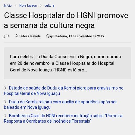
Início
Nova Iguaçu
cultura
Classe Hospitalar do HGNI promove
a semana da cultura negra
0
Editora Isabela
quinta-feira, 17 de novembro de 2022
Para celebrar o Dia da Consciência Negra, comemorado
em 20 de novembro, a Classe Hospitalar do Hospital
Geral de Nova Iguaçu (HGNI) está pro...
Estado de saúde de Dudu da Kombi piora para gravíssimo no
Hospital Geral de Nova Iguaçu
Dudu da Kombi respira com auxílio de aparelhos após ser
baleado em Nova Iguaçu
Bombeiros Civis do HGNI recebem instrução sobre "Primeira
Resposta a Combates de Incêndios Florestais"