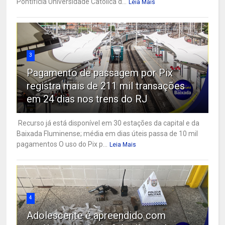
Pontifícia Universidade Católica d...
Leia Mais
3
Pagamento de passagem por Pix
registra mais de 211 mil transações
em 24 dias nos trens do RJ
Recurso já está disponível em 30 estações da capital e da
Baixada Fluminense; média em dias úteis passa de 10 mil
pagamentos O uso do Pix p...
Leia Mais
4
Adolescente é apreendido com