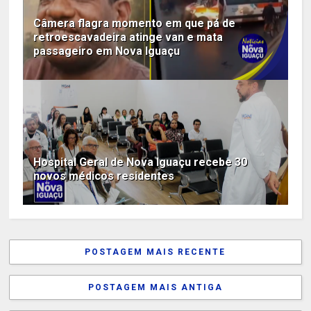
Câmera flagra momento em que pá de
retroescavadeira atinge van e mata
passageiro em Nova Iguaçu
Hospital Geral de Nova Iguaçu recebe 30
novos médicos residentes
POSTAGEM MAIS RECENTE
POSTAGEM MAIS ANTIGA