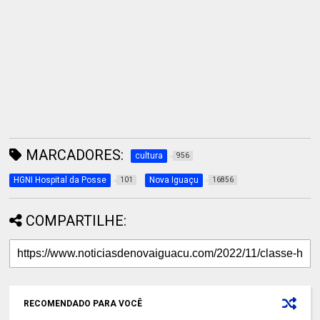
MARCADORES:
cultura
956
HGNI Hospital da Posse
Nova Iguaçu
101
16856
COMPARTILHE:
RECOMENDADO PARA VOCÊ