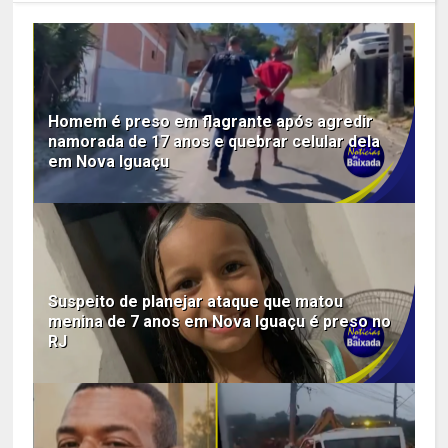
Homem é preso em flagrante após agredir
namorada de 17 anos e quebrar celular dela
em Nova Iguaçu
Suspeito de planejar ataque que matou
menina de 7 anos em Nova Iguaçu é preso no
RJ