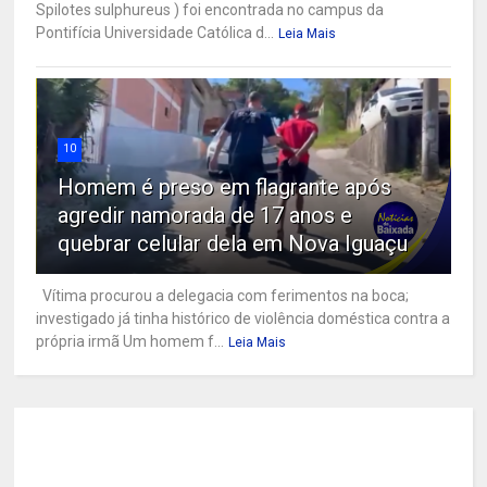
Spilotes sulphureus ) foi encontrada no campus da
Pontifícia Universidade Católica d...
Leia Mais
10
Homem é preso em flagrante após
agredir namorada de 17 anos e
quebrar celular dela em Nova Iguaçu
Vítima procurou a delegacia com ferimentos na boca;
investigado já tinha histórico de violência doméstica contra a
própria irmã Um homem f...
Leia Mais