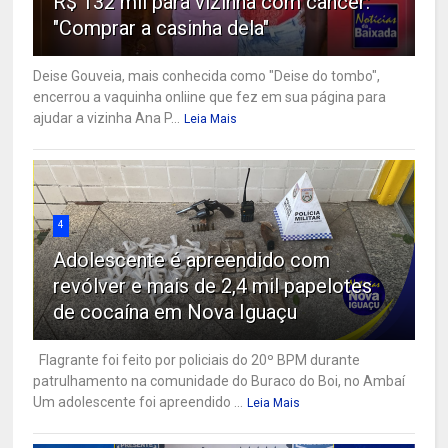
R$ 132 mil para vizinha com câncer:
"Comprar a casinha dela"
Deise Gouveia, mais conhecida como "Deise do tombo",
encerrou a vaquinha onliine que fez em sua página para
ajudar a vizinha Ana P...
Leia Mais
4
Adolescente é apreendido com
revólver e mais de 2,4 mil papelotes
de cocaína em Nova Iguaçu
Flagrante foi feito por policiais do 20º BPM durante
patrulhamento na comunidade do Buraco do Boi, no Ambaí
Um adolescente foi apreendido ...
Leia Mais