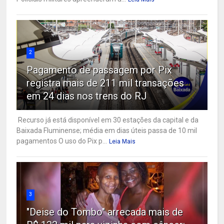
2
Pagamento de passagem por Pix
registra mais de 211 mil transações
em 24 dias nos trens do RJ
Recurso já está disponível em 30 estações da capital e da
Baixada Fluminense; média em dias úteis passa de 10 mil
pagamentos O uso do Pix p...
Leia Mais
3
"Deise do Tombo" arrecada mais de