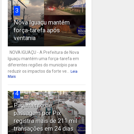
3
Nova Iguaçu mantém
força-tarefa após
ventania
NOVA IGUAÇU - A Prefeitura de Nova
Iguaçu mantém uma força-tarefa em
diferentes regiões do município para
reduzir os impactos da forte ve...
Leia
Mais
4
Pagamento de
passagem por Pix
registra mais de 211 mil
transações em 24 dias