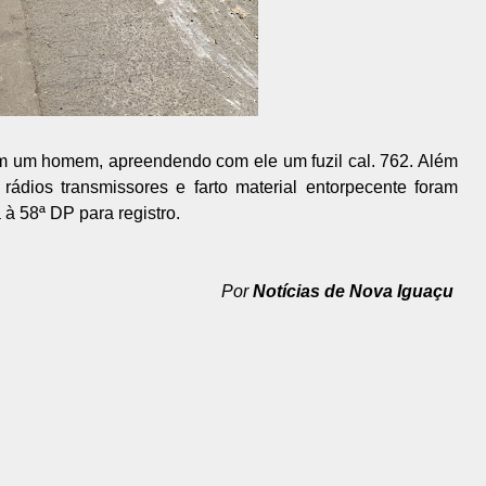
am um homem, apreendendo com ele um fuzil cal. 762. Além
rádios transmissores e farto material entorpecente foram
à 58ª DP para registro.
Por
Notícias de Nova Iguaçu