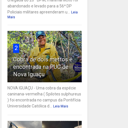
abandonado e levado para a 56ª DP
Policiais militares apreenderam u...
Leia
Mais
2
Cobra de dois metros é
encontrada na PUC de
Nova Iguaçu
NOVA IGUAÇU - Uma cobra da espécie
caninana-vermelha ( Spilotes sulphureus
) foi encontrada no campus da Pontifícia
Universidade Católica d...
Leia Mais