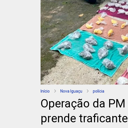
Início
Nova Iguaçu
polícia
Operação da PM
prende traficante