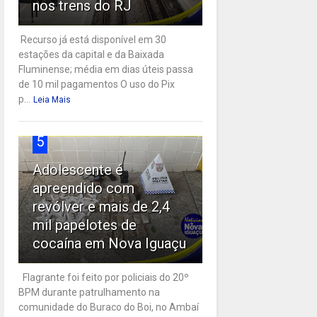
nos trens do RJ
Recurso já está disponível em 30
estações da capital e da Baixada
Fluminense; média em dias úteis passa
de 10 mil pagamentos O uso do Pix
p...
Leia Mais
5
Adolescente é
apreendido com
revólver e mais de 2,4
mil papelotes de
cocaína em Nova Iguaçu
Flagrante foi feito por policiais do 20º
BPM durante patrulhamento na
comunidade do Buraco do Boi, no Ambaí