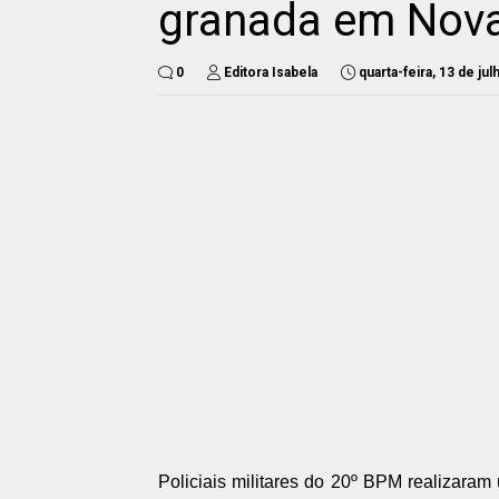
granada em Nova
0
Editora Isabela
quarta-feira, 13 de ju
Policiais militares do 20º BPM realizara