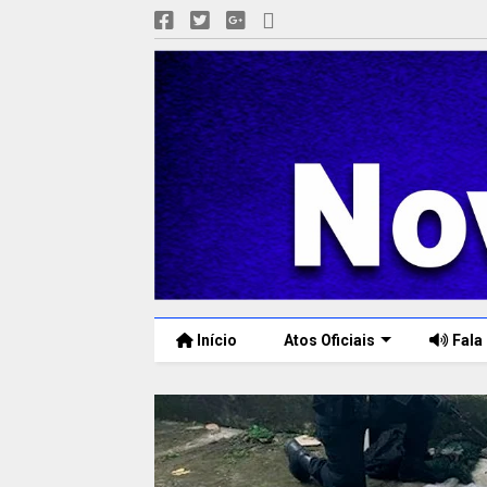
Início
Atos Oficiais
Fala