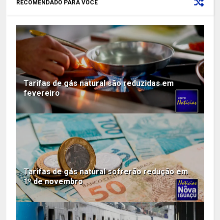
RECOMENDADO PARA VOCÊ
Tarifas de gás natural são reduzidas em
fevereiro
Tarifas de gás natural sofrerão redução em
1º de novembro