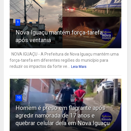
9
Nova Iguaçu mantém força-tarefa
após ventania
NOVA IGUAÇU - A Prefeitura de Nova Iguaçu mantém uma
força-tarefa em diferentes regiões do município para
reduzir os impactos da forte ve...
Leia Mais
10
Homem é preso em flagrante após
agredir namorada de 17 anos e
quebrar celular dela em Nova Iguaçu