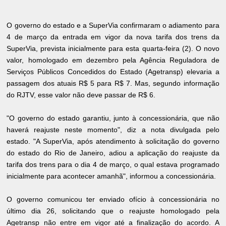
O governo do estado e a SuperVia confirmaram o adiamento para
4 de março da entrada em vigor da nova tarifa dos trens da
SuperVia, prevista inicialmente para esta quarta-feira (2). O novo
valor, homologado em dezembro pela Agência Reguladora de
Serviços Públicos Concedidos do Estado (Agetransp) elevaria a
passagem dos atuais R$ 5 para R$ 7. Mas, segundo informação
do RJTV, esse valor não deve passar de R$ 6.
"O governo do estado garantiu, junto à concessionária, que não
haverá reajuste neste momento", diz a nota divulgada pelo
estado. "A SuperVia, após atendimento à solicitação do governo
do estado do Rio de Janeiro, adiou a aplicação do reajuste da
tarifa dos trens para o dia 4 de março, o qual estava programado
inicialmente para acontecer amanhã", informou a concessionária.
O governo comunicou ter enviado ofício à concessionária no
último dia 26, solicitando que o reajuste homologado pela
Agetransp não entre em vigor até a finalização do acordo. A