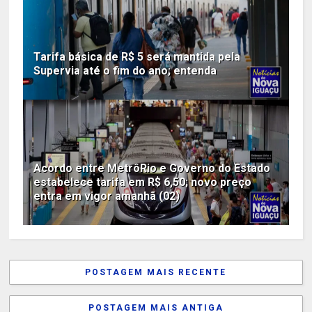
Tarifa básica de R$ 5 será mantida pela
Supervia até o fim do ano; entenda
Acordo entre MetrôRio e Governo do Estado
estabelece tarifa em R$ 6,50; novo preço
entra em vigor amanhã (02)
POSTAGEM MAIS RECENTE
POSTAGEM MAIS ANTIGA