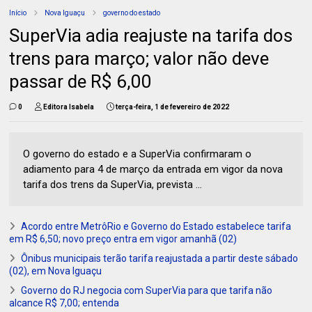
Início
Nova Iguaçu
governo do estado
SuperVia adia reajuste na tarifa dos
trens para março; valor não deve
passar de R$ 6,00
0
Editora Isabela
terça-feira, 1 de fevereiro de 2022
O governo do estado e a SuperVia confirmaram o
adiamento para 4 de março da entrada em vigor da nova
tarifa dos trens da SuperVia, prevista ...
Acordo entre MetrôRio e Governo do Estado estabelece tarifa
em R$ 6,50; novo preço entra em vigor amanhã (02)
Ônibus municipais terão tarifa reajustada a partir deste sábado
(02), em Nova Iguaçu
Governo do RJ negocia com SuperVia para que tarifa não
alcance R$ 7,00; entenda