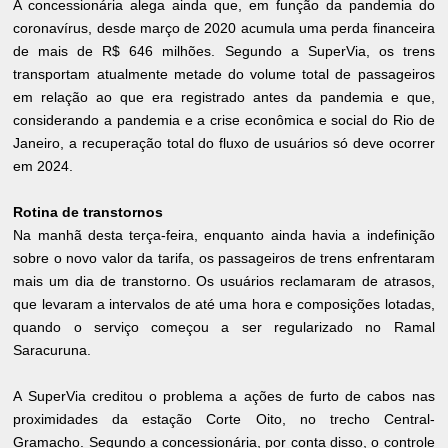
A concessionária alega ainda que, em função da pandemia do
coronavírus, desde março de 2020 acumula uma perda financeira
de mais de R$ 646 milhões. Segundo a SuperVia, os trens
transportam atualmente metade do volume total de passageiros
em relação ao que era registrado antes da pandemia e que,
considerando a pandemia e a crise econômica e social do Rio de
Janeiro, a recuperação total do fluxo de usuários só deve ocorrer
em 2024.
Rotina de transtornos
Na manhã desta terça-feira, enquanto ainda havia a indefinição
sobre o novo valor da tarifa, os passageiros de trens enfrentaram
mais um dia de transtorno. Os usuários reclamaram de atrasos,
que levaram a intervalos de até uma hora e composições lotadas,
quando o serviço começou a ser regularizado no Ramal
Saracuruna.
A SuperVia creditou o problema a ações de furto de cabos nas
proximidades da estação Corte Oito, no trecho Central-
Gramacho. Segundo a concessionária, por conta disso, o controle