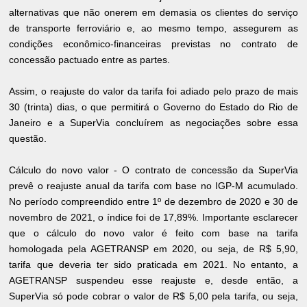
alternativas que não onerem em demasia os clientes do serviço
de transporte ferroviário e, ao mesmo tempo, assegurem as
condições econômico-financeiras previstas no contrato de
concessão pactuado entre as partes.
Assim, o reajuste do valor da tarifa foi adiado pelo prazo de mais
30 (trinta) dias, o que permitirá o Governo do Estado do Rio de
Janeiro e a SuperVia concluírem as negociações sobre essa
questão.
Cálculo do novo valor - O contrato de concessão da SuperVia
prevê o reajuste anual da tarifa com base no IGP-M acumulado.
No período compreendido entre 1º de dezembro de 2020 e 30 de
novembro de 2021, o índice foi de 17,89%. Importante esclarecer
que o cálculo do novo valor é feito com base na tarifa
homologada pela AGETRANSP em 2020, ou seja, de R$ 5,90,
tarifa que deveria ter sido praticada em 2021. No entanto, a
AGETRANSP suspendeu esse reajuste e, desde então, a
SuperVia só pode cobrar o valor de R$ 5,00 pela tarifa, ou seja,