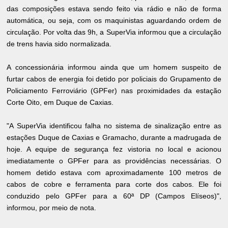
das composições estava sendo feito via rádio e não de forma
automática, ou seja, com os maquinistas aguardando ordem de
circulação. Por volta das 9h, a SuperVia informou que a circulação
de trens havia sido normalizada.
A concessionária informou ainda que um homem suspeito de
furtar cabos de energia foi detido por policiais do Grupamento de
Policiamento Ferroviário (GPFer) nas proximidades da estação
Corte Oito, em Duque de Caxias.
"A SuperVia identificou falha no sistema de sinalização entre as
estações Duque de Caxias e Gramacho, durante a madrugada de
hoje. A equipe de segurança fez vistoria no local e acionou
imediatamente o GPFer para as providências necessárias. O
homem detido estava com aproximadamente 100 metros de
cabos de cobre e ferramenta para corte dos cabos. Ele foi
conduzido pelo GPFer para a 60ª DP (Campos Elíseos)",
informou, por meio de nota.