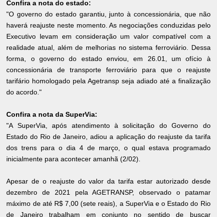
Confira a nota do estado:
"O governo do estado garantiu, junto à concessionária, que não
haverá reajuste neste momento. As negociações conduzidas pelo
Executivo levam em consideração um valor compatível com a
realidade atual, além de melhorias no sistema ferroviário. Dessa
forma, o governo do estado enviou, em 26.01, um ofício à
concessionária de transporte ferroviário para que o reajuste
tarifário homologado pela Agetransp seja adiado até a finalização
do acordo."
Confira a nota da SuperVia:
"A SuperVia, após atendimento à solicitação do Governo do
Estado do Rio de Janeiro, adiou a aplicação do reajuste da tarifa
dos trens para o dia 4 de março, o qual estava programado
inicialmente para acontecer amanhã (2/02).
Apesar de o reajuste do valor da tarifa estar autorizado desde
dezembro de 2021 pela AGETRANSP, observado o patamar
máximo de até R$ 7,00 (sete reais), a SuperVia e o Estado do Rio
de Janeiro trabalham em conjunto no sentido de buscar