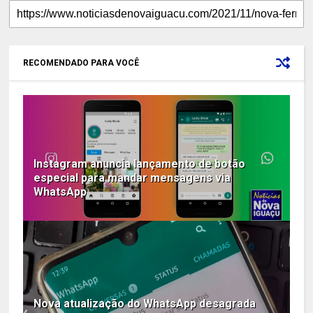
RECOMENDADO PARA VOCÊ
Instagram anuncia lançamento de botão
especial para mandar mensagens via
WhatsApp
Nova atualização do WhatsApp desagrada