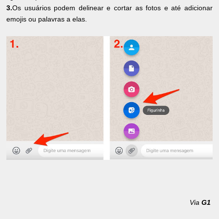
3.
Os usuários podem delinear e cortar as fotos e até adicionar
emojis ou palavras a elas.
Via
G1