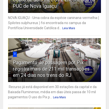
PUC de Nova Iguaçu
NOVA IGUAÇU - Uma cobra da espécie caninana-vermelha (
Spilotes sulphureus ) foi encontrada no campus da
Pontifícia Universidade Católica d...
Leia Mais
3
Pagamento de passagem por Pix
registra mais de 211 mil transações
em 24 dias nos trens do RJ
Recurso já está disponível em 30 estações da capital e da
Baixada Fluminense; média em dias úteis passa de 10 mil
pagamentos O uso do Pix p...
Leia Mais