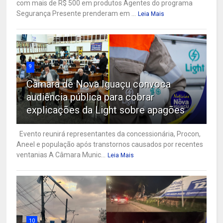
com mais de R$ 500 em produtos Agentes do programa
Segurança Presente prenderam em ...
Leia Mais
9
Câmara de Nova Iguaçu convoca
audiência pública para cobrar
explicações da Light sobre apagões
Evento reunirá representantes da concessionária, Procon,
Aneel e população após transtornos causados por recentes
ventanias A Câmara Munic...
Leia Mais
10