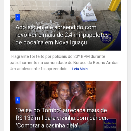
4
Adolescente é apreendido com
revólver e mais de 2,4 mil papelotes
de cocaína em Nova Iguaçu
Flagrante foi feito por policiais do 20º BPM durante
patrulhamento na comunidade do Buraco do Boi, no Ambaí
Um adolescente foi apreendido ...
Leia Mais
5
"Deise do Tombo" arrecada mais de
R$ 132 mil para vizinha com câncer:
"Comprar a casinha dela"