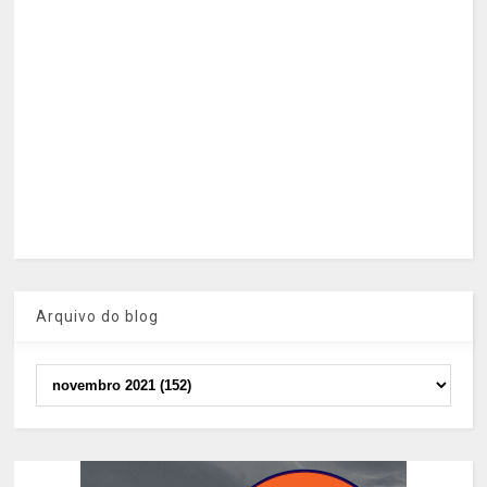
Arquivo do blog