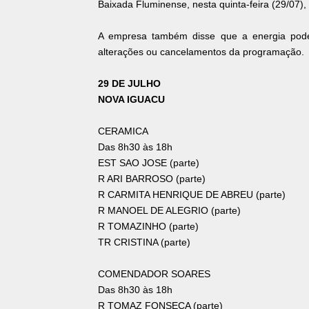
Baixada Fluminense, nesta quinta-feira (29/07)
A empresa também disse que a energia poder
alterações ou cancelamentos da programação.
29 DE JULHO
NOVA IGUACU
CERAMICA
Das 8h30 às 18h
EST SAO JOSE (parte)
R ARI BARROSO (parte)
R CARMITA HENRIQUE DE ABREU (parte)
R MANOEL DE ALEGRIO (parte)
R TOMAZINHO (parte)
TR CRISTINA (parte)
COMENDADOR SOARES
Das 8h30 às 18h
R TOMAZ FONSECA (parte)