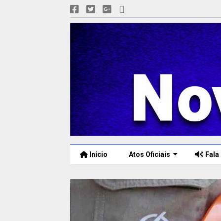
Início
Atos Oficiais
Fala