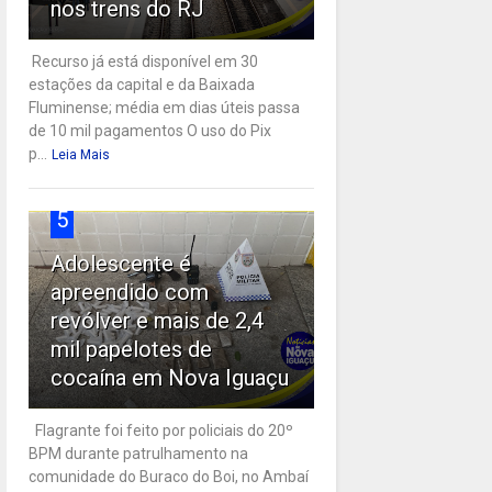
nos trens do RJ
Recurso já está disponível em 30
estações da capital e da Baixada
Fluminense; média em dias úteis passa
de 10 mil pagamentos O uso do Pix
p...
Leia Mais
5
Adolescente é
apreendido com
revólver e mais de 2,4
mil papelotes de
cocaína em Nova Iguaçu
Flagrante foi feito por policiais do 20º
BPM durante patrulhamento na
comunidade do Buraco do Boi, no Ambaí