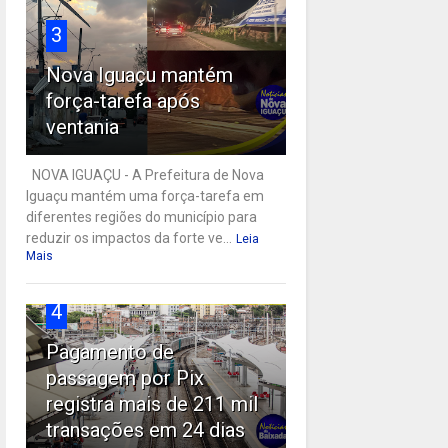
3
Nova Iguaçu mantém
força-tarefa após
ventania
NOVA IGUAÇU - A Prefeitura de Nova
Iguaçu mantém uma força-tarefa em
diferentes regiões do município para
reduzir os impactos da forte ve...
Leia
Mais
4
Pagamento de
passagem por Pix
registra mais de 211 mil
transações em 24 dias