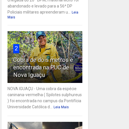
abandonado e levado para a 56ª DP
Policiais militares apreenderam u...
Leia
Mais
2
Cobra de dois metros é
encontrada na PUC de
Nova Iguaçu
NOVA IGUAÇU - Uma cobra da espécie
caninana-vermelha ( Spilotes sulphureus
) foi encontrada no campus da Pontifícia
Universidade Católica d...
Leia Mais