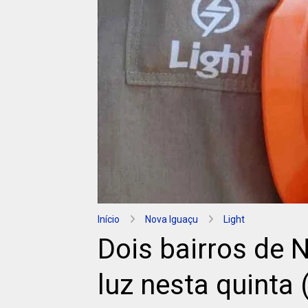
Início
Nova Iguaçu
Light
Dois bairros de 
luz nesta quinta