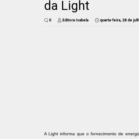
da Light
0
Editora Isabela
quarta-feira, 28 de ju
A Light informa que o fornecimento de energi