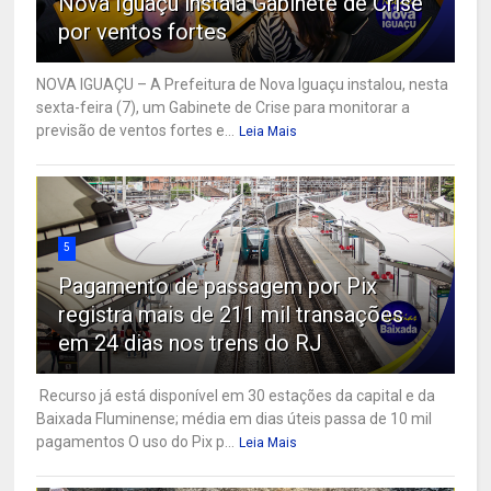
Nova Iguaçu instala Gabinete de Crise
por ventos fortes
NOVA IGUAÇU – A Prefeitura de Nova Iguaçu instalou, nesta
sexta-feira (7), um Gabinete de Crise para monitorar a
previsão de ventos fortes e...
Leia Mais
5
Pagamento de passagem por Pix
registra mais de 211 mil transações
em 24 dias nos trens do RJ
Recurso já está disponível em 30 estações da capital e da
Baixada Fluminense; média em dias úteis passa de 10 mil
pagamentos O uso do Pix p...
Leia Mais