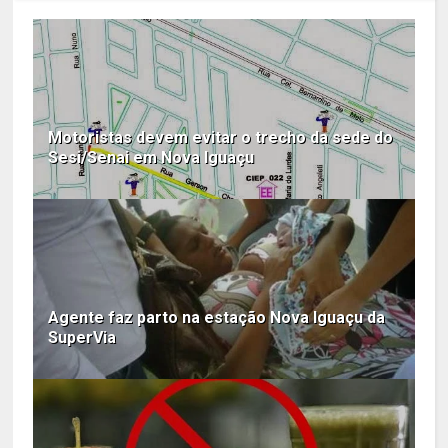
Motoristas devem evitar o trecho da sede do
Sesi/Senai em Nova Iguaçu
Agente faz parto na estação Nova Iguaçu da
SuperVia