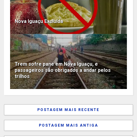
Nova Iguaçu Excluída
Trem sofre pane em Nova Iguaçu, e
passageiros são obrigados a andar pelos
trilhos
POSTAGEM MAIS RECENTE
POSTAGEM MAIS ANTIGA