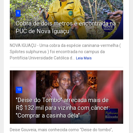
9
Cobra de dois metros é encontrada na
PUC de Nova Iguaçu
NOVA IGUAÇU - Uma cobra da espécie caninana-vermelha (
Spilotes sulphureus ) foi encontrada no campus da
Pontifícia Universidade Católica d...
Leia Mais
10
"Deise do Tombo" arrecada mais de
R$ 132 mil para vizinha com câncer:
"Comprar a casinha dela"
Deise Gouveia, mais conhecida como "Deise do tombo",