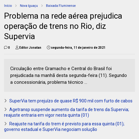
Início
Nova Iguaçu
Baixada Fluminense
Problema na rede aérea prejudica
operação de trens no Rio, diz
Supervia
0
Editor Jonatan
segunda-feira, 11 de janeiro de 2021
Circulação entre Gramacho e Central do Brasil foi
prejudicada na manhã desta segunda-feira (11). Segundo
a concessionária, problema técnico ...
SuperVia tem prejuízo de quase R$ 900 mil com furto de cabos
Agetransp suspende aumento da tarifa de trens da Supervia;
reajuste entraria em vigor nesta quinta (01)
Reajuste na tarifa do trem é previsto para essa quinta (01);
governo estadual e SuperVia negociam solução