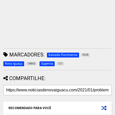
MARCADORES:
Baixada Fluminense
9505
Nova Iguaçu
Supervia
16860
121
COMPARTILHE:
RECOMENDADO PARA VOCÊ