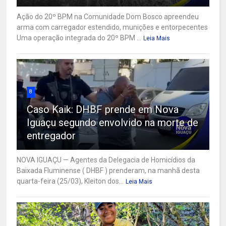
Ação do 20º BPM na Comunidade Dom Bosco apreendeu
arma com carregador estendido, munições e entorpecentes
Uma operação integrada do 20º BPM ...
Leia Mais
8
Caso Kaik: DHBF prende em Nova
Iguaçu segundo envolvido na morte de
entregador
NOVA IGUAÇU — Agentes da Delegacia de Homicídios da
Baixada Fluminense ( DHBF ) prenderam, na manhã desta
quarta-feira (25/03), Kleiton dos...
Leia Mais