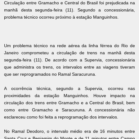
Circulação entre Gramacho e Central do Brasil foi prejudicada na
manhã desta segunda-feira (11). Segundo a concessionária,
problema técnico ocorreu próximo à estação Manguinhos.
Um problema técnico na rede aérea da linha férrea do Rio de
Janeiro comprometeu a circulação de trens na manhã desta
segunda-feira (11). De acordo com a Supervia, concessionária
que administra os trens, os intervalos entre as viagens tiveram
que ser reprogramados no Ramal Saracuruna.
A ocorrência técnica, segundo a Supervia, ocorreu nas
proximidades da estação Manguinhos. Houve impacto na
circulação dos trens entre Gramacho e a Central do Brasil, bem
como entre Gramacho e Saracuruna. A concessionária não
esclareceu como foi feita a reprogramação dos intervalos.
No Ramal Deodoro, o intervalo médio era de 16 minutos entre
Santa Cruz e Benjamim do Monte e de 11 minutos entre Campo