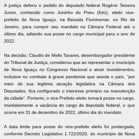
A justiça deferiu o pedido do deputado federal Rogério Teixeira
Junior, conhecido como Juninho do Pneu (foto), eleito vice-
prefeito de Nova Iguaçu, na Baixada Fluminense, no Rio de
Janeiro, para cumprir seu mandato na Câmara Federal até o
último dia, adiando sua posse no cargo municipal para o ano de
2022.
Na decisão, Claudio de Mello Tavares, desembargador presidente
do Tribunal de Justiça, considerou que ao representar o município
de Nova Iguaçu no Congresso Nacional e atrair investimentos,
inclusive no combate à grave pandemia que assola o país, “por
meio de sua legitima atuação legislativa na Câmara dos
Deputados, fica configurado o interesse primário na manutenção
da cidade”. Portanto, o vice-Prefeito eleito tomará posse no cargo,
imediatamente a vacância do cargo de deputado federal, o que
ocorre em 31 de dezembro de 2022, último dia do mandato.
A data limite para posse do vice-prefeito eleito foi postergada,
conforme Decreto Legislativo 1.722/2020, do município de Nova