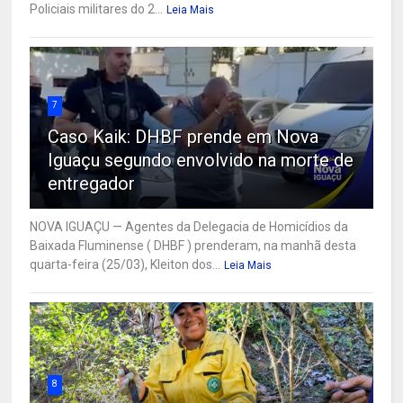
Policiais militares do 2...
Leia Mais
7
Caso Kaik: DHBF prende em Nova
Iguaçu segundo envolvido na morte de
entregador
NOVA IGUAÇU — Agentes da Delegacia de Homicídios da
Baixada Fluminense ( DHBF ) prenderam, na manhã desta
quarta-feira (25/03), Kleiton dos...
Leia Mais
8