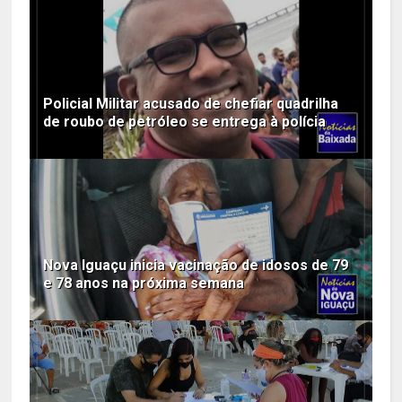
Policial Militar acusado de chefiar quadrilha
de roubo de petróleo se entrega à polícia
Nova Iguaçu inicia vacinação de idosos de 79
e 78 anos na próxima semana