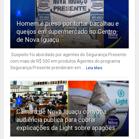
2
Homem é preso por furtar bacalhau e
queijos em supermercado no Centro
de Nova Iguaçu
Suspeito foi abordado por agentes do Segurança Presente
com mais de R$ 500 em produtos Agentes do programa
Segurança Presente prenderam em ...
Leia Mais
3
Câmara de Nova Iguaçu convoca
audiência pública para cobrar
explicações da Light sobre apagões