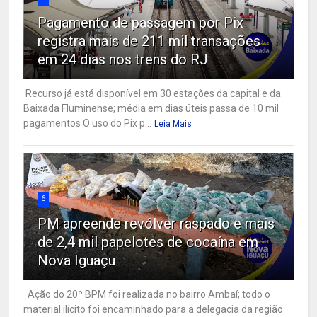
Pagamento de passagem por Pix
registra mais de 211 mil transações
em 24 dias nos trens do RJ
Recurso já está disponível em 30 estações da capital e da
Baixada Fluminense; média em dias úteis passa de 10 mil
pagamentos O uso do Pix p...
Leia Mais
6
PM apreende revólver raspado e mais
de 2,4 mil papelotes de cocaína em
Nova Iguaçu
Ação do 20º BPM foi realizada no bairro Ambaí; todo o
material ilícito foi encaminhado para a delegacia da região