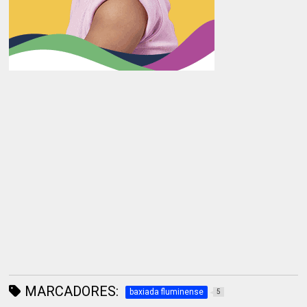
MARCADORES:
baxiada fluminense
5