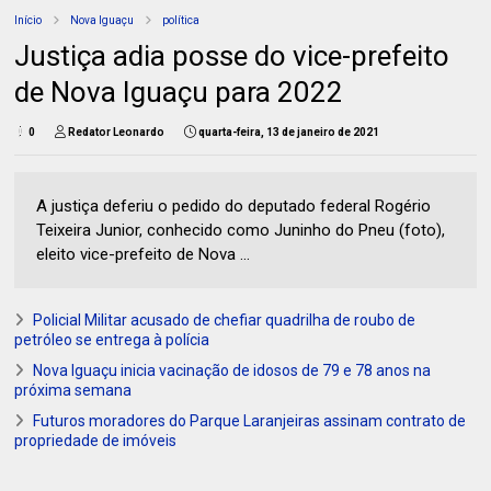
Início
Nova Iguaçu
política
Justiça adia posse do vice-prefeito
de Nova Iguaçu para 2022
0
Redator Leonardo
quarta-feira, 13 de janeiro de 2021
A justiça deferiu o pedido do deputado federal Rogério
Teixeira Junior, conhecido como Juninho do Pneu (foto),
eleito vice-prefeito de Nova ...
Policial Militar acusado de chefiar quadrilha de roubo de
petróleo se entrega à polícia
Nova Iguaçu inicia vacinação de idosos de 79 e 78 anos na
próxima semana
Futuros moradores do Parque Laranjeiras assinam contrato de
propriedade de imóveis