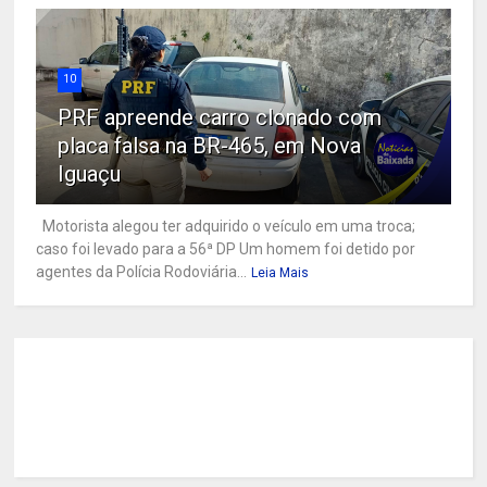
10
PRF apreende carro clonado com
placa falsa na BR-465, em Nova
Iguaçu
Motorista alegou ter adquirido o veículo em uma troca;
caso foi levado para a 56ª DP Um homem foi detido por
agentes da Polícia Rodoviária...
Leia Mais