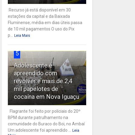
Recurso já está disponível em 30
estações da capital e da Baixada
Fluminense; média em dias úteis passa
de 10 mil pagamentos O uso do Pix
p...
Leia Mais
5
Adolescente é
apreendido com
revólver e mais de 2,4
mil papelotes de
cocaína em Nova Iguaçu
Flagrante foi feito por policiais do 20º
BPM durante patrulhamento na
comunidade do Buraco do Boi, no Ambaí
Um adolescente foi apreendido ...
Leia