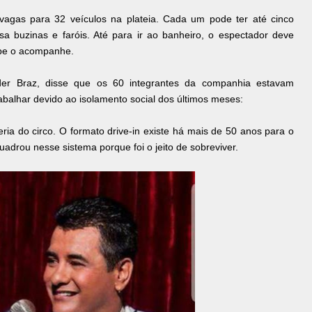
vagas para 32 veículos na plateia. Cada um pode ter até cinco
usa buzinas e faróis. Até para ir ao banheiro, o espectador deve
ipe o acompanhe.
nder Braz, disse que os 60 integrantes da companhia estavam
balhar devido ao isolamento social dos últimos meses:
ria do circo. O formato drive-in existe há mais de 50 anos para o
adrou nesse sistema porque foi o jeito de sobreviver.