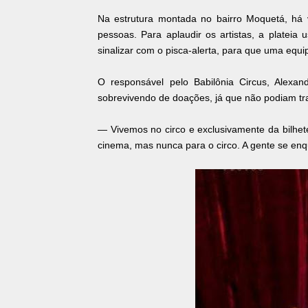
Na estrutura montada no bairro Moquetá, há 
pessoas. Para aplaudir os artistas, a plateia 
sinalizar com o pisca-alerta, para que uma equ
O responsável pelo Babilônia Circus, Alexa
sobrevivendo de doações, já que não podiam tra
— Vivemos no circo e exclusivamente da bilhete
cinema, mas nunca para o circo. A gente se enqu