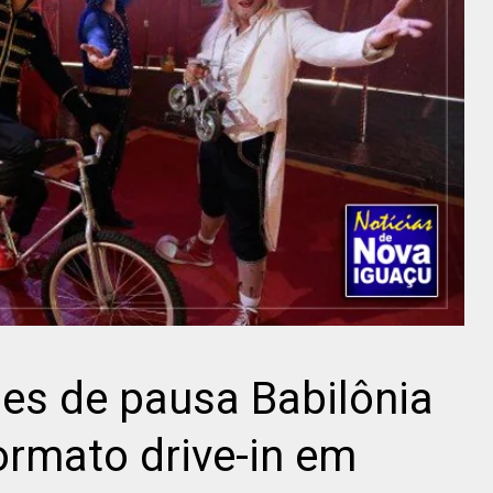
es de pausa Babilônia
ormato drive-in em