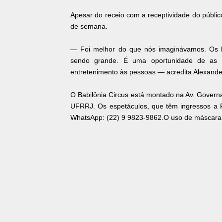
Apesar do receio com a receptividade do públic
de semana.
— Foi melhor do que nós imaginávamos. Os 
sendo grande. É uma oportunidade de as f
entretenimento às pessoas — acredita Alexande
O Babilônia Circus está montado na Av. Governa
UFRRJ. Os espetáculos, que têm ingressos a 
WhatsApp: (22) 9 9823-9862.O uso de máscara d