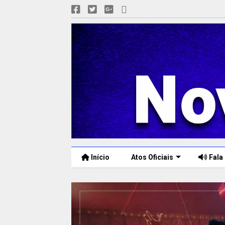
Início
Atos Oficiais
Fala