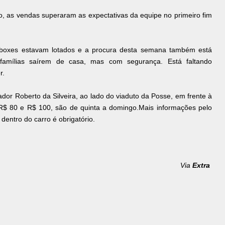
o, as vendas superaram as expectativas da equipe no primeiro fim
boxes estavam lotados e a procura desta semana também está
amílias saírem de casa, mas com segurança. Está faltando
r.
dor Roberto da Silveira, ao lado do viaduto da Posse, em frente à
R$ 80 e R$ 100, são de quinta a domingo.Mais informações pelo
entro do carro é obrigatório.
Via
Extra