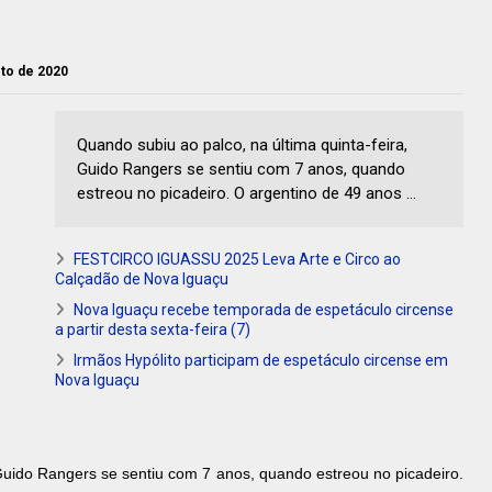
sto de 2020
Quando subiu ao palco, na última quinta-feira,
Guido Rangers se sentiu com 7 anos, quando
estreou no picadeiro. O argentino de 49 anos ...
FESTCIRCO IGUASSU 2025 Leva Arte e Circo ao
Calçadão de Nova Iguaçu
Nova Iguaçu recebe temporada de espetáculo circense
a partir desta sexta-feira (7)
Irmãos Hypólito participam de espetáculo circense em
Nova Iguaçu
 Guido Rangers se sentiu com 7 anos, quando estreou no picadeiro.