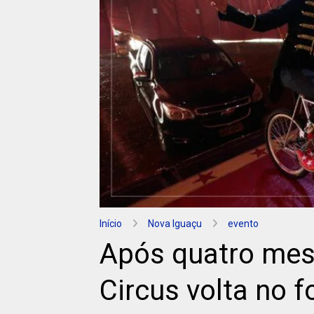
Início
Nova Iguaçu
evento
Após quatro mes
Circus volta no f