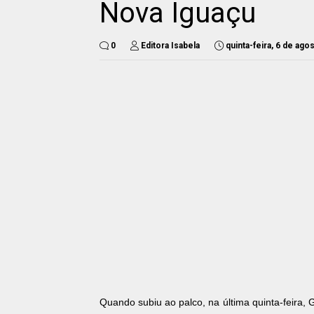
Nova Iguaçu
0
Editora Isabela
quinta-feira, 6 de ago
Quando subiu ao palco, na última quinta-feira,