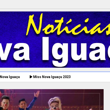
 Nova Iguaçu
Miss Nova Iguaçu 2023