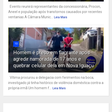
Evento reunirá representantes da concessionária, Procon,
Aneel e população após transtornos causados por recentes
ventanias A Câmara Munic...
Leia Mais
10
Homem é preso em flagrante após
agredir namorada de 17 anos e
quebrar celular dela em Nova Iguaçu
Vítima procurou a delegacia com ferimentos na boca;
investigado já tinha histórico de violência doméstica contra a
própria irmã Um homem f...
Leia Mais