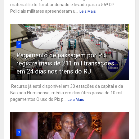
material ilícito foi abandonado e levado para a 56ª DP
Policiais militares apreenderam u...
Leia Mais
2
Pagamento de passagem por Pix
registra mais de 211 mil transações
em 24 dias nos trens do RJ
Recurso já está disponível em 30 estações da capital e da
Baixada Fluminense; média em dias úteis passa de 10 mil
pagamentos O uso do Pix p...
Leia Mais
3