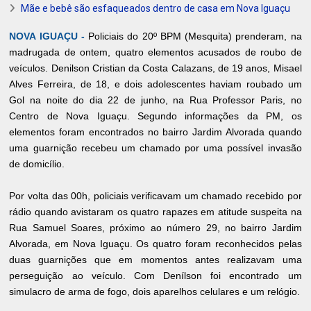
Mãe e bebê são esfaqueados dentro de casa em Nova Iguaçu
NOVA IGUAÇU -
Policiais do 20º BPM (Mesquita) prenderam, na
madrugada de ontem, quatro elementos acusados de roubo de
veículos. Denilson Cristian da Costa Calazans, de 19 anos, Misael
Alves Ferreira, de 18, e dois adolescentes haviam roubado um
Gol na noite do dia 22 de junho, na Rua Professor Paris, no
Centro de Nova Iguaçu. Segundo informações da PM, os
elementos foram encontrados no bairro Jardim Alvorada quando
uma guarnição recebeu um chamado por uma possível invasão
de domicílio.
Por volta das 00h, policiais verificavam um chamado recebido por
rádio quando avistaram os quatro rapazes em atitude suspeita na
Rua Samuel Soares, próximo ao número 29, no bairro Jardim
Alvorada, em Nova Iguaçu. Os quatro foram reconhecidos pelas
duas guarnições que em momentos antes realizavam uma
perseguição ao veículo. Com Denílson foi encontrado um
simulacro de arma de fogo, dois aparelhos celulares e um relógio.