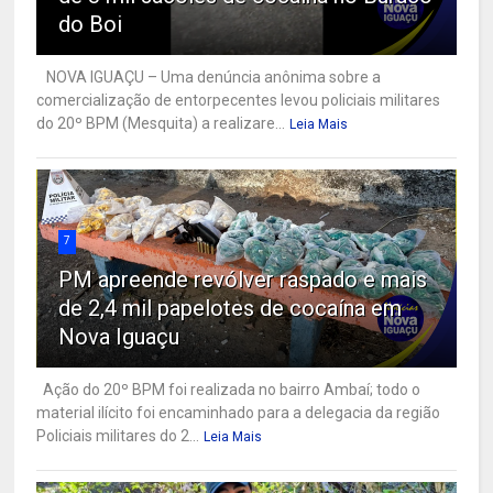
do Boi
NOVA IGUAÇU – Uma denúncia anônima sobre a
comercialização de entorpecentes levou policiais militares
do 20º BPM (Mesquita) a realizare...
Leia Mais
7
PM apreende revólver raspado e mais
de 2,4 mil papelotes de cocaína em
Nova Iguaçu
Ação do 20º BPM foi realizada no bairro Ambaí; todo o
material ilícito foi encaminhado para a delegacia da região
Policiais militares do 2...
Leia Mais