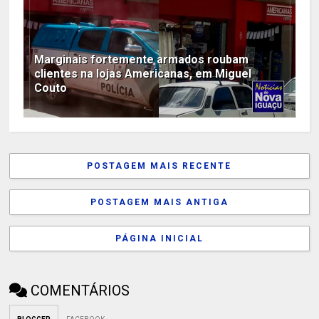
Marginais fortemente armados roubam
clientes na lojas Americanas, em Miguel
Couto
POSTAGEM MAIS RECENTE
POSTAGEM MAIS ANTIGA
PÁGINA INICIAL
COMENTÁRIOS