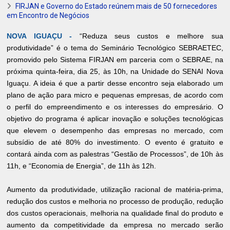
FIRJAN e Governo do Estado reúnem mais de 50 fornecedores
em Encontro de Negócios
NOVA IGUAÇU -
“Reduza seus custos e melhore sua
produtividade” é o tema do Seminário Tecnológico SEBRAETEC,
promovido pelo Sistema FIRJAN em parceria com o SEBRAE, na
próxima quinta-feira, dia 25, às 10h, na Unidade do SENAI Nova
Iguaçu. A ideia é que a partir desse encontro seja elaborado um
plano de ação para micro e pequenas empresas, de acordo com
o perfil do empreendimento e os interesses do empresário. O
objetivo do programa é aplicar inovação e soluções tecnológicas
que elevem o desempenho das empresas no mercado, com
subsídio de até 80% do investimento. O evento é gratuito e
contará ainda com as palestras “Gestão de Processos”, de 10h às
11h, e “Economia de Energia”, de 11h às 12h.
Aumento da produtividade, utilização racional de matéria-prima,
redução dos custos e melhoria no processo de produção, redução
dos custos operacionais, melhoria na qualidade final do produto e
aumento da competitividade da empresa no mercado serão