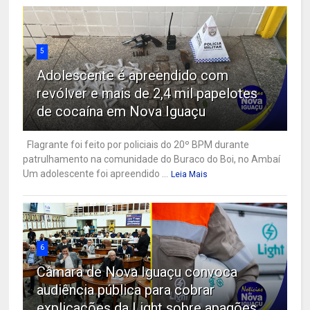
5
Adolescente é apreendido com
revólver e mais de 2,4 mil papelotes
de cocaína em Nova Iguaçu
Flagrante foi feito por policiais do 20º BPM durante
patrulhamento na comunidade do Buraco do Boi, no Ambaí
Um adolescente foi apreendido ...
Leia Mais
6
Câmara de Nova Iguaçu convoca
audiência pública para cobrar
explicações da Light sobre apagões