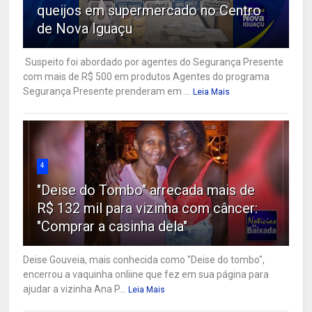
queijos em supermercado no Centro
de Nova Iguaçu
Suspeito foi abordado por agentes do Segurança Presente
com mais de R$ 500 em produtos Agentes do programa
Segurança Presente prenderam em ...
Leia Mais
4
"Deise do Tombo" arrecada mais de
R$ 132 mil para vizinha com câncer:
"Comprar a casinha dela"
Deise Gouveia, mais conhecida como "Deise do tombo",
encerrou a vaquinha onliine que fez em sua página para
ajudar a vizinha Ana P...
Leia Mais