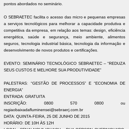
pontos abordados no seminário.
O SEBRAETEC facilita o acesso das micro e pequenas empresas
a serviços tecnológicos para melhorar a capacidade produtiva e
competitiva da empresa, em relação aos temas: design, eficiência
energética, saúde e segurança, meio ambiente, alimentos
seguros, tecnologia industrial básica, tecnologia da informação e
desenvolvimento de novos produtos e certificações.
EVENTO: SEMINÁRIO TECNOLÓGICO SEBRAETEC – “REDUZA
SEUS CUSTOS E MELHORE SUA PRODUTIVIDADE”
PALESTRAS: “GESTÃO DE PROCESSOS” E “ECONOMIA DE
ENERGIA”
ENTRADA: GRATUITA
INSCRIÇÃO: 0800 570 0800 ou
regiaobaixadafluminensei@sebraerj.com.br
DATA: QUINTA-FEIRA, 25 DE JUNHO DE 2015
HORÁRIO: DE 10H ÀS 12H