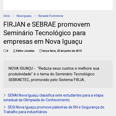
Início
Nova Iguaçu
Baixada Fluminense
FIRJAN e SEBRAE promovem
Seminário Tecnológico para
empresas em Nova Iguaçu
0
Editor Jonatan
terça-feira, 23 de junho de 2015
NOVA IGUAÇU - “Reduza seus custos e melhore sua
produtividade” é o tema do Seminário Tecnológico
SEBRAETEC, promovido pelo Sistema FIRJA...
SENAI Nova Iguaçu classifica sete estudantes para a etapa
estadual da Olimpíada do Conhecimento
SESI Nova Iguaçu promove palestras de RH e Segurança do
Trabalho para industriários