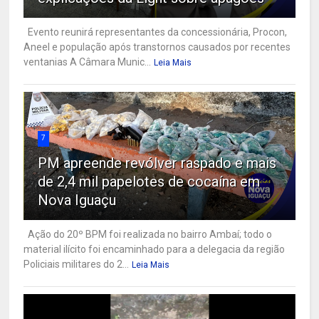
Evento reunirá representantes da concessionária, Procon,
Aneel e população após transtornos causados por recentes
ventanias A Câmara Munic...
Leia Mais
7
PM apreende revólver raspado e mais
de 2,4 mil papelotes de cocaína em
Nova Iguaçu
Ação do 20º BPM foi realizada no bairro Ambaí; todo o
material ilícito foi encaminhado para a delegacia da região
Policiais militares do 2...
Leia Mais