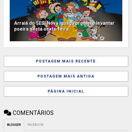
Arraiá do SESI Nova Iguaçu promete levantar
poeira nesta sexta-feira
POSTAGEM MAIS RECENTE
POSTAGEM MAIS ANTIGA
PÁGINA INICIAL
COMENTÁRIOS
BLOGGER
FACEBOOK