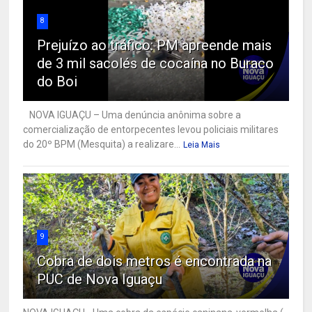
8
Prejuízo ao tráfico: PM apreende mais
de 3 mil sacolés de cocaína no Buraco
do Boi
NOVA IGUAÇU – Uma denúncia anônima sobre a
comercialização de entorpecentes levou policiais militares
do 20º BPM (Mesquita) a realizare...
Leia Mais
9
Cobra de dois metros é encontrada na
PUC de Nova Iguaçu