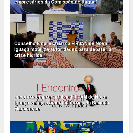
empresários da Comissão de Itaguaí
Conselho Empresarial da FIRJAN de Nova
Iguaçu mobiliza autoridades para debater a
crise hídrica
Encontro empresarial na FIRJAN de Nova
Iguaçu vai aproximar indústrias da Baixada
Fluminense