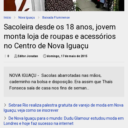
Início
Nova Iguaçu
Baixada Fluminense
Sacoleira desde os 18 anos, jovem
monta loja de roupas e acessórios
no Centro de Nova Iguaçu
0
Editor Jonatan
domingo, 17 de maio de 2015
NOVA IGUAÇU - Sacolas abarrotadas nas mãos,
caderninho na bolsa e disposição. Era assim que Thaís
Fonseca saía de casa nos fins de seman...
Sebrae Rio realiza palestra gratuita de varejo de moda em Nova
Iguaçu; veja como se inscrever
De Nova Iguaçu para o mundo: Dudu Glamour estudou moda em
Londres e hoje faz sucesso na internet