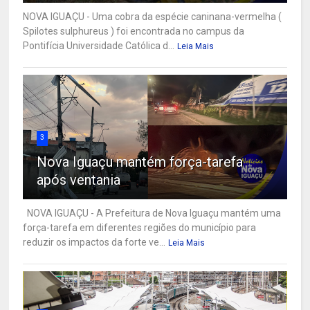
NOVA IGUAÇU - Uma cobra da espécie caninana-vermelha (
Spilotes sulphureus ) foi encontrada no campus da
Pontifícia Universidade Católica d...
Leia Mais
3
Nova Iguaçu mantém força-tarefa
após ventania
NOVA IGUAÇU - A Prefeitura de Nova Iguaçu mantém uma
força-tarefa em diferentes regiões do município para
reduzir os impactos da forte ve...
Leia Mais