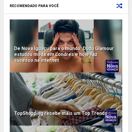
RECOMENDADO PARA VOCÊ
De Nova Iguaçu para o mundo: Dudu Glamour
estudou moda em Londres e hoje faz
sucesso na internet
TopShopping recebe mais um Top Trends