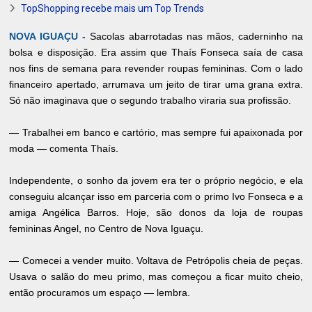
TopShopping recebe mais um Top Trends
NOVA IGUAÇU -
Sacolas abarrotadas nas mãos, caderninho na
bolsa e disposição. Era assim que Thaís Fonseca saía de casa
nos fins de semana para revender roupas femininas. Com o lado
financeiro apertado, arrumava um jeito de tirar uma grana extra.
Só não imaginava que o segundo trabalho viraria sua profissão.
— Trabalhei em banco e cartório, mas sempre fui apaixonada por
moda — comenta Thaís.
Independente, o sonho da jovem era ter o próprio negócio, e ela
conseguiu alcançar isso em parceria com o primo Ivo Fonseca e a
amiga Angélica Barros. Hoje, são donos da loja de roupas
femininas Angel, no Centro de Nova Iguaçu.
— Comecei a vender muito. Voltava de Petrópolis cheia de peças.
Usava o salão do meu primo, mas começou a ficar muito cheio,
então procuramos um espaço — lembra.