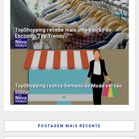
TopShopping recebe mais uma edição do
Encontro Top Trends
TopShopping realiza Semana da Moda versão
online
POSTAGEM MAIS RECENTE