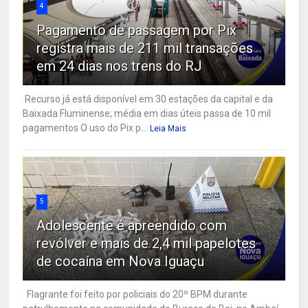
4
Pagamento de passagem por Pix
registra mais de 211 mil transações
em 24 dias nos trens do RJ
Recurso já está disponível em 30 estações da capital e da
Baixada Fluminense; média em dias úteis passa de 10 mil
pagamentos O uso do Pix p...
Leia Mais
5
Adolescente é apreendido com
revólver e mais de 2,4 mil papelotes
de cocaína em Nova Iguaçu
Flagrante foi feito por policiais do 20º BPM durante