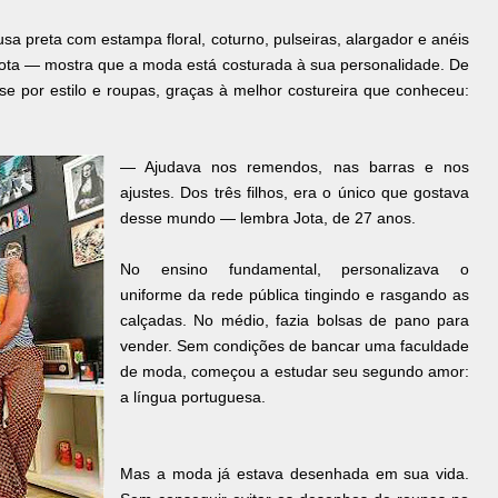
usa preta com estampa floral, coturno, pulseiras, alargador e anéis
Jota — mostra que a moda está costurada à sua personalidade. De
se por estilo e roupas, graças à melhor costureira que conheceu:
— Ajudava nos remendos, nas barras e nos
ajustes. Dos três filhos, era o único que gostava
desse mundo — lembra Jota, de 27 anos.
No ensino fundamental, personalizava o
uniforme da rede pública tingindo e rasgando as
calçadas. No médio, fazia bolsas de pano para
vender. Sem condições de bancar uma faculdade
de moda, começou a estudar seu segundo amor:
a língua portuguesa.
Mas a moda já estava desenhada em sua vida.