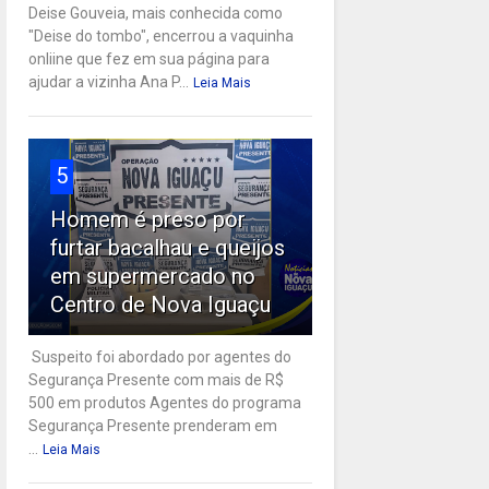
Deise Gouveia, mais conhecida como
"Deise do tombo", encerrou a vaquinha
onliine que fez em sua página para
ajudar a vizinha Ana P...
Leia Mais
5
Homem é preso por
furtar bacalhau e queijos
em supermercado no
Centro de Nova Iguaçu
Suspeito foi abordado por agentes do
Segurança Presente com mais de R$
500 em produtos Agentes do programa
Segurança Presente prenderam em
...
Leia Mais