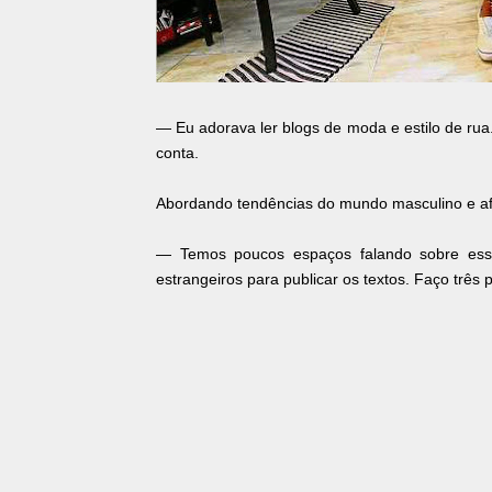
— Eu adorava ler blogs de moda e estilo de ru
conta.
Abordando tendências do mundo masculino e afro
— Temos poucos espaços falando sobre esse
estrangeiros para publicar os textos. Faço três