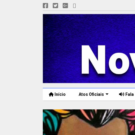
Início
Atos Oficiais
Fala