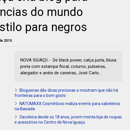
ências do mundo
stilo para negros
de 2015
NOVA IGUAÇU - De black power, calça justa, blusa
preta com estampa floral, coturno, pulseiras,
alargador e anéis de caveiras, José Carlo...
Blogueiras dão dicas preciosas e mostram que não há
fronteiras para o bom gosto
NATUMAXX Cosméticos realiza evento para cabeleiros
na Baixada
Sacoleira desde os 18 anos, jovem monta loja de roupas
e acessórios no Centro de Nova Iguaçu