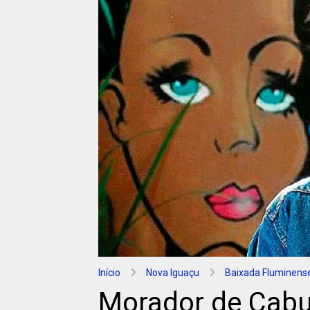
Início
Nova Iguaçu
Baixada Fluminens
Morador de Cabuç