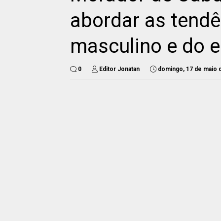
abordar as tend
masculino e do e
0
Editor Jonatan
domingo, 17 de maio 