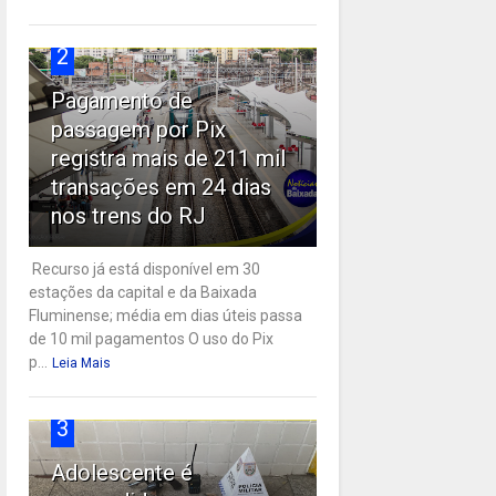
2
Pagamento de
passagem por Pix
registra mais de 211 mil
transações em 24 dias
nos trens do RJ
Recurso já está disponível em 30
estações da capital e da Baixada
Fluminense; média em dias úteis passa
de 10 mil pagamentos O uso do Pix
p...
Leia Mais
3
Adolescente é