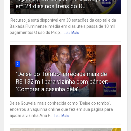
em 24 dias nos trens do RJ
Recurso já está disponível em 30 estações da capital e da
Baixada Fluminense; média em dias úteis passa de 10 mil
pagamentos O uso do Pix p...
Leia Mais
3
"Deise do Tombo" arrecada mais de
R$ 132 mil para vizinha com câncer:
"Comprar a casinha dela"
Deise Gouveia, mais conhecida como "Deise do tombo",
encerrou a vaquinha onliine que fez em sua página para
ajudar a vizinha Ana P...
Leia Mais