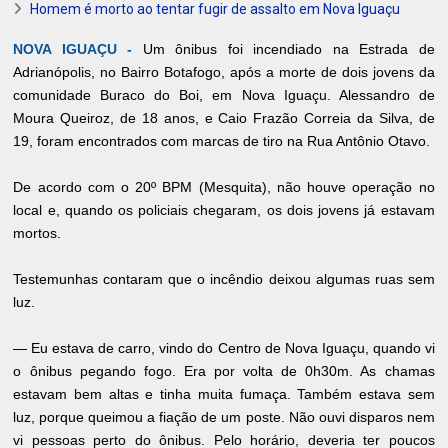
Homem é morto ao tentar fugir de assalto em Nova Iguaçu
NOVA IGUAÇU -
Um ônibus foi incendiado na Estrada de
Adrianópolis, no Bairro Botafogo, após a morte de dois jovens da
comunidade Buraco do Boi, em Nova Iguaçu. Alessandro de
Moura Queiroz, de 18 anos, e Caio Frazão Correia da Silva, de
19, foram encontrados com marcas de tiro na Rua Antônio Otavo.
De acordo com o 20º BPM (Mesquita), não houve operação no
local e, quando os policiais chegaram, os dois jovens já estavam
mortos.
Testemunhas contaram que o incêndio deixou algumas ruas sem
luz.
— Eu estava de carro, vindo do Centro de Nova Iguaçu, quando vi
o ônibus pegando fogo. Era por volta de 0h30m. As chamas
estavam bem altas e tinha muita fumaça. Também estava sem
luz, porque queimou a fiação de um poste. Não ouvi disparos nem
vi pessoas perto do ônibus. Pelo horário, deveria ter poucos