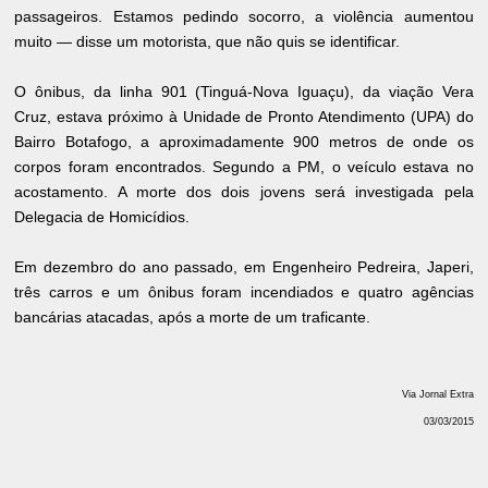
passageiros. Estamos pedindo socorro, a violência aumentou
muito — disse um motorista, que não quis se identificar.
O ônibus, da linha 901 (Tinguá-Nova Iguaçu), da viação Vera
Cruz, estava próximo à Unidade de Pronto Atendimento (UPA) do
Bairro Botafogo, a aproximadamente 900 metros de onde os
corpos foram encontrados. Segundo a PM, o veículo estava no
acostamento. A morte dos dois jovens será investigada pela
Delegacia de Homicídios.
Em dezembro do ano passado, em Engenheiro Pedreira, Japeri,
três carros e um ônibus foram incendiados e quatro agências
bancárias atacadas, após a morte de um traficante.
Via Jornal Extra
03/03/2015