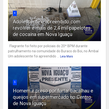
4
Adolescente é apreendido com
revólver e mais de 2,4 mil papelotes
de cocaína em Nova Iguaçu
Flagrante foi feito por policiais do 20º BPM durante
patrulhamento na comunidade do Buraco do Boi, no Ambaí
Um adolescente foi apreendido ...
Leia Mais
5
Homem é preso por furtar bacalhau e
queijos em supermercado no Centro
de Nova Iguaçu