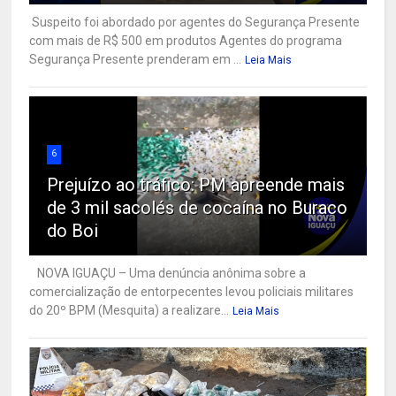
Suspeito foi abordado por agentes do Segurança Presente
com mais de R$ 500 em produtos Agentes do programa
Segurança Presente prenderam em ...
Leia Mais
6
Prejuízo ao tráfico: PM apreende mais
de 3 mil sacolés de cocaína no Buraco
do Boi
NOVA IGUAÇU – Uma denúncia anônima sobre a
comercialização de entorpecentes levou policiais militares
do 20º BPM (Mesquita) a realizare...
Leia Mais