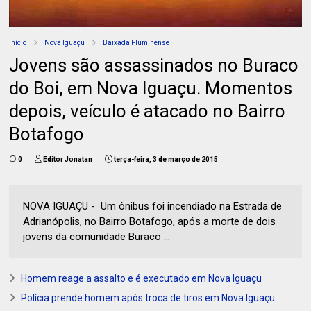
Início
Nova Iguaçu
Baixada Fluminense
Jovens são assassinados no Buraco
do Boi, em Nova Iguaçu. Momentos
depois, veículo é atacado no Bairro
Botafogo
0
Editor Jonatan
terça-feira, 3 de março de 2015
NOVA IGUAÇU - Um ônibus foi incendiado na Estrada de
Adrianópolis, no Bairro Botafogo, após a morte de dois
jovens da comunidade Buraco ...
Homem reage a assalto e é executado em Nova Iguaçu
Polícia prende homem após troca de tiros em Nova Iguaçu