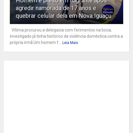
Homem é preso em flagrante após
agredir namorada de 17 anos e
quebrar celular dela em Nova Iguaçu
Vítima procurou a delegacia com ferimentos na boca;
investigado já tinha histórico de violência doméstica contra a
própria irmã Um homem f...
Leia Mais