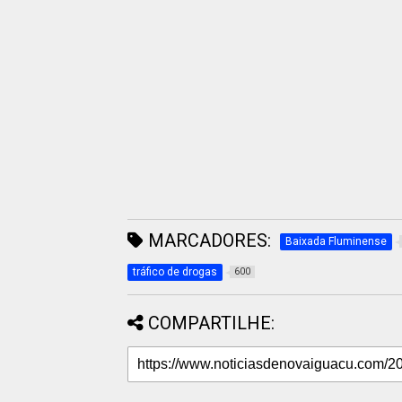
MARCADORES:
Baixada Fluminense
tráfico de drogas
600
COMPARTILHE: