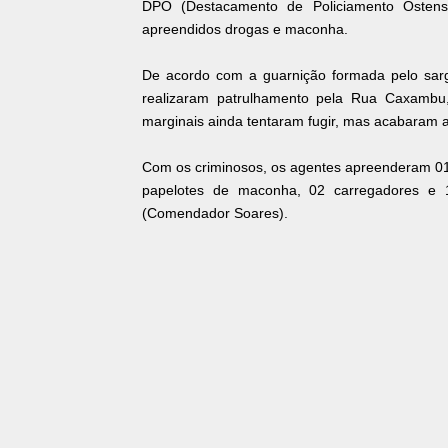
DPO (Destacamento de Policiamento Osten
apreendidos drogas e maconha.
De acordo com a guarnição formada pelo sar
realizaram patrulhamento pela Rua Caxambu,
marginais ainda tentaram fugir, mas acabaram 
Com os criminosos, os agentes apreenderam 01 
papelotes de maconha, 02 carregadores e 
(Comendador Soares).