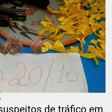
e
suspeitos de tráfico em