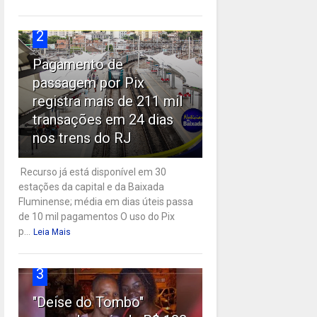
2
Pagamento de
passagem por Pix
registra mais de 211 mil
transações em 24 dias
nos trens do RJ
Recurso já está disponível em 30
estações da capital e da Baixada
Fluminense; média em dias úteis passa
de 10 mil pagamentos O uso do Pix
p...
Leia Mais
3
"Deise do Tombo"