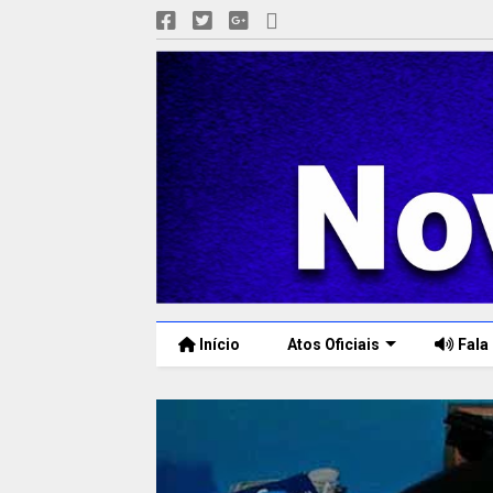
Início
Atos Oficiais
Fala