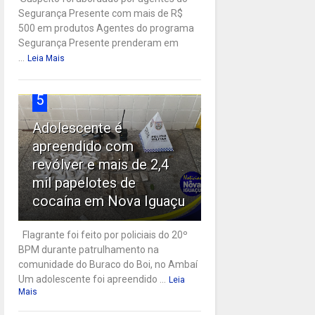
Segurança Presente com mais de R$
500 em produtos Agentes do programa
Segurança Presente prenderam em
...
Leia Mais
5
Adolescente é
apreendido com
revólver e mais de 2,4
mil papelotes de
cocaína em Nova Iguaçu
Flagrante foi feito por policiais do 20º
BPM durante patrulhamento na
comunidade do Buraco do Boi, no Ambaí
Um adolescente foi apreendido ...
Leia
Mais