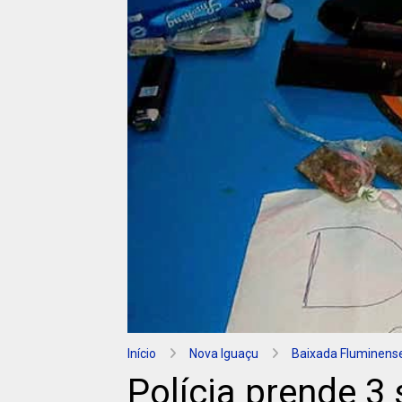
Início
Nova Iguaçu
Baixada Fluminens
Polícia prende 3 