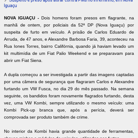
Iguaçu
NOVA IGUAÇU -
Dois homens foram presos em flagrante, na
manhã de ontem, por policiais da 52ª DP (Nova Iguaçu) por
suspeita de furto em veículo. A prisão de Carlos Eduardo de
Arruda, de 47 anos, e Alexandre Barbosa Faria, 39, aconteceu na
Rua Iones Torres, bairro Califórnia, quando já haviam levado um
kit multimídia de um Fiat Palio Weekend e se preparavam para
abrir um Fiat Siena.
A dupla começou a ser investigada a partir das imagens captadas
por uma câmera de segurança que flagraram Carlos e Alexandre
furtando um VW Fusca, no dia 29 do mês passado. Na semana
seguinte, os bandidos foram novamente flagrados furtando, desta
vez, uma VW Kombi, sempre utilizando o mesmo veículo: uma
Kombi Pick-up branca que, após a perícia, deverá ser
comprovada ser produto também de crime.
No interior da Kombi havia grande quantidade de ferramentas,