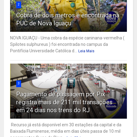
2
Cobra de dois metros é encontrada na
PUC de Nova Iguaçu
NOVA IGUAÇU - Uma cobra da espécie caninana-vermelha (
Spilotes sulphureus ) foi encontrada no campus da
Pontifícia Universidade Católica d...
Leia Mais
3
Pagamento de passagem por Pix
registra mais de 211 mil transações
em 24 dias nos trens do RJ
Recurso já está disponível em 30 estações da capital e da
Baixada Fluminense; média em dias úteis passa de 10 mil