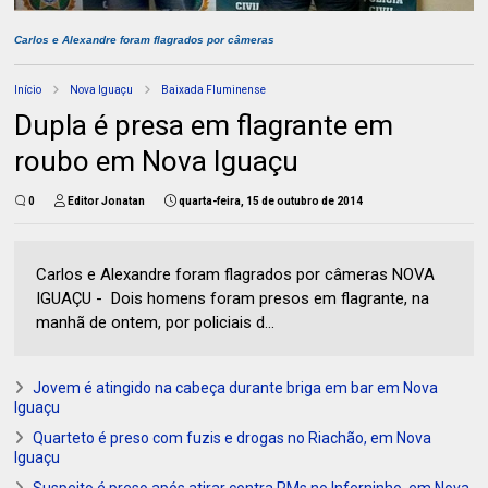
Carlos e Alexandre foram flagrados por câmeras
Início
Nova Iguaçu
Baixada Fluminense
Dupla é presa em flagrante em
roubo em Nova Iguaçu
0
Editor Jonatan
quarta-feira, 15 de outubro de 2014
Carlos e Alexandre foram flagrados por câmeras NOVA
IGUAÇU - Dois homens foram presos em flagrante, na
manhã de ontem, por policiais d...
Jovem é atingido na cabeça durante briga em bar em Nova
Iguaçu
Quarteto é preso com fuzis e drogas no Riachão, em Nova
Iguaçu
Suspeito é preso após atirar contra PMs no Inferninho, em Nova