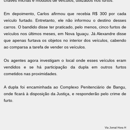
chaves michas e módulos de veículos, utilizados nos furtos.
Em depoimento, Carlos afirmou que recebia R$ 300 por cada
veículo furtado. Entretanto, ele não informou o destino desses
carros. O bandido disse ter praticado, pelo menos, cinco furtos de
veículos nos últimos meses, em Nova Iguaçu. Já Alexandre disse
que apenas furtava os objetos no interior dos veículos, cabendo
ao comparsa a tarefa de vender os veículos.
Os agentes agora investigam o local onde esses veículos eram
vendidos e se há participação da dupla em outros furtos
cometidos nas proximidades.
A dupla foi encaminhada ao Complexo Penitenciário de Bangu,
onde ficará à disposição da Justiça, e responderão pelo crime de
furto.
Via Jornal Hora H