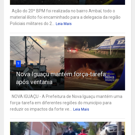
Ação do 20º BPM foi realizada no bairro Ambaí; todo o
material ilícito foi encaminhado para a delegacia da região
Policiais militares do 2...
Leia Mais
9
Nova Iguaçu mantém força-tarefa
após ventania
NOVA IGUAÇU - A Prefeitura de Nova Iguaçu mantém uma
força-tarefa em diferentes regiões do município para
reduzir os impactos da forte ve...
Leia Mais