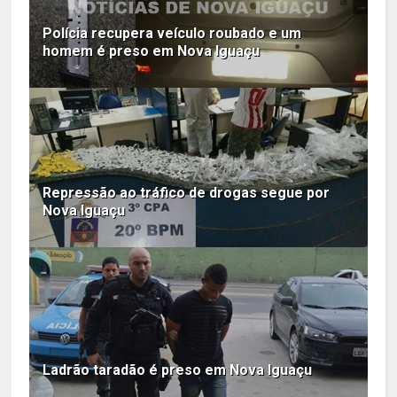
Polícia recupera veículo roubado e um
homem é preso em Nova Iguaçu
Repressão ao tráfico de drogas segue por
Nova Iguaçu
Ladrão taradão é preso em Nova Iguaçu