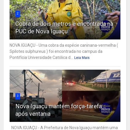
2
Cobra de dois metros é encontrada na
PUC de Nova Iguaçu
NOVA IGUAÇU - Uma cobra da espécie caninana-vermelha (
Spilotes sulphureus ) foi encontrada no campus da
Pontifícia Universidade Católica d...
Leia Mais
3
Nova Iguaçu mantém força-tarefa
após ventania
NOVA IGUAÇU - A Prefeitura de Nova Iguaçu mantém uma