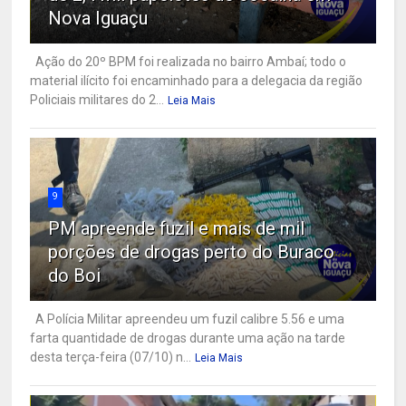
Nova Iguaçu
Ação do 20º BPM foi realizada no bairro Ambaí; todo o
material ilícito foi encaminhado para a delegacia da região
Policiais militares do 2...
Leia Mais
9
PM apreende fuzil e mais de mil
porções de drogas perto do Buraco
do Boi
A Polícia Militar apreendeu um fuzil calibre 5.56 e uma
farta quantidade de drogas durante uma ação na tarde
desta terça-feira (07/10) n...
Leia Mais