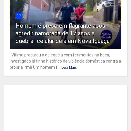
10
Homem é preso em flagrante após
agredir namorada de 17 anos e
quebrar celular dela em Nova Iguaçu
Vítima procurou a delegacia com ferimentos na boca;
investigado já tinha histórico de violência doméstica contra a
própria irmã Um homem f...
Leia Mais