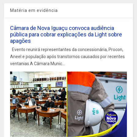
Matéria em evidência
Câmara de Nova Iguaçu convoca audiência
pública para cobrar explicações da Light sobre
apagões
Evento reunirá representantes da concessionária, Procon,
Aneel e população após transtornos causados por recentes
ventanias A Câmara Munic...