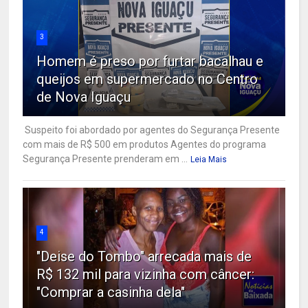
3
Homem é preso por furtar bacalhau e
queijos em supermercado no Centro
de Nova Iguaçu
Suspeito foi abordado por agentes do Segurança Presente
com mais de R$ 500 em produtos Agentes do programa
Segurança Presente prenderam em ...
Leia Mais
4
"Deise do Tombo" arrecada mais de
R$ 132 mil para vizinha com câncer:
"Comprar a casinha dela"