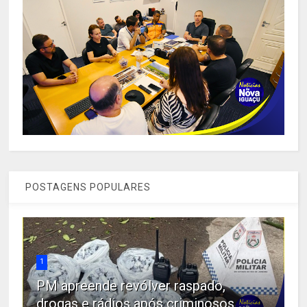
POSTAGENS POPULARES
1
PM apreende revólver raspado,
drogas e rádios após criminosos