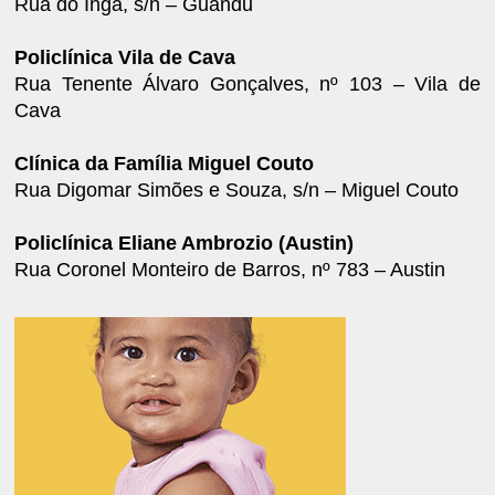
Rua do Ingá, s/n – Guandu
Policlínica Vila de Cava
Rua Tenente Álvaro Gonçalves, nº 103 – Vila de
Cava
Clínica da Família Miguel Couto
Rua Digomar Simões e Souza, s/n – Miguel Couto
Policlínica Eliane Ambrozio (Austin)
Rua Coronel Monteiro de Barros, nº 783 – Austin