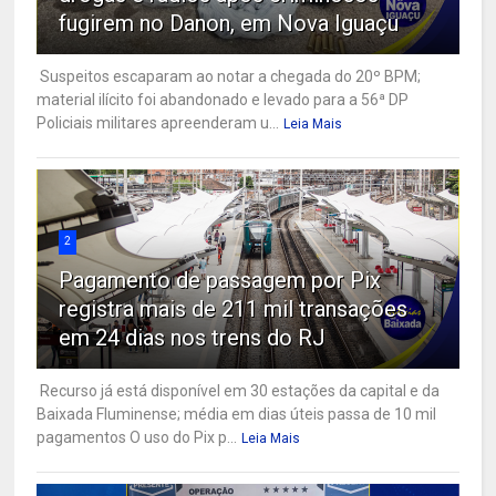
fugirem no Danon, em Nova Iguaçu
Suspeitos escaparam ao notar a chegada do 20º BPM;
material ilícito foi abandonado e levado para a 56ª DP
Policiais militares apreenderam u...
Leia Mais
2
Pagamento de passagem por Pix
registra mais de 211 mil transações
em 24 dias nos trens do RJ
Recurso já está disponível em 30 estações da capital e da
Baixada Fluminense; média em dias úteis passa de 10 mil
pagamentos O uso do Pix p...
Leia Mais