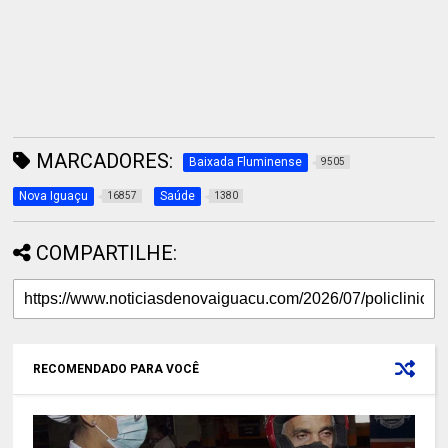
MARCADORES:
Baixada Fluminense
9505
Nova Iguaçu
Saúde
16857
1380
COMPARTILHE:
RECOMENDADO PARA VOCÊ