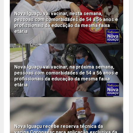
Nova Iguaçu vai vacinar, nesta semana,
pessoas com comorbidades de 54 a 56 anos e
profissionais da educação da mesma faixa
etária
Nova Iguaçu vai vacinar, na próxima semana,
pessoas com comorbidades de 54 a 56 anos e
profissionais da educação da mesma faixa
etária
Nova Iguaçu recebe reserva técnica da
vacina Coronavac para aplicação exclusiva da