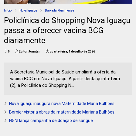
Início
Nova Iguaçu
Baixada Fluminense
Policlínica do Shopping Nova Iguaçu
passa a oferecer vacina BCG
diariamente
0
Editor Jonatan
quarta-feira, 1 de julho de 2026
A Secretaria Municipal de Saúde ampliará a oferta da
vacina BCG em Nova Iguaçu. A partir desta quinta-feira
(2), a Policlínica do Shopping N...
Nova Iguaçu inaugura nova Maternidade Maria Bulhões
Bornier vistoria obras da maternidade Mariana Bulhões
HGNI lança campanha de doação de sangue