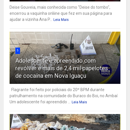
Deise Gouveia, mais conhecida como "Deise do tombo",
encerrou a vaquinha onliine que fez em sua página para
ajudar a vizinha Ana P...
Leia Mais
5
Adolescente é apreendido com
revólver e mais de 2,4 mil papelotes
de cocaína em Nova Iguaçu
Flagrante foi feito por policiais do 20º BPM durante
patrulhamento na comunidade do Buraco do Boi, no Ambaí
Um adolescente foi apreendido ...
Leia Mais