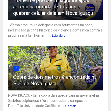
Homem é preso em flagrante após
agredir namorada de 17 anos e
quebrar celular dela em Nova Iguaçu
Vítima procurou a delegacia com ferimentos na boca;
investigado já tinha histórico de violência doméstica contra a
própria irmã Um homem f...
Leia Mais
10
Cobra de dois metros é encontrada na
PUC de Nova Iguaçu
NOVA IGUAÇU - Uma cobra da espécie caninana-vermelha (
Spilotes sulphureus ) foi encontrada no campus da
Pontifícia Universidade Católica d...
Leia Mais