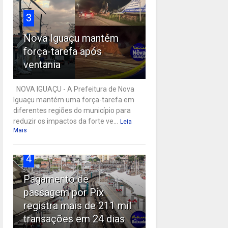
3
Nova Iguaçu mantém
força-tarefa após
ventania
NOVA IGUAÇU - A Prefeitura de Nova
Iguaçu mantém uma força-tarefa em
diferentes regiões do município para
reduzir os impactos da forte ve...
Leia
Mais
4
Pagamento de
passagem por Pix
registra mais de 211 mil
transações em 24 dias