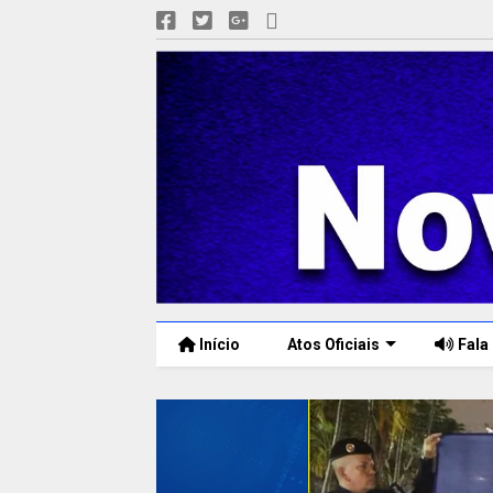
Início
Atos Oficiais
Fala