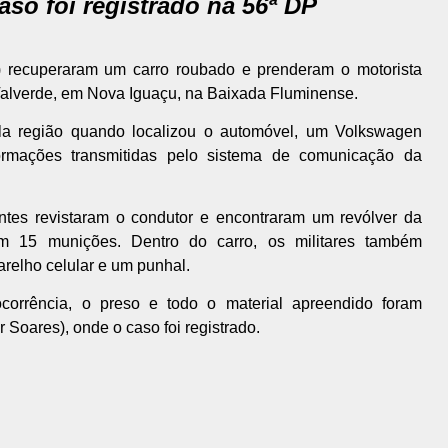
so foi registrado na 56ª DP
a) recuperaram um carro roubado e prenderam o motorista
Valverde, em Nova Iguaçu, na Baixada Fluminense.
la região quando localizou o automóvel, um Volkswagen
ormações transmitidas pelo sistema de comunicação da
tes revistaram o condutor e encontraram um revólver da
om 15 munições. Dentro do carro, os militares também
relho celular e um punhal.
ocorrência, o preso e todo o material apreendido foram
oares), onde o caso foi registrado.