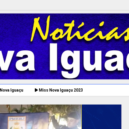
 Nova Iguaçu
Miss Nova Iguaçu 2023