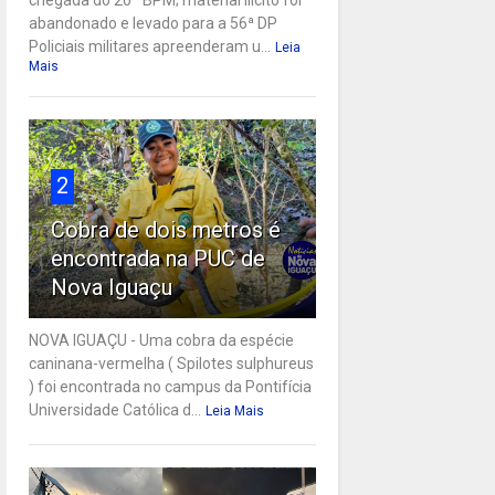
abandonado e levado para a 56ª DP
Policiais militares apreenderam u...
Leia
Mais
2
Cobra de dois metros é
encontrada na PUC de
Nova Iguaçu
NOVA IGUAÇU - Uma cobra da espécie
caninana-vermelha ( Spilotes sulphureus
) foi encontrada no campus da Pontifícia
Universidade Católica d...
Leia Mais