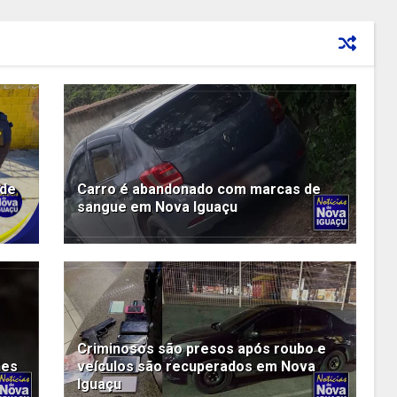
nde
Carro é abandonado com marcas de
sangue em Nova Iguaçu
Criminosos são presos após roubo e
nes
veículos são recuperados em Nova
Iguaçu