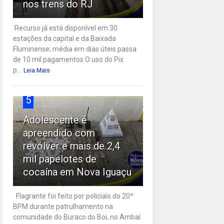
nos trens do RJ
Recurso já está disponível em 30
estações da capital e da Baixada
Fluminense; média em dias úteis passa
de 10 mil pagamentos O uso do Pix
p...
Leia Mais
5
Adolescente é
apreendido com
revólver e mais de 2,4
mil papelotes de
cocaína em Nova Iguaçu
Flagrante foi feito por policiais do 20º
BPM durante patrulhamento na
comunidade do Buraco do Boi, no Ambaí