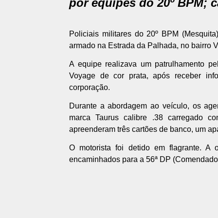
por equipes do 20º BPM; ca
Policiais militares do 20º BPM (Mesquit
armado na Estrada da Palhada, no bairro 
A equipe realizava um patrulhamento pe
Voyage de cor prata, após receber inf
corporação.
Durante a abordagem ao veículo, os agen
marca Taurus calibre .38 carregado c
apreenderam três cartões de banco, um apa
O motorista foi detido em flagrante. A 
encaminhados para a 56ª DP (Comendador S