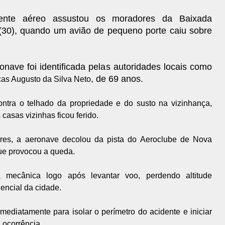
ente aéreo assustou os moradores da Baixada
30), quando um avião de pequeno porte caiu sobre
onave foi identificada pelas autoridades locais como
, de 69 anos.
as Augusto da Silva Neto
ntra o telhado da propriedade e do susto na vizinhança,
asas vizinhas ficou ferido.
res, a aeronave decolou da pista do Aeroclube de Nova
ue provocou a queda.
 mecânica logo após levantar voo, perdendo altitude
dencial da cidade.
ediatamente para isolar o perímetro do acidente e iniciar
 ocorrência.