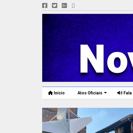
Início
Atos Oficiais
Fala