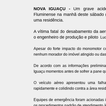
NOVA IGUAÇU -
Um grave acid
Fluminense na manhã deste sábado (
uma residência.
A vítima fatal do desabamento da aer
o engenheiro de produção e piloto
Luc
Apesar do forte impacto do monomotor co
nenhum morador do imóvel atingido ou das c
De acordo com as informações prelimina
Iguaçu momentos antes de sofrer a pane q
O veículo aéreo apresentou uma falha
rapidamente e colidindo contra a área resi
Equipes de emergência foram acionadas im
os procedimentos padrão de atendimento à