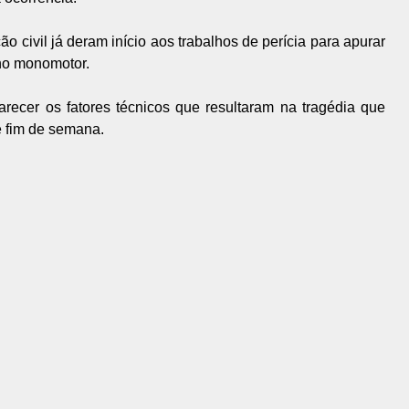
o civil já deram início aos trabalhos de perícia para apurar
no monomotor.
recer os fatores técnicos que resultaram na tragédia que
e fim de semana.