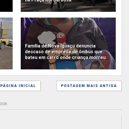
Família de Nova Iguaçu denuncia
descaso de empresa de ônibus que
bateu em carro onde criança morreu
PÁGINA INICIAL
POSTAGEM MAIS ANTIGA
BOOK