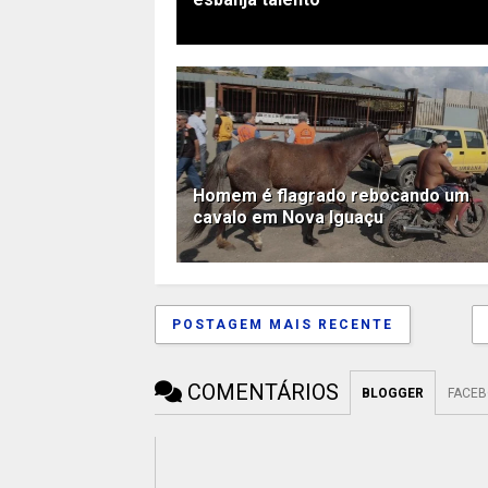
Homem é flagrado rebocando um
cavalo em Nova Iguaçu
POSTAGEM MAIS RECENTE
COMENTÁRIOS
BLOGGER
FACE