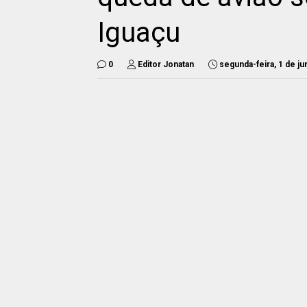
Iguaçu
0
Editor Jonatan
segunda-feira, 1 de j