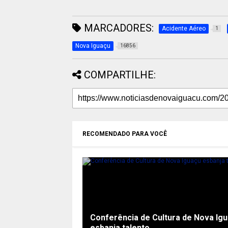
MARCADORES:
Acidente Aéreo
1
Nova Iguaçu
16856
COMPARTILHE:
RECOMENDADO PARA VOCÊ
Conferência de Cultura de Nova Ig
esbanja talento