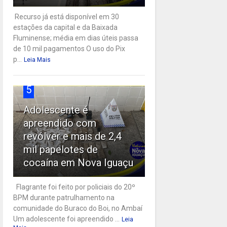
Recurso já está disponível em 30
estações da capital e da Baixada
Fluminense; média em dias úteis passa
de 10 mil pagamentos O uso do Pix
p...
Leia Mais
5
Adolescente é
apreendido com
revólver e mais de 2,4
mil papelotes de
cocaína em Nova Iguaçu
Flagrante foi feito por policiais do 20º
BPM durante patrulhamento na
comunidade do Buraco do Boi, no Ambaí
Um adolescente foi apreendido ...
Leia