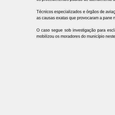
Técnicos especializados e órgãos de aviaçã
as causas exatas que provocaram a pane 
O caso segue sob investigação para escla
mobilizou os moradores do município nest