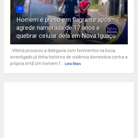
10
Homem é preso em flagrante após
agredir namorada de 17 anos e
quebrar celular dela em Nova Iguaçu
Vítima procurou a delegacia com ferimentos na boca;
investigado já tinha histórico de violência doméstica contra a
própria irmã Um homem f...
Leia Mais