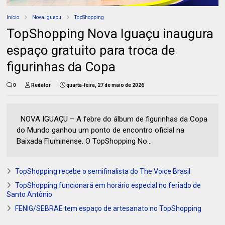
Início
Nova Iguaçu
TopShopping
TopShopping Nova Iguaçu inaugura
espaço gratuito para troca de
figurinhas da Copa
0
Redator
quarta-feira, 27 de maio de 2026
NOVA IGUAÇU – A febre do álbum de figurinhas da Copa
do Mundo ganhou um ponto de encontro oficial na
Baixada Fluminense. O TopShopping No...
TopShopping recebe o semifinalista do The Voice Brasil
TopShopping funcionará em horário especial no feriado de
Santo Antônio
FENIG/SEBRAE tem espaço de artesanato no TopShopping