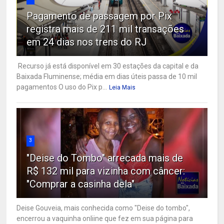
Pagamento de passagem por Pix
registra mais de 211 mil transações
em 24 dias nos trens do RJ
Recurso já está disponível em 30 estações da capital e da
Baixada Fluminense; média em dias úteis passa de 10 mil
pagamentos O uso do Pix p...
Leia Mais
3
"Deise do Tombo" arrecada mais de
R$ 132 mil para vizinha com câncer:
"Comprar a casinha dela"
Deise Gouveia, mais conhecida como "Deise do tombo",
encerrou a vaquinha onliine que fez em sua página para