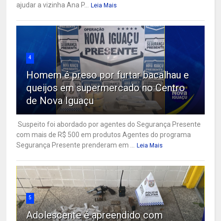
ajudar a vizinha Ana P...
Leia Mais
4
Homem é preso por furtar bacalhau e
queijos em supermercado no Centro
de Nova Iguaçu
Suspeito foi abordado por agentes do Segurança Presente
com mais de R$ 500 em produtos Agentes do programa
Segurança Presente prenderam em ...
Leia Mais
5
Adolescente é apreendido com