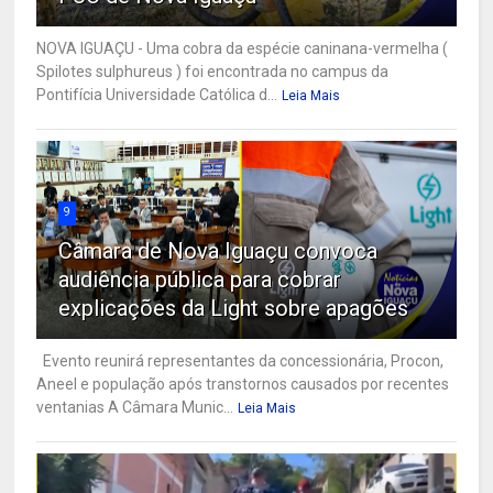
NOVA IGUAÇU - Uma cobra da espécie caninana-vermelha (
Spilotes sulphureus ) foi encontrada no campus da
Pontifícia Universidade Católica d...
Leia Mais
9
Câmara de Nova Iguaçu convoca
audiência pública para cobrar
explicações da Light sobre apagões
Evento reunirá representantes da concessionária, Procon,
Aneel e população após transtornos causados por recentes
ventanias A Câmara Munic...
Leia Mais