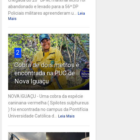
abandonado e levado para a 56ª DP
Policiais militares apreenderam u...
Leia
Mais
2
Cobra de dois metros é
encontrada na PUC de
Nova Iguaçu
NOVA IGUAÇU - Uma cobra da espécie
caninana-vermelha ( Spilotes sulphureus
) foi encontrada no campus da Pontifícia
Universidade Católica d...
Leia Mais