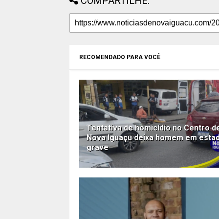
COMPARTILHE:
RECOMENDADO PARA VOCÊ
Tentativa de homicídio no Centro d
Nova Iguaçu deixa homem em esta
grave