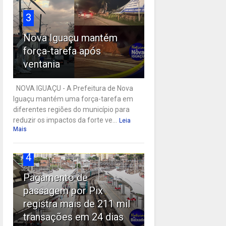
3
Nova Iguaçu mantém
força-tarefa após
ventania
NOVA IGUAÇU - A Prefeitura de Nova
Iguaçu mantém uma força-tarefa em
diferentes regiões do município para
reduzir os impactos da forte ve...
Leia
Mais
4
Pagamento de
passagem por Pix
registra mais de 211 mil
transações em 24 dias