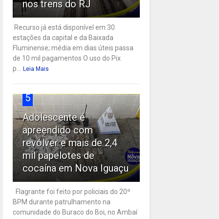
nos trens do RJ
Recurso já está disponível em 30
estações da capital e da Baixada
Fluminense; média em dias úteis passa
de 10 mil pagamentos O uso do Pix
p...
Leia Mais
5
Adolescente é
apreendido com
revólver e mais de 2,4
mil papelotes de
cocaína em Nova Iguaçu
Flagrante foi feito por policiais do 20º
BPM durante patrulhamento na
comunidade do Buraco do Boi, no Ambaí