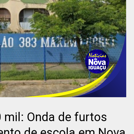
 mil: Onda de furtos
ento de escola em Nova