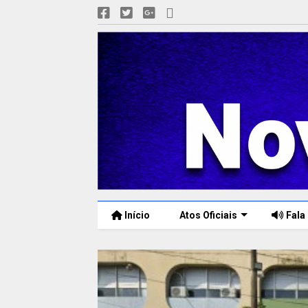
Início
Atos Oficiais
Fala