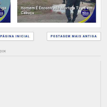
é
riga
Homem É Encontrado Morto a Tiros em
Cabuçu
PÁGINA INICIAL
POSTAGEM MAIS ANTIGA
BOOK