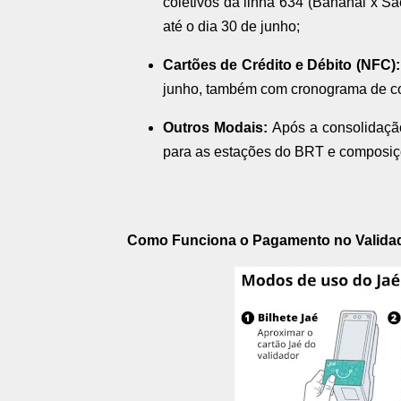
coletivos da linha 634 (Bananal x S
até o dia 30 de junho;
Cartões de Crédito e Débito (NFC):
junho, também com cronograma de cobe
Outros Modais:
Após a consolidação
para as estações do BRT e composiç
Como Funciona o Pagamento no Valida