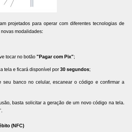
am projetados para operar com diferentes tecnologias de
s novas modalidades:
eve tocar no botão
"Pagar com Pix"
;
tela e ficará disponível por
30 segundos
;
de seu banco no celular, escanear o código e confirmar a
são, basta solicitar a geração de um novo código na tela.
".
bito (NFC)