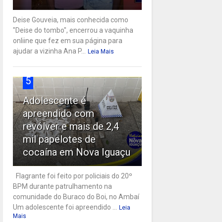
Deise Gouveia, mais conhecida como
"Deise do tombo", encerrou a vaquinha
onliine que fez em sua página para
ajudar a vizinha Ana P...
Leia Mais
5
Adolescente é
apreendido com
revólver e mais de 2,4
mil papelotes de
cocaína em Nova Iguaçu
Flagrante foi feito por policiais do 20º
BPM durante patrulhamento na
comunidade do Buraco do Boi, no Ambaí
Um adolescente foi apreendido ...
Leia
Mais