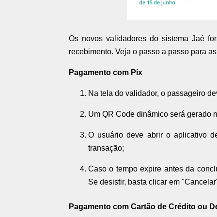
Os novos validadores do sistema Jaé for
recebimento. Veja o passo a passo para a
Pagamento com Pix
Na tela do validador, o passageiro d
Um QR Code dinâmico será gerado na 
O usuário deve abrir o aplicativo 
transação;
Caso o tempo expire antes da conclu
Se desistir, basta clicar em "Cancelar
Pagamento com Cartão de Crédito ou Dé