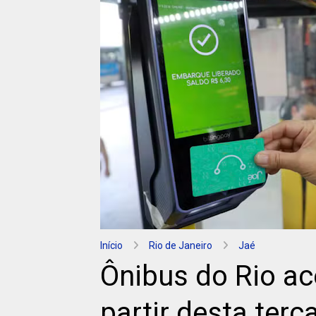
Início
Rio de Janeiro
Jaé
Ônibus do Rio ac
partir desta terç