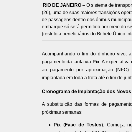
RIO DE JANEIRO
– O sistema de transport
(26), uma de suas maiores transições oper
de passagens dentro dos ônibus municipais
embarque só será permitido por meio do sis
(restrito a beneficiários do Bilhete Único In
Acompanhando o fim do dinheiro vivo, a 
pagamento da tarifa via
Pix
. A expectativa
ao pagamento por aproximação (NFC) c
implantada em toda a frota até o fim de jun
Cronograma de Implantação dos Novo
A substituição das formas de pagamento
próximas semanas:
Pix (Fase de Testes):
Começa nest