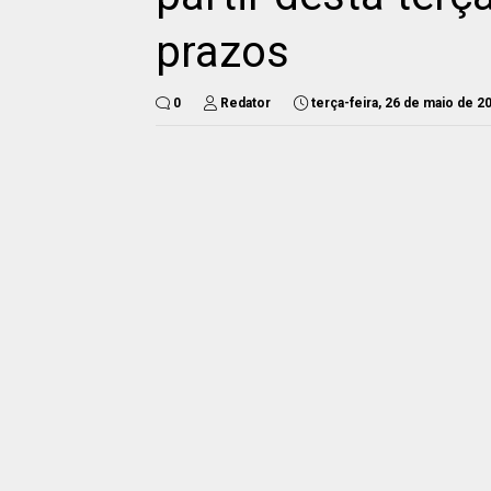
prazos
0
Redator
terça-feira, 26 de maio de 2