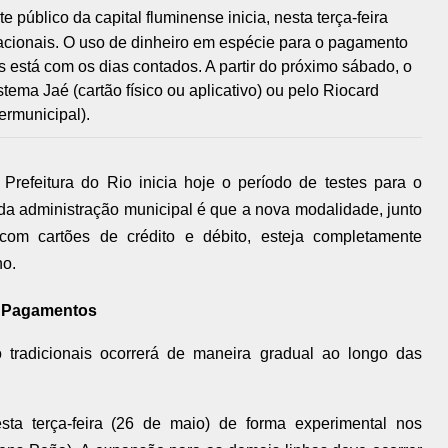
e público da capital fluminense inicia, nesta terça-feira
acionais. O uso de dinheiro em espécie para o pagamento
 está com os dias contados. A partir do próximo sábado, o
tema Jaé (cartão físico ou aplicativo) ou pelo Riocard
termunicipal).
Prefeitura do Rio inicia hoje o período de testes para o
 da administração municipal é que a nova modalidade, junto
om cartões de crédito e débito, esteja completamente
ho.
s Pagamentos
 tradicionais ocorrerá de maneira gradual ao longo das
a terça-feira (26 de maio) de forma experimental nos