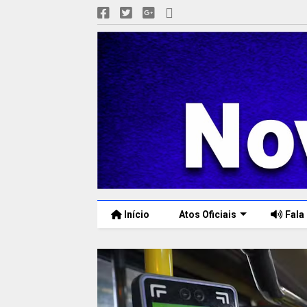
Início
Atos Oficiais
Fala