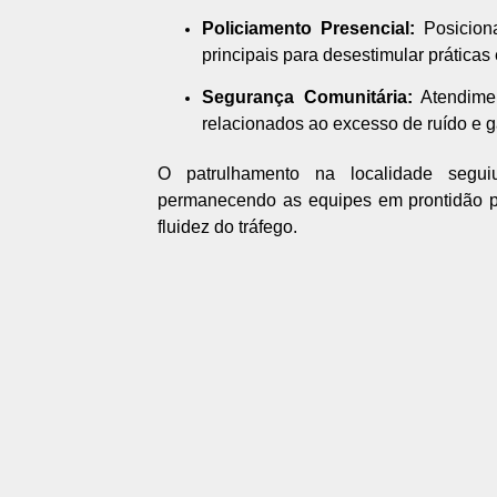
Policiamento Presencial:
Posiciona
principais para desestimular prática
Segurança Comunitária:
Atendimen
relacionados ao excesso de ruído e gar
O patrulhamento na localidade seguiu
permanecendo as equipes em prontidão para
fluidez do tráfego.