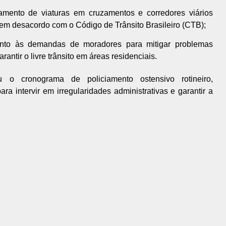
mento de viaturas em cruzamentos e corredores viários
s em desacordo com o Código de Trânsito Brasileiro (CTB);
to às demandas de moradores para mitigar problemas
antir o livre trânsito em áreas residenciais.
 o cronograma de policiamento ostensivo rotineiro,
 intervir em irregularidades administrativas e garantir a