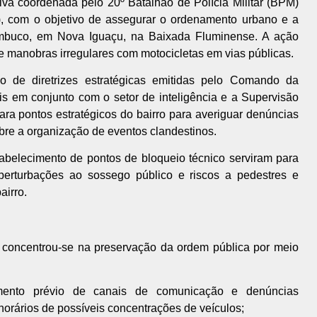
a coordenada pelo 20º Batalhão de Polícia Militar (BPM)
4), com o objetivo de assegurar o ordenamento urbano e a
ambuco, em Nova Iguaçu, na Baixada Fluminense. A ação
e manobras irregulares com motocicletas em vias públicas.
o de diretrizes estratégicas emitidas pelo Comando da
s em conjunto com o setor de inteligência e a Supervisão
ara pontos estratégicos do bairro para averiguar denúncias
re a organização de eventos clandestinos.
tabelecimento de pontos de bloqueio técnico serviram para
perturbações ao sossego público e riscos a pedestres e
airro.
 concentrou-se na preservação da ordem pública por meio
ento prévio de canais de comunicação e denúncias
e horários de possíveis concentrações de veículos;