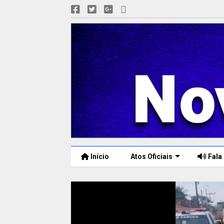
Início
Atos Oficiais
Fala