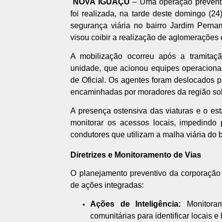
NOVA IGUAÇU
– Uma operação preventiv
foi realizada, na tarde deste domingo (2
segurança viária no bairro Jardim Pern
visou coibir a realização de aglomerações 
A mobilização ocorreu após a tramitaçã
unidade, que acionou equipes operacionai
de Oficial. Os agentes foram deslocados p
encaminhadas por moradores da região sob
A presença ostensiva das viaturas e o es
monitorar os acessos locais, impedindo 
condutores que utilizam a malha viária do b
Diretrizes e Monitoramento de Vias
O planejamento preventivo da corporação
de ações integradas:
Ações de Inteligência:
Monitoram
comunitárias para identificar locais 