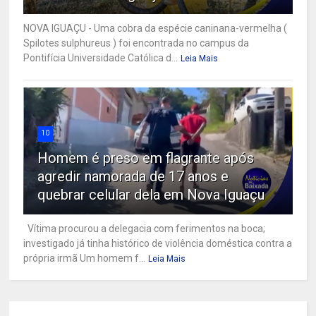
NOVA IGUAÇU - Uma cobra da espécie caninana-vermelha (
Spilotes sulphureus ) foi encontrada no campus da
Pontifícia Universidade Católica d...
Leia Mais
10
Homem é preso em flagrante após
agredir namorada de 17 anos e
quebrar celular dela em Nova Iguaçu
Vítima procurou a delegacia com ferimentos na boca;
investigado já tinha histórico de violência doméstica contra a
própria irmã Um homem f...
Leia Mais