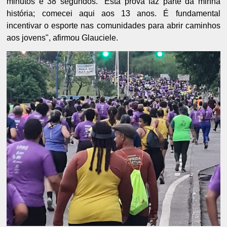
minutos e 38 segundos. "Esta prova faz parte da minha
história; comecei aqui aos 13 anos. É fundamental
incentivar o esporte nas comunidades para abrir caminhos
aos jovens", afirmou Glauciele.