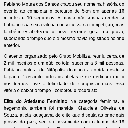
Fabiano Moura dos Santos cravou seu nome na história do
evento ao completar o percurso de 5km em apenas 16
minutos e 10 segundos. A marca não apenas rendeu a
Fabiano sua sexta vitória consecutiva na competição, mas
também estabeleceu o novo recorde geral da prova,
superando o tempo que ele mesmo havia registrado no ano
anterior.
O evento, organizado pelo Grupo Mobiliza, reuniu cerca de
2 mil inscritos e um público total superior a 3 mil pessoas.
Fabiano, natural de Nilópolis, dominou a corrida desde a
largada. "Respeito todos os atletas e me dediquei muito
nos treinos. Tive a felicidade de conquistar mais essa
vitória e baixar o tempo", celebrou o recordista.
Elite do Atletismo Feminino
Na categoria feminina, a
hegemonia também foi mantida. Glauciele Oliveira de
Souza, atleta iguaçuana de elite que disputa as principais
provas do país, venceu novamente com o tempo de 18