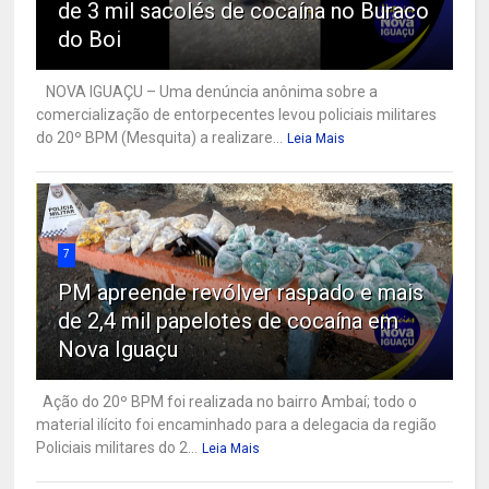
de 3 mil sacolés de cocaína no Buraco
do Boi
NOVA IGUAÇU – Uma denúncia anônima sobre a
comercialização de entorpecentes levou policiais militares
do 20º BPM (Mesquita) a realizare...
Leia Mais
7
PM apreende revólver raspado e mais
de 2,4 mil papelotes de cocaína em
Nova Iguaçu
Ação do 20º BPM foi realizada no bairro Ambaí; todo o
material ilícito foi encaminhado para a delegacia da região
Policiais militares do 2...
Leia Mais