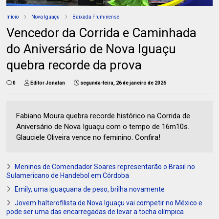
Início
Nova Iguaçu
Baixada Fluminense
Vencedor da Corrida e Caminhada
do Aniversário de Nova Iguaçu
quebra recorde da prova
0
Editor Jonatan
segunda-feira, 26 de janeiro de 2026
Fabiano Moura quebra recorde histórico na Corrida de
Aniversário de Nova Iguaçu com o tempo de 16m10s.
Glauciele Oliveira vence no feminino. Confira!
Meninos de Comendador Soares representarão o Brasil no
Sulamericano de Handebol em Córdoba
Emily, uma iguaçuana de peso, brilha novamente
Jovem halterofilista de Nova Iguaçu vai competir no México e
pode ser uma das encarregadas de levar a tocha olímpica