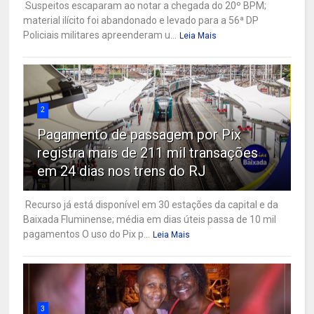
Suspeitos escaparam ao notar a chegada do 20º BPM;
material ilícito foi abandonado e levado para a 56ª DP
Policiais militares apreenderam u...
Leia Mais
2
Pagamento de passagem por Pix
registra mais de 211 mil transações
em 24 dias nos trens do RJ
Recurso já está disponível em 30 estações da capital e da
Baixada Fluminense; média em dias úteis passa de 10 mil
pagamentos O uso do Pix p...
Leia Mais
3