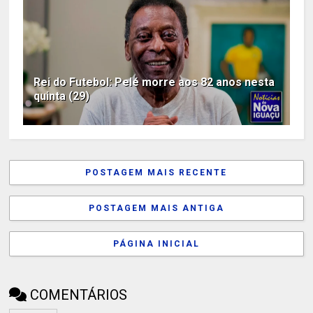
Rei do Futebol: Pelé morre aos 82 anos nesta
quinta (29)
POSTAGEM MAIS RECENTE
POSTAGEM MAIS ANTIGA
PÁGINA INICIAL
COMENTÁRIOS