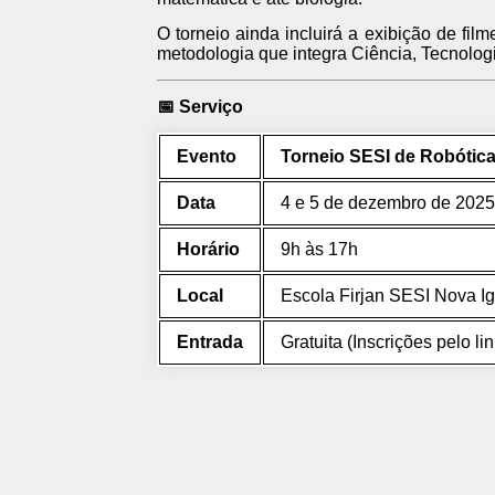
O torneio ainda incluirá a exibição de fi
metodologia que integra Ciência, Tecnolog
📅 Serviço
Evento
Torneio SESI de Robótica
Data
4 e 5 de dezembro de 2025
Horário
9h às 17h
Local
Escola Firjan SESI Nova I
Entrada
Gratuita (Inscrições pelo li