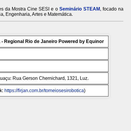
lmes da Mostra Cine SESI e o
Seminário STEAM
, focado na
ia, Engenharia, Artes e Matemática.
 - Regional Rio de Janeiro Powered by Equinor
guaçu: Rua Gerson Chernichard, 1321, Luz.
nk:
https://firjan.com.br/torneiosesirobotica
)