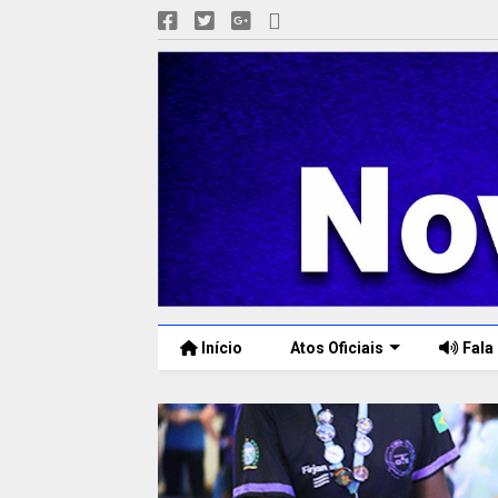
Início
Atos Oficiais
Fala