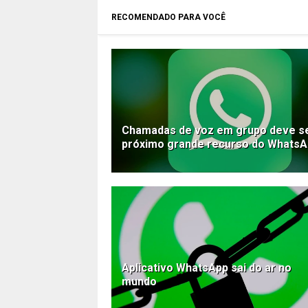
RECOMENDADO PARA VOCÊ
Chamadas de voz em grupo deve s
próximo grande recurso do Whats
Aplicativo WhatsApp sai do ar no
mundo