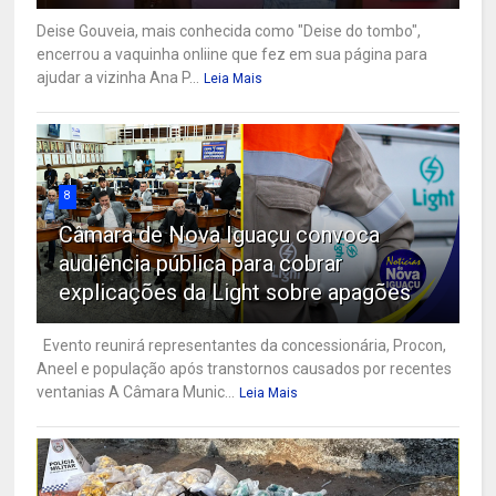
Deise Gouveia, mais conhecida como "Deise do tombo",
encerrou a vaquinha onliine que fez em sua página para
ajudar a vizinha Ana P...
Leia Mais
8
Câmara de Nova Iguaçu convoca
audiência pública para cobrar
explicações da Light sobre apagões
Evento reunirá representantes da concessionária, Procon,
Aneel e população após transtornos causados por recentes
ventanias A Câmara Munic...
Leia Mais