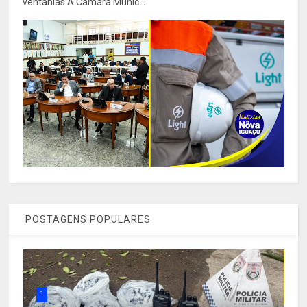
ventanias A Câmara Munic...
POSTAGENS POPULARES
1