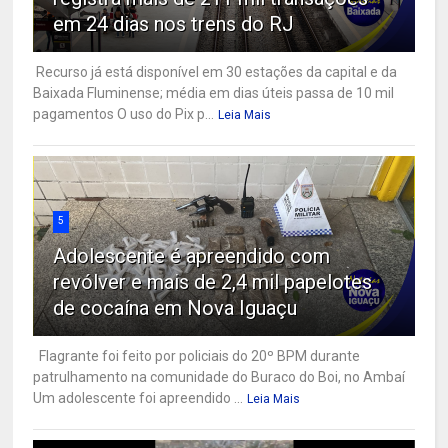
em 24 dias nos trens do RJ
Recurso já está disponível em 30 estações da capital e da
Baixada Fluminense; média em dias úteis passa de 10 mil
pagamentos O uso do Pix p...
Leia Mais
5
Adolescente é apreendido com
revólver e mais de 2,4 mil papelotes
de cocaína em Nova Iguaçu
Flagrante foi feito por policiais do 20º BPM durante
patrulhamento na comunidade do Buraco do Boi, no Ambaí
Um adolescente foi apreendido ...
Leia Mais