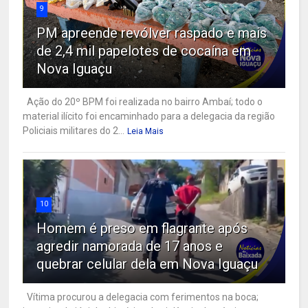
9
PM apreende revólver raspado e mais
de 2,4 mil papelotes de cocaína em
Nova Iguaçu
Ação do 20º BPM foi realizada no bairro Ambaí; todo o
material ilícito foi encaminhado para a delegacia da região
Policiais militares do 2...
Leia Mais
10
Homem é preso em flagrante após
agredir namorada de 17 anos e
quebrar celular dela em Nova Iguaçu
Vítima procurou a delegacia com ferimentos na boca;