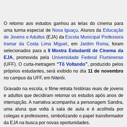
O retorno aos estudos ganhou as telas do cinema para
uma turma especial de
Nova Iguaçu
. Alunos da
Educação
de Jovens e Adultos
(EJA) da
Escola Municipal Professora
Iramar da Costa Lima Miguel
, em
Jardim Roma
, foram
selecionados para a
II Mostra Estudantil de Cinema da
EJA
, promovida pela
Universidade Federal Fluminense
(UFF). O curta-metragem
“
Tô Voltando
”
, produzido pelos
próprios estudantes, será exibido no dia
11 de novembro
no campus da UFF, em Niterói.
Gravado na escola, o filme retrata histórias reais de jovens
e adultos que decidiram retomar os estudos após anos de
interrupção. A narrativa acompanha a personagem Sandra,
uma aluna que volta à sala de aula e é acolhida por
colegas e professores, simbolizando o papel transformador
da EJA na busca por novas oportunidades.