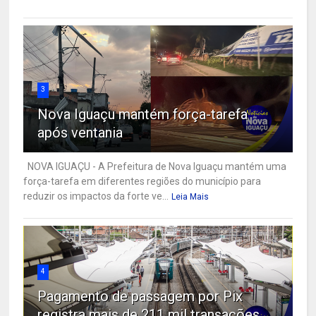
3
Nova Iguaçu mantém força-tarefa
após ventania
NOVA IGUAÇU - A Prefeitura de Nova Iguaçu mantém uma
força-tarefa em diferentes regiões do município para
reduzir os impactos da forte ve...
Leia Mais
4
Pagamento de passagem por Pix
registra mais de 211 mil transações