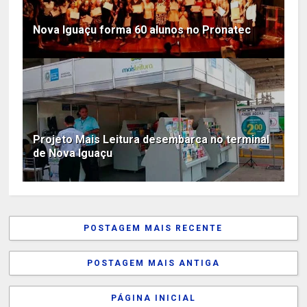
Nova Iguaçu forma 60 alunos no Pronatec
Projeto Mais Leitura desembarca no terminal
de Nova Iguaçu
POSTAGEM MAIS RECENTE
POSTAGEM MAIS ANTIGA
PÁGINA INICIAL