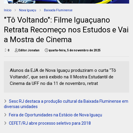
Início
Nova Iguaçu
Baixada Fluminense
"Tô Voltando": Filme Iguaçuano
Retrata Recomeço nos Estudos e Vai
a Mostra de Cinema
0
Editor Jonatan
quarta-feira, 5 de novembro de 2025
Alunos da EJA de Nova Iguaçu produziram o curta "Tô
Voltando", que será exibido na II Mostra Estudantil de
Cinema da UFF no dia 11 de novembro, retrat
Sesc RJ destaca a produção cultural da Baixada Fluminense em
diversas unidades
Feira de Oportunidades na Estácio de Nova Iguaçu
CEFET/RJ abre processo seletivo para 2018