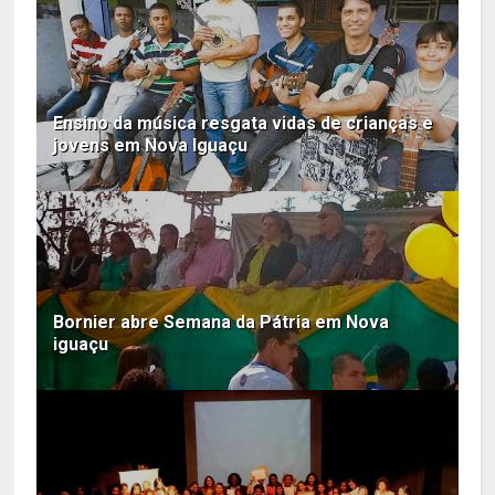
Ensino da música resgata vidas de crianças e
jovens em Nova Iguaçu
Bornier abre Semana da Pátria em Nova
iguaçu