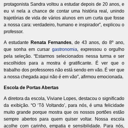
protagonista Sandra voltou a estudar depois de 20 anos, e
eu vi nela a chance de contar uma história real, unindo
trajetórias de vida de vários alunos em um curta que fosse
a nossa cara: verdadeiro, humano e inspirador”, explicou o
professor.
A estudante
Renata Fernandes
, de 43 anos, do 8º ano,
que sonha em cursar
gastronomia
, expressou o orgulho
pela seleção. “Estarmos selecionados nessa turma e ser
escolhidos para a mostra é gratificante. É ver que o
trabalho dos professores não está sendo em vão. É ver que
a nossa chegada aqui não é em vão”, afirmou emocionada.
Escola de Portas Abertas
A diretora da escola, Viviane Lopes, destacou o significado
da exibição. “O ‘Tô Voltando’, para nós, é uma felicidade
muito grande porque mostra que os nossos portões estão
sempre abertos para quem quiser voltar. Nossa escola
acolhe com carinho, empatia e sensibilidade. Para nós,