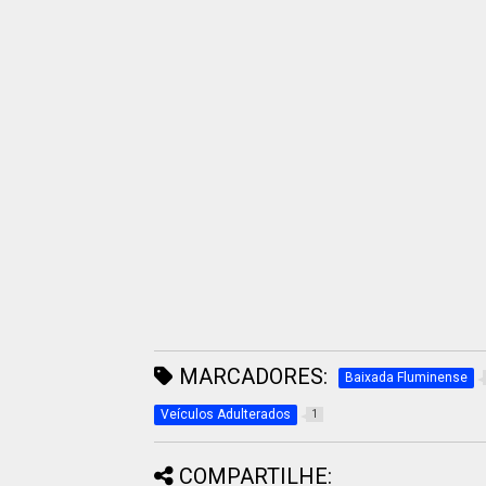
MARCADORES:
Baixada Fluminense
Veículos Adulterados
1
COMPARTILHE: