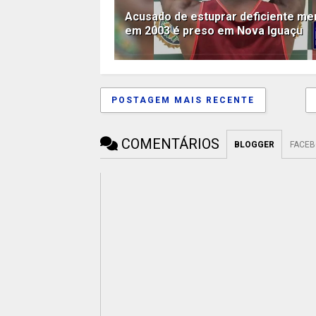
Acusado de estuprar deficiente me
em 2003 é preso em Nova Iguaçu
POSTAGEM MAIS RECENTE
COMENTÁRIOS
BLOGGER
FACE