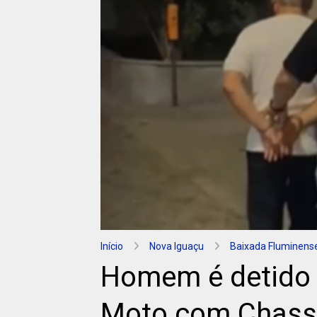
Início
Nova Iguaçu
Baixada Fluminens
Homem é detido 
Moto com Chassi