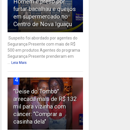
Homem é preso por
furtar bacalhau e queijos
em supermercado no
Centro de Nova Iguaçu
Suspeito foi abordado por agentes do
Segurança Presente com mais de R$
500 em produtos Agentes do programa
Segurança Presente prenderam em
...
Leia Mais
4
"Deise do Tombo"
arrecada mais de R$ 132
mil para vizinha com
câncer: "Comprar a
casinha dela"