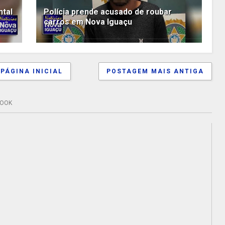
ntal
Polícia prende acusado de roubar
carros em Nova Iguaçu
PÁGINA INICIAL
POSTAGEM MAIS ANTIGA
BOOK