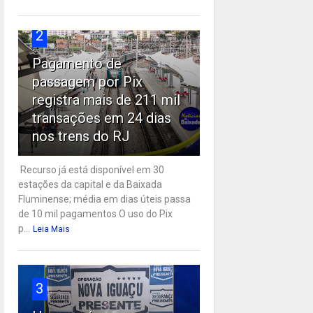
2
Pagamento de
passagem por Pix
registra mais de 211 mil
transações em 24 dias
nos trens do RJ
Recurso já está disponível em 30
estações da capital e da Baixada
Fluminense; média em dias úteis passa
de 10 mil pagamentos O uso do Pix
p...
Leia Mais
3