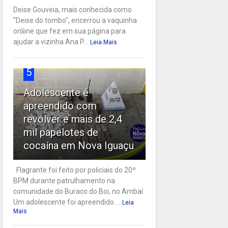
Deise Gouveia, mais conhecida como
"Deise do tombo", encerrou a vaquinha
onliine que fez em sua página para
ajudar a vizinha Ana P...
Leia Mais
5
Adolescente é
apreendido com
revólver e mais de 2,4
mil papelotes de
cocaína em Nova Iguaçu
Flagrante foi feito por policiais do 20º
BPM durante patrulhamento na
comunidade do Buraco do Boi, no Ambaí
Um adolescente foi apreendido ...
Leia
Mais