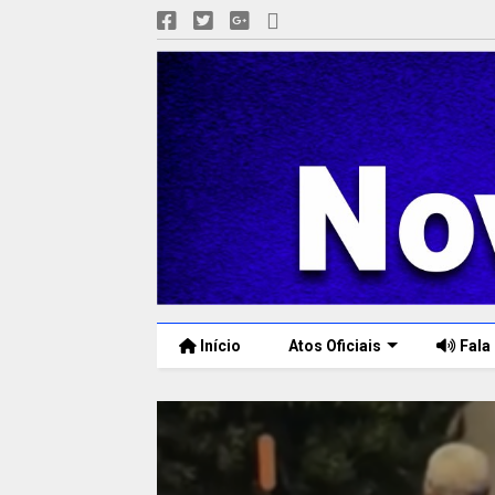
Início
Atos Oficiais
Fala