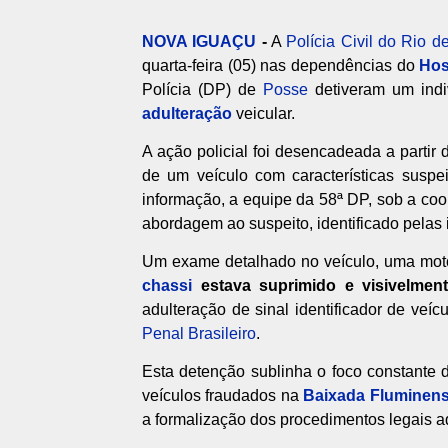
NOVA IGUAÇU
-
A
Polícia Civil do Rio d
quarta-feira (05) nas dependências do
Hos
Polícia (DP) de
Posse
detiveram um indi
adulteração
veicular.
A ação policial foi desencadeada a partir
de um veículo com características susp
informação, a equipe da 58ª DP, sob a c
abordagem ao suspeito, identificado pelas in
Um exame detalhado no veículo, uma mot
chassi
estava suprimido e visivelment
adulteração de sinal identificador de veí
Penal Brasileiro
.
Esta detenção sublinha o foco constante d
veículos fraudados na
Baixada Fluminen
a formalização dos procedimentos legais 