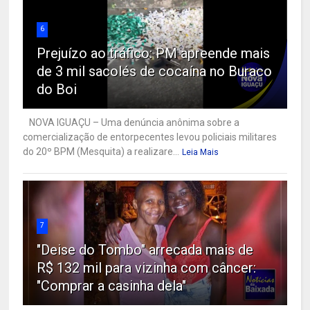
6
Prejuízo ao tráfico: PM apreende mais
de 3 mil sacolés de cocaína no Buraco
do Boi
NOVA IGUAÇU – Uma denúncia anônima sobre a
comercialização de entorpecentes levou policiais militares
do 20º BPM (Mesquita) a realizare...
Leia Mais
7
"Deise do Tombo" arrecada mais de
R$ 132 mil para vizinha com câncer:
"Comprar a casinha dela"