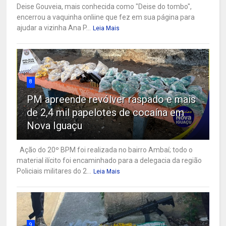
Deise Gouveia, mais conhecida como "Deise do tombo",
encerrou a vaquinha onliine que fez em sua página para
ajudar a vizinha Ana P...
Leia Mais
8
PM apreende revólver raspado e mais
de 2,4 mil papelotes de cocaína em
Nova Iguaçu
Ação do 20º BPM foi realizada no bairro Ambaí; todo o
material ilícito foi encaminhado para a delegacia da região
Policiais militares do 2...
Leia Mais
9