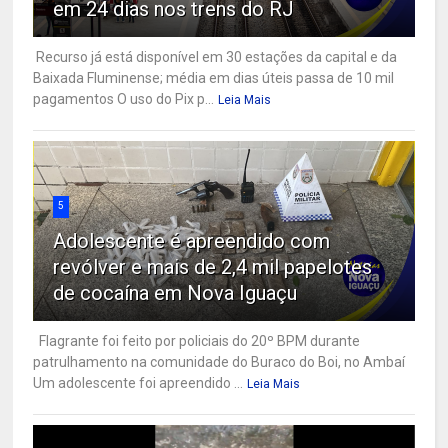
em 24 dias nos trens do RJ
Recurso já está disponível em 30 estações da capital e da
Baixada Fluminense; média em dias úteis passa de 10 mil
pagamentos O uso do Pix p...
Leia Mais
5
Adolescente é apreendido com
revólver e mais de 2,4 mil papelotes
de cocaína em Nova Iguaçu
Flagrante foi feito por policiais do 20º BPM durante
patrulhamento na comunidade do Buraco do Boi, no Ambaí
Um adolescente foi apreendido ...
Leia Mais