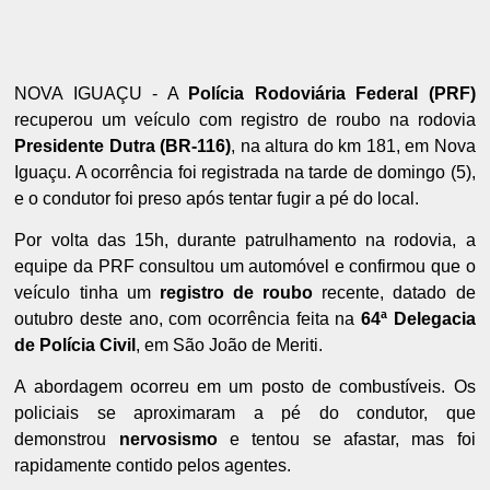
NOVA IGUAÇU - A
Polícia Rodoviária Federal (PRF)
recuperou um veículo com registro de roubo na rodovia
Presidente Dutra (BR-116)
, na altura do km 181, em Nova
Iguaçu. A ocorrência foi registrada na tarde de domingo (5),
e o condutor foi preso após tentar fugir a pé do local.
Por volta das 15h, durante patrulhamento na rodovia, a
equipe da PRF consultou um automóvel e confirmou que o
veículo tinha um
registro de roubo
recente, datado de
outubro deste ano, com ocorrência feita na
64ª Delegacia
de Polícia Civil
, em São João de Meriti.
A abordagem ocorreu em um posto de combustíveis. Os
policiais se aproximaram a pé do condutor, que
demonstrou
nervosismo
e tentou se afastar, mas foi
rapidamente contido pelos agentes.