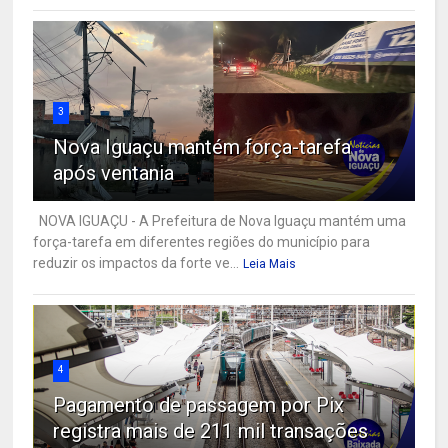
3
Nova Iguaçu mantém força-tarefa
após ventania
NOVA IGUAÇU - A Prefeitura de Nova Iguaçu mantém uma
força-tarefa em diferentes regiões do município para
reduzir os impactos da forte ve...
Leia Mais
4
Pagamento de passagem por Pix
registra mais de 211 mil transações