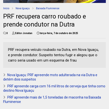
Início
Nova Iguaçu
Baixada Fluminense
PRF recupera carro roubado e
prende condutor na Dutra
0
Editor Jonatan
terça-feira, 7 de outubro de 2025
PRF recupera veículo roubado na Dutra, em Nova Iguaçu,
e prende condutor. Suspeito tentou fugir e alegou que o
carro seria usado em um esquema de frau
Nova Iguaçu: PRF apreende moto adulterada na via Dutra e
detém dois suspeitos
PRF apreende carga com 16 mil litros de cerveja que tinha como
destino Nova Iguaçu
PRF apreende mais de 1,5 toneladas de maconha na Baixada
Fluminense