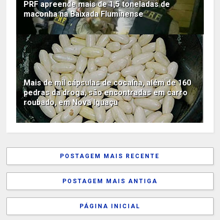
PRF apreende mais de 1,5 toneladas de
maconha na Baixada Fluminense
Mais de mil cápsulas de cocaína, além de 160
pedras da droga, são encontradas em carro
roubado, em Nova Iguaçu
POSTAGEM MAIS RECENTE
POSTAGEM MAIS ANTIGA
PÁGINA INICIAL