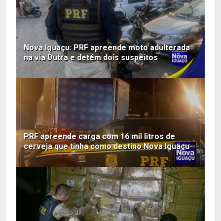
Nova Iguaçu: PRF apreende moto adulterada
na via Dutra e detém dois suspeitos
PRF apreende carga com 16 mil litros de
cerveja que tinha como destino Nova Iguaçu