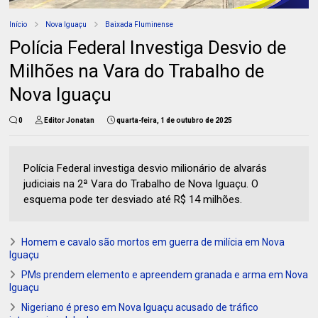
Início
Nova Iguaçu
Baixada Fluminense
Polícia Federal Investiga Desvio de
Milhões na Vara do Trabalho de
Nova Iguaçu
0
Editor Jonatan
quarta-feira, 1 de outubro de 2025
Polícia Federal investiga desvio milionário de alvarás
judiciais na 2ª Vara do Trabalho de Nova Iguaçu. O
esquema pode ter desviado até R$ 14 milhões.
Homem e cavalo são mortos em guerra de milícia em Nova
Iguaçu
PMs prendem elemento e apreendem granada e arma em Nova
Iguaçu
Nigeriano é preso em Nova Iguaçu acusado de tráfico