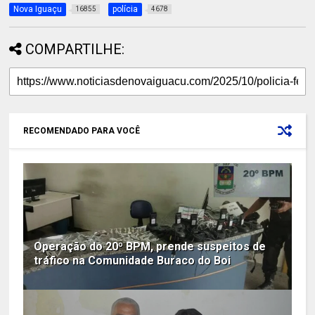
Nova Iguaçu
polícia
16855
4678
COMPARTILHE:
RECOMENDADO PARA VOCÊ
Operação do 20º BPM, prende suspeitos de
tráfico na Comunidade Buraco do Boi