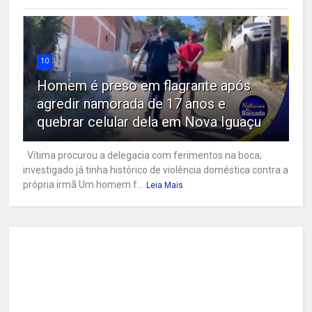
10
Homem é preso em flagrante após
agredir namorada de 17 anos e
quebrar celular dela em Nova Iguaçu
Vítima procurou a delegacia com ferimentos na boca;
investigado já tinha histórico de violência doméstica contra a
própria irmã Um homem f...
Leia Mais