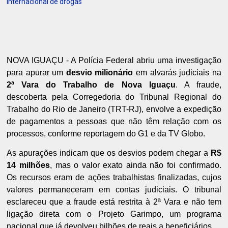
internacional de drogas
NOVA IGUAÇU - A Polícia Federal abriu uma investigação
para apurar um
desvio milionário
em alvarás judiciais na
2ª Vara do Trabalho de Nova Iguaçu
. A fraude,
descoberta pela Corregedoria do Tribunal Regional do
Trabalho do Rio de Janeiro (TRT-RJ), envolve a expedição
de pagamentos a pessoas que não têm relação com os
processos, conforme reportagem do G1 e da TV Globo.
As apurações indicam que os desvios podem chegar a
R$
14 milhões
, mas o valor exato ainda não foi confirmado.
Os recursos eram de ações trabalhistas finalizadas, cujos
valores permaneceram em contas judiciais. O tribunal
esclareceu que a fraude está restrita à 2ª Vara e não tem
ligação direta com o Projeto Garimpo, um programa
nacional que já devolveu bilhões de reais a beneficiários.