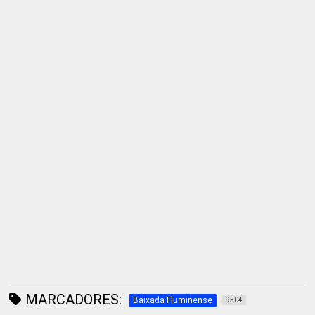
MARCADORES:
Baixada Fluminense
9504