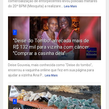
comercialização de entorpecentes levou policiais militares
do 20º BPM (Mesquita) a realizare...
Leia Mais
7
"Deise do Tombo" arrecada mais de
R$ 132 mil para vizinha com câncer:
"Comprar a casinha dela"
Deise Gouveia, mais conhecida como "Deise do tombo",
encerrou a vaquinha onliine que fez em sua página para
ajudar a vizinha Ana P...
Leia Mais
8