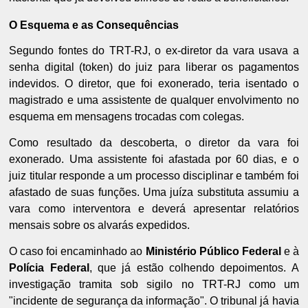
O Esquema e as Consequências
Segundo fontes do TRT-RJ, o ex-diretor da vara usava a
senha digital (token) do juiz para liberar os pagamentos
indevidos. O diretor, que foi exonerado, teria isentado o
magistrado e uma assistente de qualquer envolvimento no
esquema em mensagens trocadas com colegas.
Como resultado da descoberta, o diretor da vara foi
exonerado. Uma assistente foi afastada por 60 dias, e o
juiz titular responde a um processo disciplinar e também foi
afastado de suas funções. Uma juíza substituta assumiu a
vara como interventora e deverá apresentar relatórios
mensais sobre os alvarás expedidos.
O caso foi encaminhado ao
Ministério Público Federal
e à
Polícia Federal
, que já estão colhendo depoimentos. A
investigação tramita sob sigilo no TRT-RJ como um
"incidente de segurança da informação". O tribunal já havia