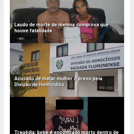
Laudo de morte de menina comprova que
houve fatalidade
Acusado de matar mulher é preso pela
Divisão de Homicídios
Tragédia: bebê é encontrado morto dentro de