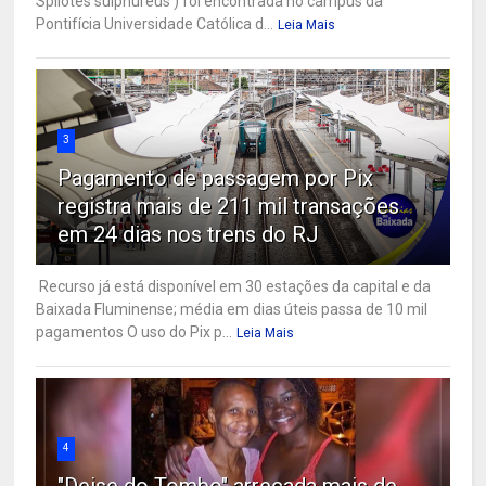
Spilotes sulphureus ) foi encontrada no campus da
Pontifícia Universidade Católica d...
Leia Mais
3
Pagamento de passagem por Pix
registra mais de 211 mil transações
em 24 dias nos trens do RJ
Recurso já está disponível em 30 estações da capital e da
Baixada Fluminense; média em dias úteis passa de 10 mil
pagamentos O uso do Pix p...
Leia Mais
4