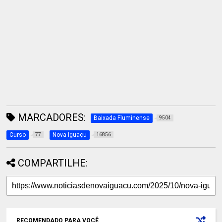
MARCADORES:
Baixada Fluminense
9504
Curso
Nova Iguaçu
77
16856
COMPARTILHE:
RECOMENDADO PARA VOCÊ