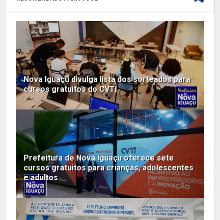
Nova Iguaçu divulga lista dos sorteados para
cursos gratuitos do CVTI
Prefeitura de Nova Iguaçu oferece sete
cursos gratuitos para crianças, adolescentes
e adultos