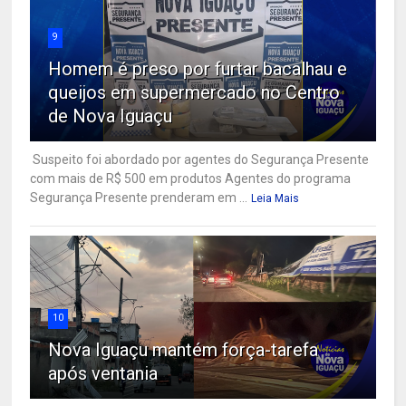
9
Homem é preso por furtar bacalhau e
queijos em supermercado no Centro
de Nova Iguaçu
Suspeito foi abordado por agentes do Segurança Presente
com mais de R$ 500 em produtos Agentes do programa
Segurança Presente prenderam em ...
Leia Mais
10
Nova Iguaçu mantém força-tarefa
após ventania