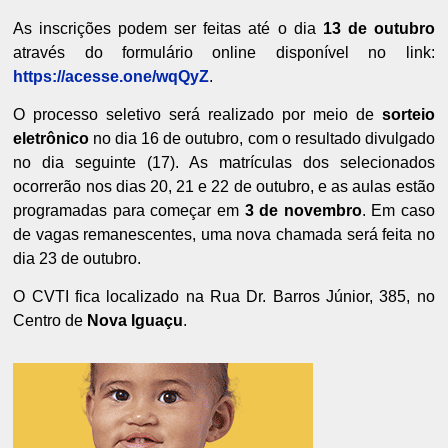
As inscrições podem ser feitas até o dia
13 de outubro
através do formulário online disponível no link:
https://acesse.one/wqQyZ
.
O processo seletivo será realizado por meio de
sorteio
eletrônico
no dia 16 de outubro, com o resultado divulgado
no dia seguinte (17). As matrículas dos selecionados
ocorrerão nos dias 20, 21 e 22 de outubro, e as aulas estão
programadas para começar em
3 de novembro
. Em caso
de vagas remanescentes, uma nova chamada será feita no
dia 23 de outubro.
O CVTI fica localizado na Rua Dr. Barros Júnior, 385, no
Centro de
Nova Iguaçu
.