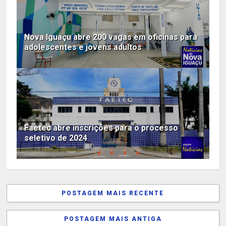
Nova Iguaçu abre 200 vagas em oficinas para
adolescentes e jovens adultos
Faetec abre inscrições para o processo
seletivo de 2024
POSTAGEM MAIS RECENTE
POSTAGEM MAIS ANTIGA