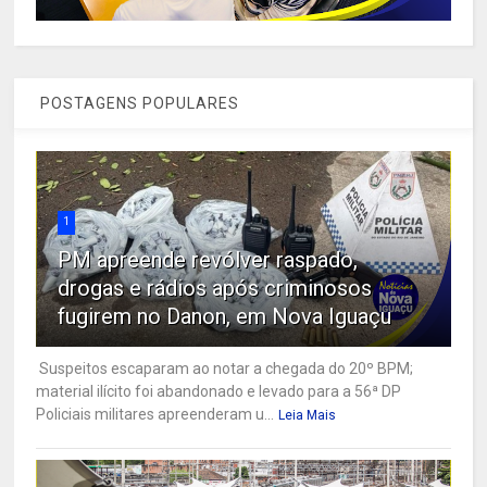
POSTAGENS POPULARES
1
PM apreende revólver raspado,
drogas e rádios após criminosos
fugirem no Danon, em Nova Iguaçu
Suspeitos escaparam ao notar a chegada do 20º BPM;
material ilícito foi abandonado e levado para a 56ª DP
Policiais militares apreenderam u...
Leia Mais