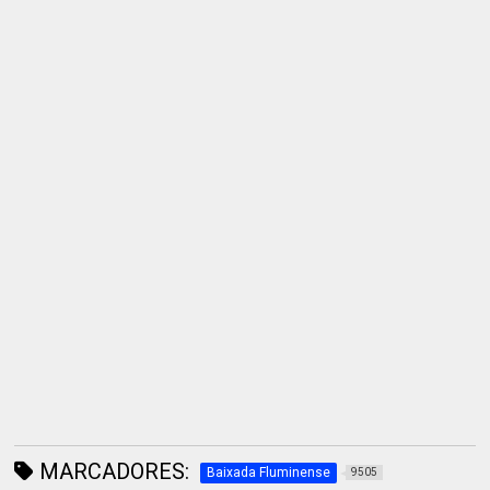
MARCADORES:
Baixada Fluminense
9505