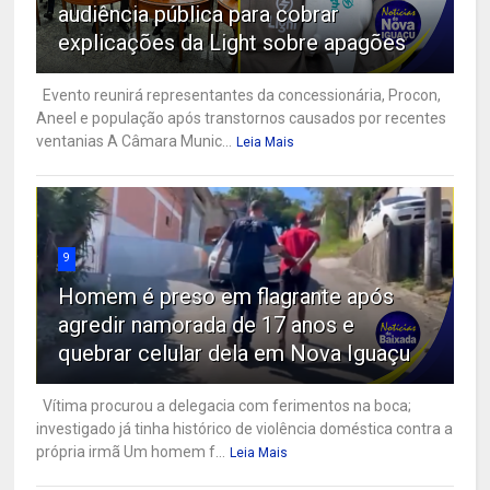
audiência pública para cobrar
explicações da Light sobre apagões
Evento reunirá representantes da concessionária, Procon,
Aneel e população após transtornos causados por recentes
ventanias A Câmara Munic...
Leia Mais
9
Homem é preso em flagrante após
agredir namorada de 17 anos e
quebrar celular dela em Nova Iguaçu
Vítima procurou a delegacia com ferimentos na boca;
investigado já tinha histórico de violência doméstica contra a
própria irmã Um homem f...
Leia Mais