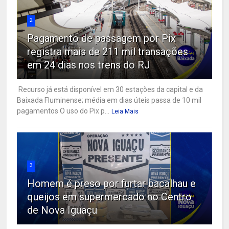
2
Pagamento de passagem por Pix
registra mais de 211 mil transações
em 24 dias nos trens do RJ
Recurso já está disponível em 30 estações da capital e da
Baixada Fluminense; média em dias úteis passa de 10 mil
pagamentos O uso do Pix p...
Leia Mais
3
Homem é preso por furtar bacalhau e
queijos em supermercado no Centro
de Nova Iguaçu