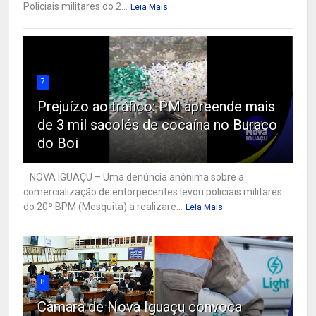
Policiais militares do 2...
Leia Mais
7
Prejuízo ao tráfico: PM apreende mais
de 3 mil sacolés de cocaína no Buraco
do Boi
NOVA IGUAÇU – Uma denúncia anônima sobre a
comercialização de entorpecentes levou policiais militares
do 20º BPM (Mesquita) a realizare...
Leia Mais
8
Câmara de Nova Iguaçu convoca