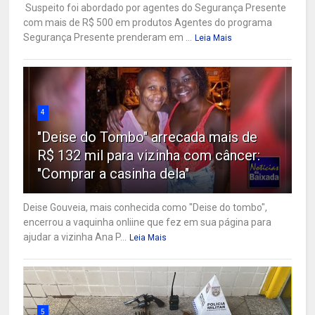
Suspeito foi abordado por agentes do Segurança Presente
com mais de R$ 500 em produtos Agentes do programa
Segurança Presente prenderam em ...
Leia Mais
4
"Deise do Tombo" arrecada mais de
R$ 132 mil para vizinha com câncer:
"Comprar a casinha dela"
Deise Gouveia, mais conhecida como "Deise do tombo",
encerrou a vaquinha onliine que fez em sua página para
ajudar a vizinha Ana P...
Leia Mais
5