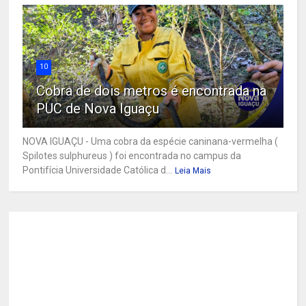
10
Cobra de dois metros é encontrada na
PUC de Nova Iguaçu
NOVA IGUAÇU - Uma cobra da espécie caninana-vermelha (
Spilotes sulphureus ) foi encontrada no campus da
Pontifícia Universidade Católica d...
Leia Mais