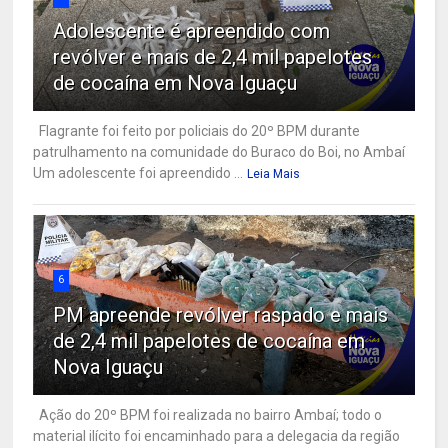
Adolescente é apreendido com
revólver e mais de 2,4 mil papelotes
de cocaína em Nova Iguaçu
Flagrante foi feito por policiais do 20º BPM durante
patrulhamento na comunidade do Buraco do Boi, no Ambaí
Um adolescente foi apreendido ...
Leia Mais
6
PM apreende revólver raspado e mais
de 2,4 mil papelotes de cocaína em
Nova Iguaçu
Ação do 20º BPM foi realizada no bairro Ambaí; todo o
material ilícito foi encaminhado para a delegacia da região