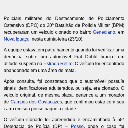
Policiais militares do Destacamento de Policiamento
Ostensivo (DPO) do 20º Batalhão de Polícia Militar (BPM)
recuperaram um veículo clonado no bairro
Geneciano
,
em
Nova Iguaçu
,
nesta quinta-feira (23/10).
A equipe estava em patrulhamento quando foi verificar uma
denúncia sobre um automóvel Fiat Doblò branco em
atitude suspeita na
Estrada Retiro
.
O veículo foi encontrado
abandonado em uma área de mata.
Após consulta,
foi constatado que o automóvel possuía
sinais identificadores adulterados,
ou seja,
era clonado.
O
veículo original,
de mesma placa,
pertence a um morador
de
Campos dos Goytacazes
,
que confirmou estar com seu
carro em sua posse naquela cidade.
O veículo clonado foi apreendido e encaminhado à 58ª
Delegacia de Polícia (DP) –
Posse
,
onde o caso foi