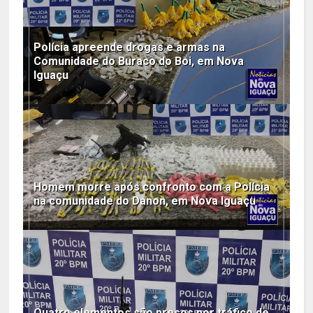
Polícia apreende drogas e armas na
Comunidade do Buraco do Boi, em Nova
Iguaçu
Homem morre após confronto com a Polícia
na comunidade do Danon, em Nova Iguaçu
Quatro elementos são presos por tráfico de