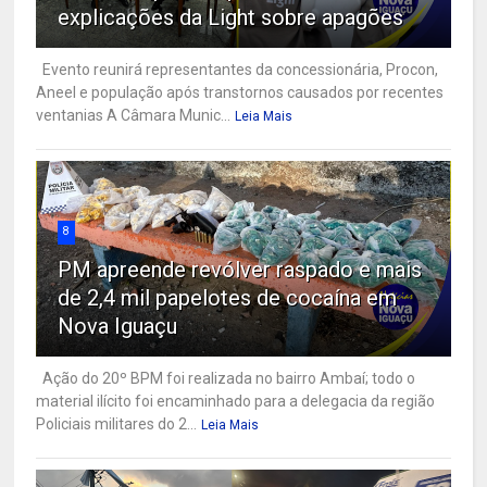
explicações da Light sobre apagões
Evento reunirá representantes da concessionária, Procon,
Aneel e população após transtornos causados por recentes
ventanias A Câmara Munic...
Leia Mais
8
PM apreende revólver raspado e mais
de 2,4 mil papelotes de cocaína em
Nova Iguaçu
Ação do 20º BPM foi realizada no bairro Ambaí; todo o
material ilícito foi encaminhado para a delegacia da região
Policiais militares do 2...
Leia Mais