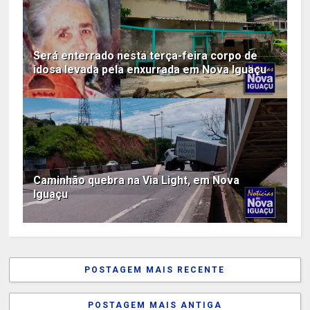
Será enterrado nesta terça-feira corpo de
idosa levada pela enxurrada em Nova Iguaçu
Caminhão quebra na Via Light, em Nova
Iguaçu
POSTAGEM MAIS RECENTE
POSTAGEM MAIS ANTIGA