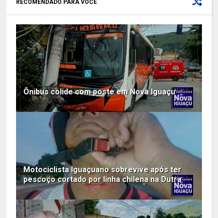
RECOMENDADO PARA VOCÊ
Ônibus colide com poste em Nova Iguaçu
Motociclista Iguaçuano sobrevive após ter
pescoço cortado por linha chilena na Dutra