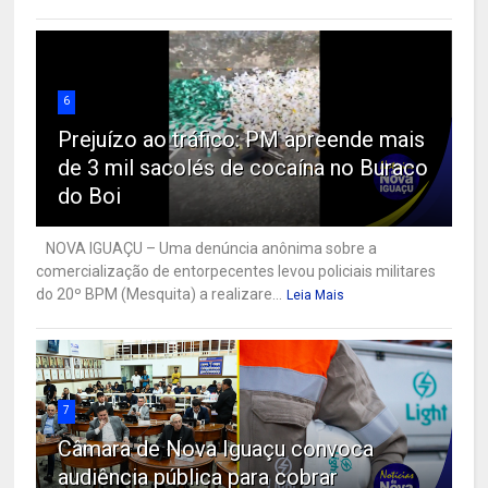
6
Prejuízo ao tráfico: PM apreende mais
de 3 mil sacolés de cocaína no Buraco
do Boi
NOVA IGUAÇU – Uma denúncia anônima sobre a
comercialização de entorpecentes levou policiais militares
do 20º BPM (Mesquita) a realizare...
Leia Mais
7
Câmara de Nova Iguaçu convoca
audiência pública para cobrar