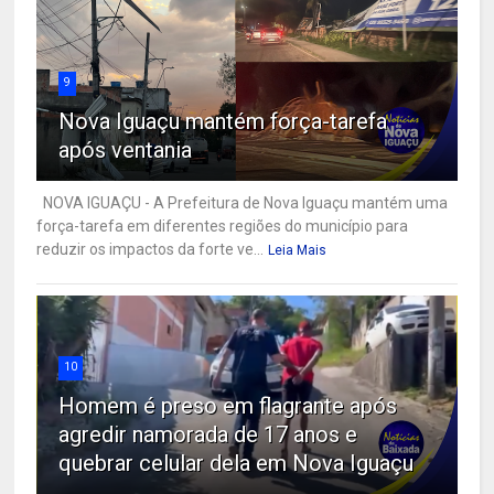
9
Nova Iguaçu mantém força-tarefa
após ventania
NOVA IGUAÇU - A Prefeitura de Nova Iguaçu mantém uma
força-tarefa em diferentes regiões do município para
reduzir os impactos da forte ve...
Leia Mais
10
Homem é preso em flagrante após
agredir namorada de 17 anos e
quebrar celular dela em Nova Iguaçu