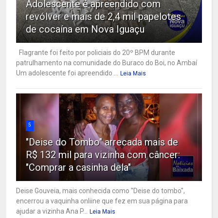
Adolescente é apreendido com
revólver e mais de 2,4 mil papelotes
de cocaína em Nova Iguaçu
Flagrante foi feito por policiais do 20º BPM durante
patrulhamento na comunidade do Buraco do Boi, no Ambaí
Um adolescente foi apreendido ...
Leia Mais
5
"Deise do Tombo" arrecada mais de
R$ 132 mil para vizinha com câncer:
"Comprar a casinha dela"
Deise Gouveia, mais conhecida como "Deise do tombo",
encerrou a vaquinha onliine que fez em sua página para
ajudar a vizinha Ana P...
Leia Mais