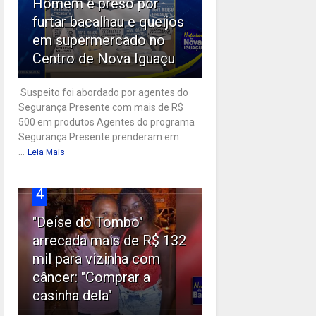
Homem é preso por
furtar bacalhau e queijos
em supermercado no
Centro de Nova Iguaçu
Suspeito foi abordado por agentes do
Segurança Presente com mais de R$
500 em produtos Agentes do programa
Segurança Presente prenderam em
...
Leia Mais
4
"Deise do Tombo"
arrecada mais de R$ 132
mil para vizinha com
câncer: "Comprar a
casinha dela"