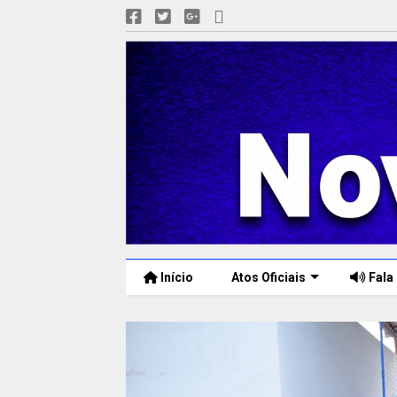
Início
Atos Oficiais
Fala