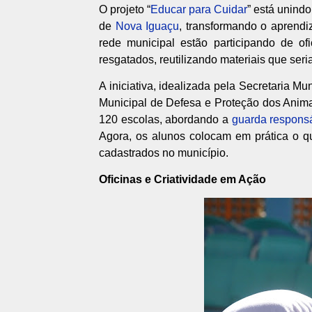
O projeto “
Educar para Cuidar
” está unind
de
Nova Iguaçu
,
transformando o aprendi
rede municipal estão participando de of
resgatados,
reutilizando materiais que ser
A iniciativa,
idealizada pela Secretaria Mu
Municipal de Defesa e Proteção dos Anima
120 escolas,
abordando a
guarda respons
Agora,
os alunos colocam em prática o q
cadastrados no município.
Oficinas e Criatividade em Ação