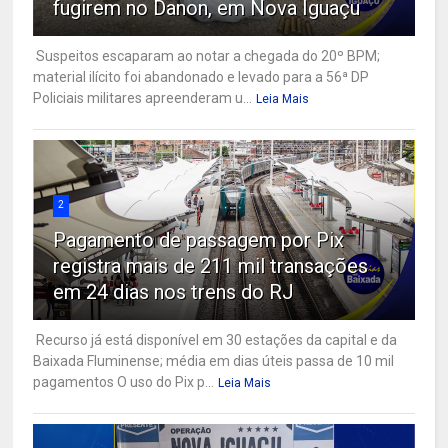
fugirem no Danon, em Nova Iguaçu
Suspeitos escaparam ao notar a chegada do 20º BPM;
material ilícito foi abandonado e levado para a 56ª DP
Policiais militares apreenderam u...
Leia Mais
2
Pagamento de passagem por Pix
registra mais de 211 mil transações
em 24 dias nos trens do RJ
Recurso já está disponível em 30 estações da capital e da
Baixada Fluminense; média em dias úteis passa de 10 mil
pagamentos O uso do Pix p...
Leia Mais