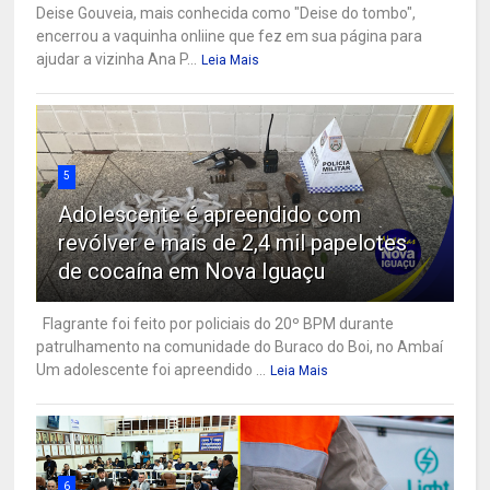
Deise Gouveia, mais conhecida como "Deise do tombo",
encerrou a vaquinha onliine que fez em sua página para
ajudar a vizinha Ana P...
Leia Mais
5
Adolescente é apreendido com
revólver e mais de 2,4 mil papelotes
de cocaína em Nova Iguaçu
Flagrante foi feito por policiais do 20º BPM durante
patrulhamento na comunidade do Buraco do Boi, no Ambaí
Um adolescente foi apreendido ...
Leia Mais
6