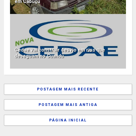
em Cabuçu
Cedae vai construir desvio em rios que
desaguam no Guandu
POSTAGEM MAIS RECENTE
POSTAGEM MAIS ANTIGA
PÁGINA INICIAL