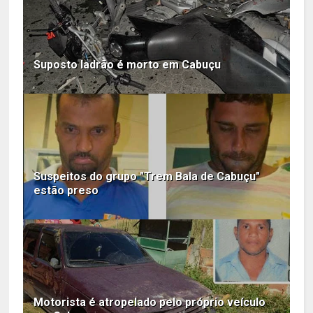
Suposto ladrão é morto em Cabuçu
Suspeitos do grupo "Trem Bala de Cabuçu"
estão preso
Motorista é atropelado pelo próprio veículo