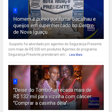
3
Homem é preso por furtar bacalhau e
queijos em supermercado no Centro
de Nova Iguaçu
Suspeito foi abordado por agentes do Segurança Presente
com mais de R$ 500 em produtos Agentes do programa
Segurança Presente prenderam em ...
Leia Mais
4
"Deise do Tombo" arrecada mais de
R$ 132 mil para vizinha com câncer:
"Comprar a casinha dela"