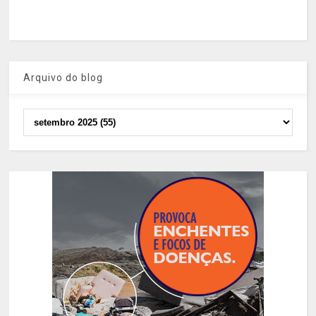
Arquivo do blog