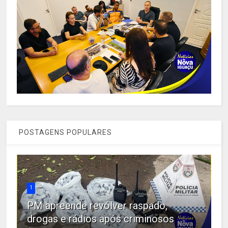
POSTAGENS POPULARES
1
PM apreende revólver raspado,
drogas e rádios após criminosos