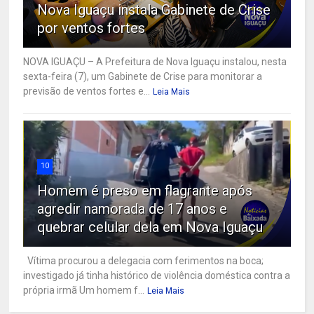
Nova Iguaçu instala Gabinete de Crise
por ventos fortes
NOVA IGUAÇU – A Prefeitura de Nova Iguaçu instalou, nesta
sexta-feira (7), um Gabinete de Crise para monitorar a
previsão de ventos fortes e...
Leia Mais
10
Homem é preso em flagrante após
agredir namorada de 17 anos e
quebrar celular dela em Nova Iguaçu
Vítima procurou a delegacia com ferimentos na boca;
investigado já tinha histórico de violência doméstica contra a
própria irmã Um homem f...
Leia Mais