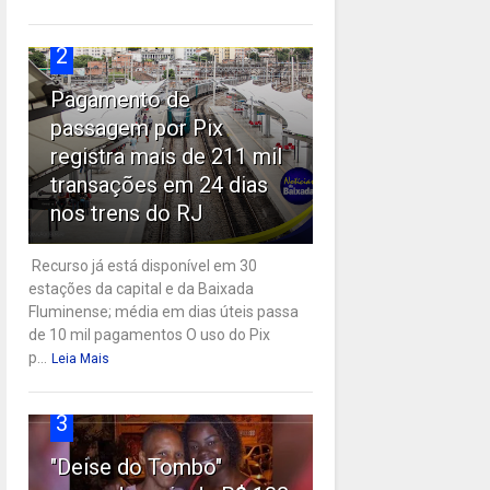
2
Pagamento de
passagem por Pix
registra mais de 211 mil
transações em 24 dias
nos trens do RJ
Recurso já está disponível em 30
estações da capital e da Baixada
Fluminense; média em dias úteis passa
de 10 mil pagamentos O uso do Pix
p...
Leia Mais
3
"Deise do Tombo"