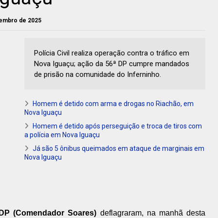
etembro de 2025
Polícia Civil realiza operação contra o tráfico em
Nova Iguaçu; ação da 56ª DP cumpre mandados
de prisão na comunidade do Inferninho.
Homem é detido com arma e drogas no Riachão, em
Nova Iguaçu
Homem é detido após perseguição e troca de tiros com
a polícia em Nova Iguaçu
Já são 5 ônibus queimados em ataque de marginais em
Nova Iguaçu
 DP (Comendador Soares)
deflagraram, na manhã desta