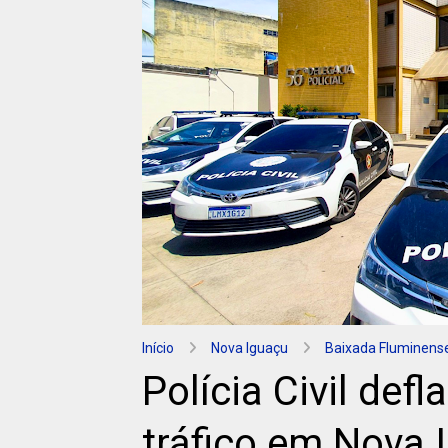
Início
Nova Iguaçu
Baixada Fluminens
Polícia Civil def
tráfico em Nova 