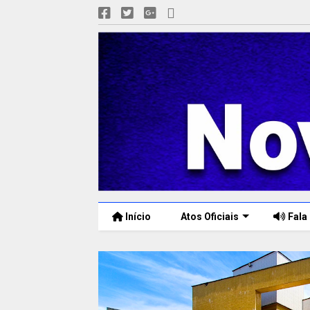
Início
Atos Oficiais
Fala