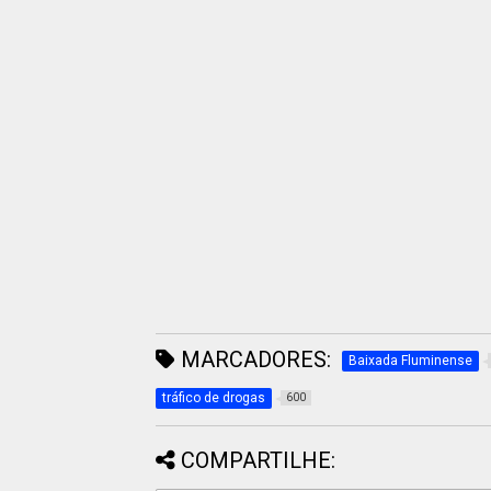
MARCADORES:
Baixada Fluminense
tráfico de drogas
600
COMPARTILHE: