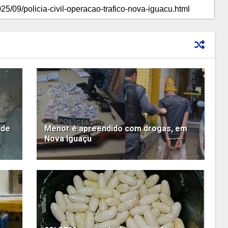
 de
Menor é apreendido com drogas, em
Nova Iguaçu