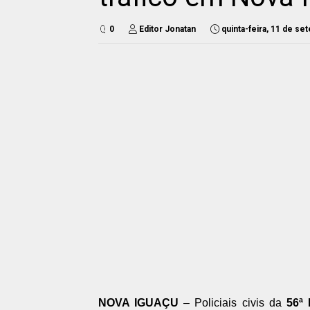
0
Editor Jonatan
quinta-feira, 11 de s
NOVA IGUAÇU
– Policiais civis da
56ª