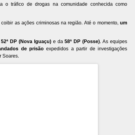
ntra o tráfico de drogas na comunidade conhecida como
 coibir as ações criminosas na região. Até o momento,
um
a
52ª DP (Nova Iguaçu)
e da
58ª DP (Posse)
. As equipes
andados de prisão
expedidos a partir de investigações
r Soares.