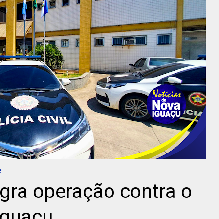
e
lagra operação contra o
Iguaçu