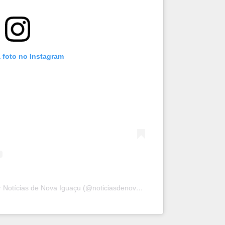
 foto no Instagram
Uma publicação compartilhada por Notícias de Nova Iguaçu (@noticiasdenovaiguacu)