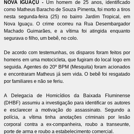
NOVA IGUAÇU -
Um homem de 25 anos, identificado
como Matheus Baracho de Souza Pimenta, foi morto a tiros
nesta segunda-feira (25) no bairro Jardim Tropical, em
Nova Iguaçu. O crime ocorreu na Rua Desembargador
Machado Guimarães, e a vítima foi atingida enquanto
segurava o filho, um bebê, no colo.
De acordo com testemunhas, os disparos foram feitos por
homens em uma motocicleta, que fugiram do local logo em
seguida. Agentes do 20º BPM (Mesquita) foram acionados
e encontraram Matheus já sem vida. O bebê foi resgatado
por familiares e não se feriu.
A Delegacia de Homicídios da Baixada Fluminense
(DHBF) assumiu a investigação para identificar os autores
e esclarecer a motivação do assassinato. Segundo a
polícia, a vítima tinha anotações criminais por lesão
corporal contra a ex-companheira, roubo a transeunte,
porte de arma e roubo a estabelecimento comercial.