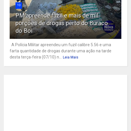
10
PM apreende fuzil e mais de mil
porções de drogas perto do Buraco
do Boi
A Polícia Militar apreendeu um fuzil calibre 5.56 e uma
farta quantidade de drogas durante uma ação na tarde
desta terça-feira (07/10) n...
Leia Mais