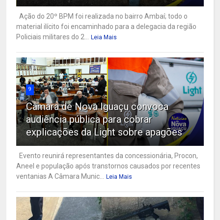
Ação do 20º BPM foi realizada no bairro Ambaí; todo o
material ilícito foi encaminhado para a delegacia da região
Policiais militares do 2...
Leia Mais
9
Câmara de Nova Iguaçu convoca
audiência pública para cobrar
explicações da Light sobre apagões
Evento reunirá representantes da concessionária, Procon,
Aneel e população após transtornos causados por recentes
ventanias A Câmara Munic...
Leia Mais