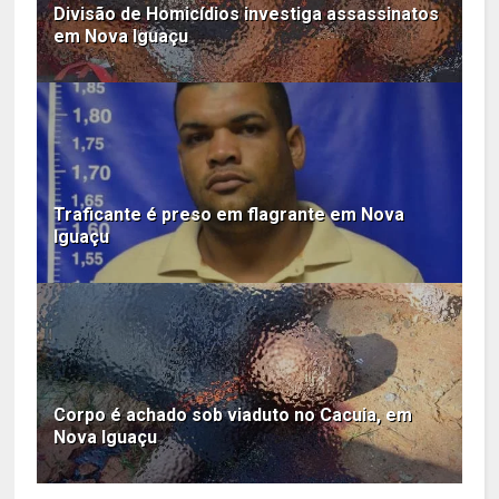
Divisão de Homicídios investiga assassinatos
em Nova Iguaçu
Traficante é preso em flagrante em Nova
Iguaçu
Corpo é achado sob viaduto no Cacuia, em
Nova Iguaçu