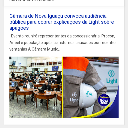
Câmara de Nova Iguaçu convoca audiência
pública para cobrar explicações da Light sobre
apagões
Evento reunirá representantes da concessionária, Procon,
Aneel e população após transtornos causados por recentes
ventanias A Câmara Munic...