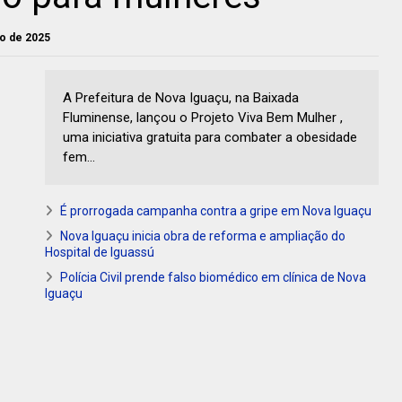
ho de 2025
A Prefeitura de Nova Iguaçu, na Baixada
Fluminense, lançou o Projeto Viva Bem Mulher ,
uma iniciativa gratuita para combater a obesidade
fem...
É prorrogada campanha contra a gripe em Nova Iguaçu
Nova Iguaçu inicia obra de reforma e ampliação do
Hospital de Iguassú
Polícia Civil prende falso biomédico em clínica de Nova
Iguaçu