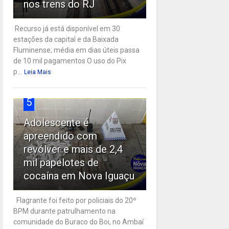
nos trens do RJ
Recurso já está disponível em 30
estações da capital e da Baixada
Fluminense; média em dias úteis passa
de 10 mil pagamentos O uso do Pix
p...
Leia Mais
5
Adolescente é
apreendido com
revólver e mais de 2,4
mil papelotes de
cocaína em Nova Iguaçu
Flagrante foi feito por policiais do 20º
BPM durante patrulhamento na
comunidade do Buraco do Boi, no Ambaí