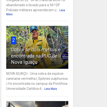
abandonado e levado para a 56ª DP
Policiais militares apreenderam u...
Leia
Mais
2
Cobra de dois metros é
encontrada na PUC de
Nova Iguaçu
NOVA IGUAÇU - Uma cobra da espécie
caninana-vermelha ( Spilotes sulphureus
) foi encontrada no campus da Pontifícia
Universidade Católica d...
Leia Mais