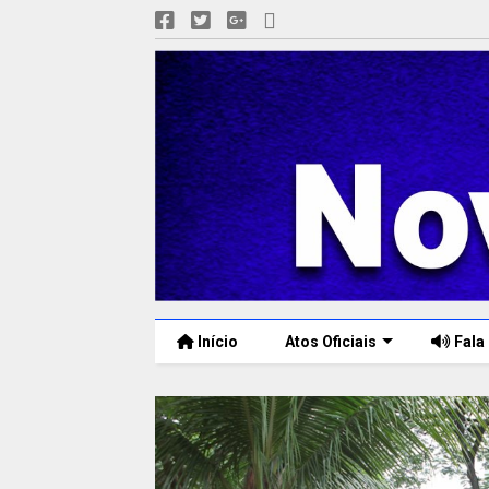
Início
Atos Oficiais
Fala