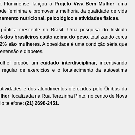
da Fluminense, lançou o
Projeto Viva Bem Mulher
, uma
idade feminina e promover a melhoria da qualidade de vida
mento nutricional, psicológico e atividades físicas
.
blica crescente no Brasil. Uma pesquisa do Instituto
% dos brasileiros estão acima do peso
, totalizando cerca
2% são mulheres
. A obesidade é uma condição séria que
ertensão e diabetes.
Mulher propõe um
cuidado interdisciplinar
, incentivando
a regular de exercícios e o fortalecimento da autoestima
 atividades e dos atendimentos oferecidos pelo Ônibus da
lher
, localizada na Rua Terezinha Pinto, no centro de Nova
lo telefone:
(21) 2698-2451
.