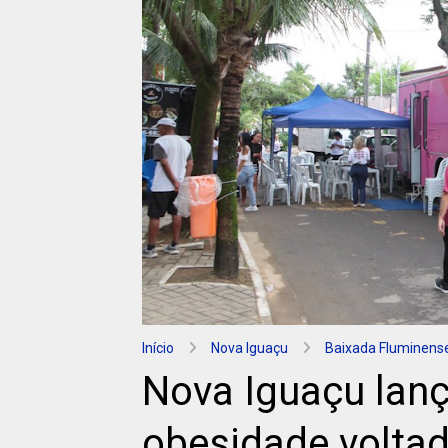
Início
Nova Iguaçu
Baixada Fluminens
Nova Iguaçu lanç
obesidade volta