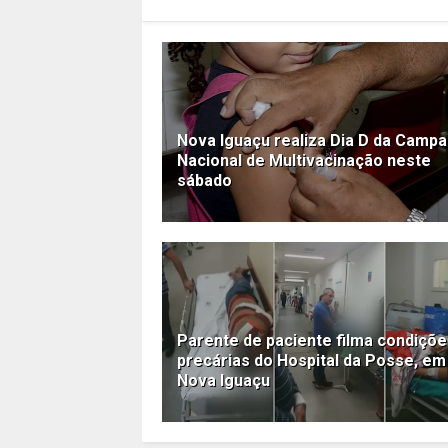
Nova Iguaçu realiza Dia D da Camp
Nacional de Multivacinação neste
sábado
Parente de paciente filma condiçõ
precárias do Hospital da Posse, em
Nova Iguaçu