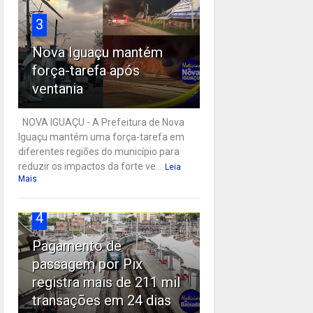
3
Nova Iguaçu mantém
força-tarefa após
ventania
NOVA IGUAÇU - A Prefeitura de Nova
Iguaçu mantém uma força-tarefa em
diferentes regiões do município para
reduzir os impactos da forte ve...
Leia
Mais
4
Pagamento de
passagem por Pix
registra mais de 211 mil
transações em 24 dias