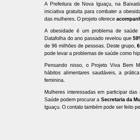
A Prefeitura de Nova Iguaçu, na Baixa
iniciativa gratuita para combater a obes
das mulheres. O projeto oferece
acompanha
A obesidade é um problema de saúde pú
Datafolha do ano passado revelou que
59
de 96 milhões de pessoas. Deste grupo,
6
pode levar a problemas de saúde como hip
Pensando nisso, o Projeto Viva Bem 
hábitos alimentares saudáveis, a prátic
feminina.
Mulheres interessadas em participar das
Saúde podem procurar a
Secretaria da Mu
Iguaçu. O contato também pode ser feito pe