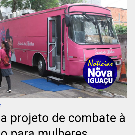
e
a projeto de combate à
do para mulheres