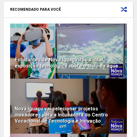
RECOMENDADO PARA VOCÊ
Estudantes de Nova Iguaçu irão visitar
exposição tecnológica sobre o ciclo da água
Nova Iguaçu vai selecionar projetos
inovadores para a Incubadora do Centro
Vocacional de Tecnologia e Inovação