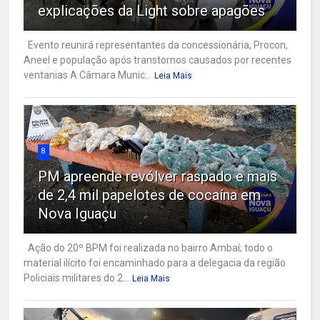
explicações da Light sobre apagões
Evento reunirá representantes da concessionária, Procon,
Aneel e população após transtornos causados por recentes
ventanias A Câmara Munic...
Leia Mais
8
PM apreende revólver raspado e mais
de 2,4 mil papelotes de cocaína em
Nova Iguaçu
Ação do 20º BPM foi realizada no bairro Ambaí; todo o
material ilícito foi encaminhado para a delegacia da região
Policiais militares do 2...
Leia Mais