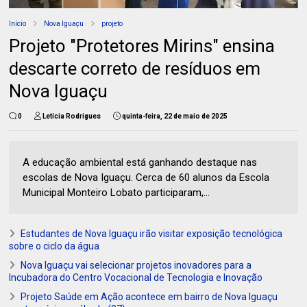
Início
Nova Iguaçu
projeto
Projeto "Protetores Mirins" ensina
descarte correto de resíduos em
Nova Iguaçu
0
Letícia Rodrigues
quinta-feira, 22 de maio de 2025
A educação ambiental está ganhando destaque nas
escolas de Nova Iguaçu. Cerca de 60 alunos da Escola
Municipal Monteiro Lobato participaram,...
Estudantes de Nova Iguaçu irão visitar exposição tecnológica
sobre o ciclo da água
Nova Iguaçu vai selecionar projetos inovadores para a
Incubadora do Centro Vocacional de Tecnologia e Inovação
Projeto Saúde em Ação acontece em bairro de Nova Iguaçu