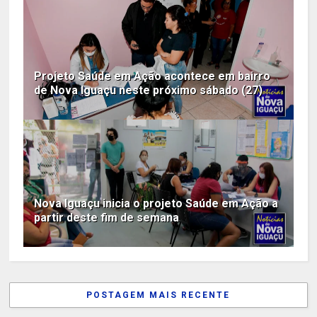
Projeto Saúde em Ação acontece em bairro
de Nova Iguaçu neste próximo sábado (27)
Nova Iguaçu inicia o projeto Saúde em Ação a
partir deste fim de semana
POSTAGEM MAIS RECENTE