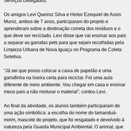
Serviços Delegados.
Os amigos Levi Queiroz Silva e Heitor Ezequiel de Assis
Muniz, ambos de 7 anos, participaram do projeto e
aprenderam sobre a destinação correta dos resíduos e o
que deve ser reciclado. Levi disse que vai ensinar aos pais
a separar as garrafas pets para que sejam recolhidas pela
Limpeza Urbana de Nova Iguaçu no Programa de Coleta
Seletiva.
“Já sei que posso colocar a caixa de papelão e uma
garrafinha na lixeira certa para reciclar. Foi uma aula
diferente de meio ambiente. Vou chegar em casa e ensinar
meus pais a não misturar o material”, contou Levi.
Ao final da atividade, os alunos também participaram de
uma ação simbólica: a escolha do nome do tamanduá-
mirim, mascote do projeto, que foi resgatado e devolvido à
natureza pela Guarda Municipal Ambiental. O animal, que