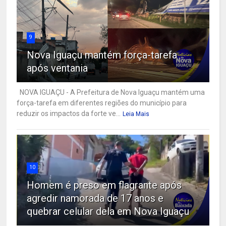
9
Nova Iguaçu mantém força-tarefa
após ventania
NOVA IGUAÇU - A Prefeitura de Nova Iguaçu mantém uma
força-tarefa em diferentes regiões do município para
reduzir os impactos da forte ve...
Leia Mais
10
Homem é preso em flagrante após
agredir namorada de 17 anos e
quebrar celular dela em Nova Iguaçu