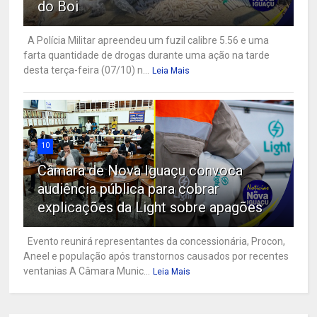
do Boi
A Polícia Militar apreendeu um fuzil calibre 5.56 e uma
farta quantidade de drogas durante uma ação na tarde
desta terça-feira (07/10) n...
Leia Mais
10
Câmara de Nova Iguaçu convoca
audiência pública para cobrar
explicações da Light sobre apagões
Evento reunirá representantes da concessionária, Procon,
Aneel e população após transtornos causados por recentes
ventanias A Câmara Munic...
Leia Mais