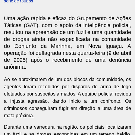
série de roubos
Uma ação rápida e eficaz do Grupamento de Ações
Táticas (GAT), com o apoio da inteligência policial,
resultou na apreensão de um fuzil e uma quantidade
de drogas ainda não especificada na comunidade
do Conjunto da Marinha, em Nova Iguaçu. A
operação foi deflagrada nesta quarta-feira (9 de abril
de 2025) após o recebimento de uma denúncia
anônima.
Ao se aproximarem de um dos blocos da comunidade, os
agentes foram recebidos por disparos de arma de fogo
efetuados por suspeitos armados. A equipe policial revidou
a injusta agressão, dando início a um confronto. Os
criminosos conseguiram fugir em direção a uma área de
mata próxima.
Durante uma varredura na região, os policiais localizaram
um fuzil e as drogas escondidas em um terreno baldio.