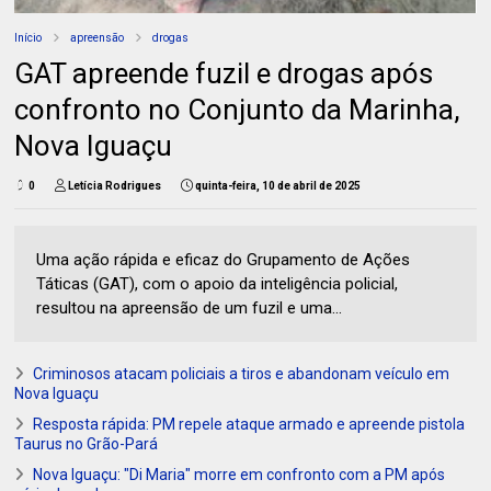
Início
apreensão
drogas
GAT apreende fuzil e drogas após
confronto no Conjunto da Marinha,
Nova Iguaçu
0
Letícia Rodrigues
quinta-feira, 10 de abril de 2025
Uma ação rápida e eficaz do Grupamento de Ações
Táticas (GAT), com o apoio da inteligência policial,
resultou na apreensão de um fuzil e uma...
Criminosos atacam policiais a tiros e abandonam veículo em
Nova Iguaçu
Resposta rápida: PM repele ataque armado e apreende pistola
Taurus no Grão-Pará
Nova Iguaçu: "Di Maria" morre em confronto com a PM após