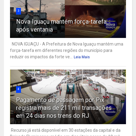
3
Nova Iguaçu mantém força-tarefa
após ventania
NOVA IGUAÇU - A Prefeitura de Nova Iguaçu mantém uma
força-tarefa em diferentes regiões do município para
reduzir os impactos da forte ve...
Leia Mais
4
Pagamento de passagem por Pix
registra mais de 211 mil transações
em 24 dias nos trens do RJ
Recurso já está disponível em 30 estações da capital e da