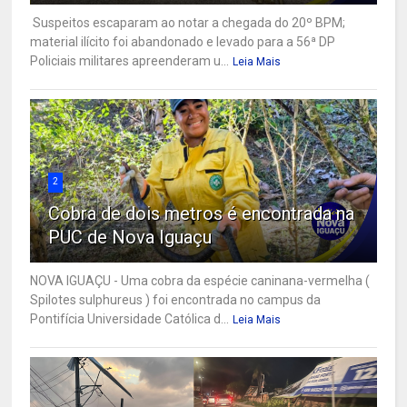
Suspeitos escaparam ao notar a chegada do 20º BPM;
material ilícito foi abandonado e levado para a 56ª DP
Policiais militares apreenderam u...
Leia Mais
2
Cobra de dois metros é encontrada na
PUC de Nova Iguaçu
NOVA IGUAÇU - Uma cobra da espécie caninana-vermelha (
Spilotes sulphureus ) foi encontrada no campus da
Pontifícia Universidade Católica d...
Leia Mais